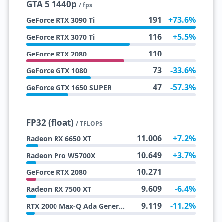
GTA 5 1440p
/ fps
191
+73.6%
GeForce RTX 3090 Ti
116
+5.5%
GeForce RTX 3070 Ti
110
GeForce RTX 2080
73
-33.6%
GeForce GTX 1080
47
-57.3%
GeForce GTX 1650 SUPER
FP32 (float)
/ TFLOPS
11.006
+7.2%
Radeon RX 6650 XT
10.649
+3.7%
Radeon Pro W5700X
10.271
GeForce RTX 2080
9.609
-6.4%
Radeon RX 7500 XT
9.119
-11.2%
RTX 2000 Max-Q Ada Generation