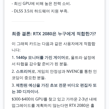
- 최신 GPU에 비해 높은 전력 소비.
- DLSS 3.5의 하드웨어 지원 부족.
최종 결론: RTX 2080은 누구에게 적합한가?
이 그래픽 카드는 다음과 같은 사용자에게 적합합
니다:
1.
1440p 모니터를 가진 게이머
로, 울트라 설정에
서 타협을 감수할 준비가 된 분들.
2.
스트리머
로, 게임의 안정성과 NVENC를 통한 인
코딩이 중요한 분들.
3.
제한된 예산을 가진 초보 전문 비디오 편집자 또
는 3D 디자이너
.
$300-$400의 GPU를 찾고 있고 가까운 2-3년 내에
업그레이드를 계획하지 않는다면 RTX 2080은 훌