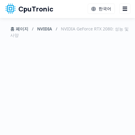
CpuTronic
한국어
홈 페이지
/
NVIDIA
/
NVIDIA GeForce RTX 2080: 성능 및
사양