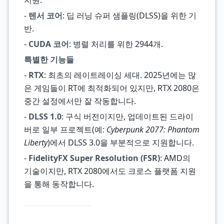
지원.
-
텐서 코어
: 딥 러닝 슈퍼 샘플링(DLSS)을 위한 기
반.
-
CUDA 코어
: 병렬 처리를 위한 2944개.
특별한 기능들
-
RTX
: 최초의 레이트레이싱 세대. 2025년에는 많
은 게임들이 RT에 최적화되어 있지만, RTX 2080은
중간 설정에서만 잘 작동합니다.
-
DLSS 1.0
: 구식 버전이지만, 업데이트된 드라이
버로 일부 프로젝트(예:
Cyberpunk 2077: Phantom
Liberty
)에서 DLSS 3.0을 부분적으로 지원합니다.
-
FidelityFX Super Resolution (FSR)
: AMD의
기술이지만, RTX 2080에서도 크로스 플랫폼 지원
을 통해 동작합니다.