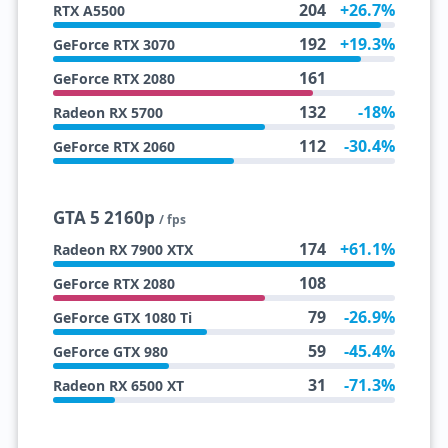
204
+26.7%
RTX A5500
192
+19.3%
GeForce RTX 3070
161
GeForce RTX 2080
132
-18%
Radeon RX 5700
112
-30.4%
GeForce RTX 2060
GTA 5 2160p
/ fps
174
+61.1%
Radeon RX 7900 XTX
108
GeForce RTX 2080
79
-26.9%
GeForce GTX 1080 Ti
59
-45.4%
GeForce GTX 980
31
-71.3%
Radeon RX 6500 XT