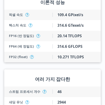
이론적 성능
109.4 GPixel/s
픽셀 속도
?
314.6 GTexel/s
텍스처 속도
?
20.14 TFLOPS
FP16 (반 정밀도)
?
314.6 GFLOPS
FP64 (배 정밀도)
?
10.271 TFLOPS
FP32 (float)
?
여러 가지 잡다한
46
스트림 프로세서 개수
?
2944
새딩 유닛
?