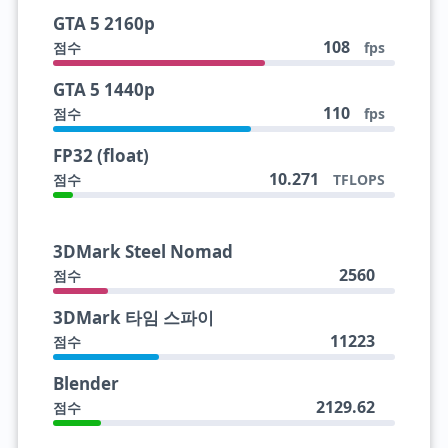
GTA 5 2160p
108
점수
fps
GTA 5 1440p
110
점수
fps
FP32 (float)
10.271
점수
TFLOPS
3DMark Steel Nomad
2560
점수
3DMark 타임 스파이
11223
점수
Blender
2129.62
점수