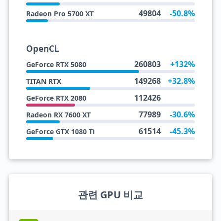
49804
-50.8%
Radeon Pro 5700 XT
OpenCL
260803
+132%
GeForce RTX 5080
149268
+32.8%
TITAN RTX
112426
GeForce RTX 2080
77989
-30.6%
Radeon RX 7600 XT
61514
-45.3%
GeForce GTX 1080 Ti
관련 GPU 비교