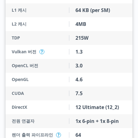
64 KB (per SM)
L1 캐시
4MB
L2 캐시
215W
TDP
1.3
Vulkan 버전
?
3.0
OpenCL 버전
4.6
OpenGL
7.5
CUDA
12 Ultimate (12_2)
DirectX
1x 6-pin + 1x 8-pin
전원 연결자
64
렌더 출력 파이프라인
?