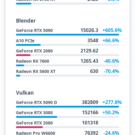
Blender
15026.3
+605.6%
GeForce RTX 5090
3548
+66.6%
A10 PCIe
2129.62
GeForce RTX 2080
1265.43
-40.6%
Radeon RX 7600
630
-70.4%
Radeon RX 5600 XT
Vulkan
382809
+277.8%
GeForce RTX 5090 D
152166
+50.2%
GeForce RTX 3080
101318
GeForce RTX 2080
76392
-24.6%
Radeon Pro W6600