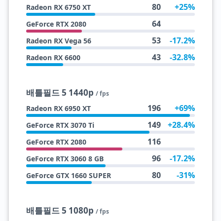
80
+25%
Radeon RX 6750 XT
64
GeForce RTX 2080
53
-17.2%
Radeon RX Vega 56
43
-32.8%
Radeon RX 6600
배틀필드 5 1440p
/ fps
196
+69%
Radeon RX 6950 XT
149
+28.4%
GeForce RTX 3070 Ti
116
GeForce RTX 2080
96
-17.2%
GeForce RTX 3060 8 GB
80
-31%
GeForce GTX 1660 SUPER
배틀필드 5 1080p
/ fps