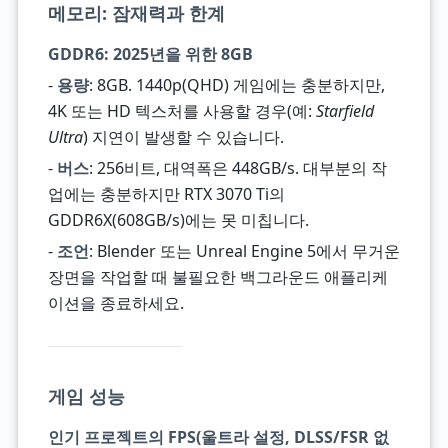
메모리: 잠재력과 한계
GDDR6: 2025년을 위한 8GB
-
용량
: 8GB. 1440p(QHD) 게임에는 충분하지만,
4K 또는 HD 텍스처를 사용할 경우(예:
Starfield
Ultra
) 지연이 발생할 수 있습니다.
-
버스
: 256비트, 대역폭은 448GB/s. 대부분의 작
업에는 충분하지만 RTX 3070 Ti의
GDDR6X(608GB/s)에는 못 미칩니다.
-
조언
: Blender 또는 Unreal Engine 5에서 무거운
장면을 작업할 때 불필요한 백그라운드 애플리케
이션을 종료하세요.
게임 성능
인기 프로젝트의 FPS(울트라 설정, DLSS/FSR 없