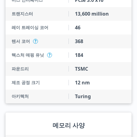
PCIe 3.0 x16
13,600 million
트랜지스터
46
레이 트레이싱 코어
368
텐서 코어
?
184
텍스처 매핑 유닛
?
TSMC
파운드리
12 nm
제조 공정 크기
Turing
아키텍처
메모리 사양