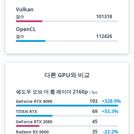
Vulkan
101318
점수
OpenCL
112426
점수
다른 GPU와 비교
쉐도우 오브 더 툼 레이더 2160p
/ fps
193
+328.9%
GeForce RTX 4090
69
+53.3%
TITAN RTX
45
GeForce RTX 2080
35
-22.2%
Radeon RX 6600