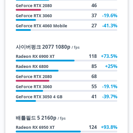
46
GeForce RTX 2080
37
-19.6%
GeForce RTX 3060
27
-41.3%
GeForce RTX 4060 Mobile
사이버펑크 2077 1080p
/ fps
118
+73.5%
Radeon RX 6900 XT
85
+25%
Radeon RX 6800
68
GeForce RTX 2080
55
-19.1%
GeForce RTX 3060
41
-39.7%
GeForce RTX 3050 4 GB
배틀필드 5 2160p
/ fps
124
+93.8%
Radeon RX 6950 XT