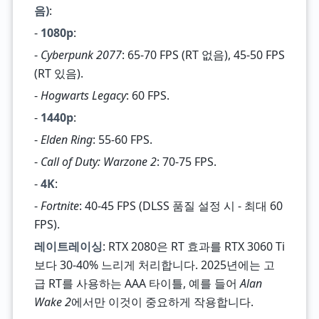
음)
:
-
1080p
:
-
Cyberpunk 2077
: 65-70 FPS (RT 없음), 45-50 FPS
(RT 있음).
-
Hogwarts Legacy
: 60 FPS.
-
1440p
:
-
Elden Ring
: 55-60 FPS.
-
Call of Duty: Warzone 2
: 70-75 FPS.
-
4K
:
-
Fortnite
: 40-45 FPS (DLSS 품질 설정 시 - 최대 60
FPS).
레이트레이싱
: RTX 2080은 RT 효과를 RTX 3060 Ti
보다 30-40% 느리게 처리합니다. 2025년에는 고
급 RT를 사용하는 AAA 타이틀, 예를 들어
Alan
Wake 2
에서만 이것이 중요하게 작용합니다.