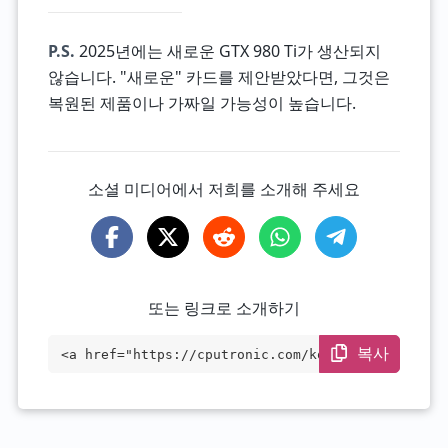
P.S.
2025년에는 새로운 GTX 980 Ti가 생산되지
않습니다. "새로운" 카드를 제안받았다면, 그것은
복원된 제품이나 가짜일 가능성이 높습니다.
소셜 미디어에서 저희를 소개해 주세요
또는 링크로 소개하기
복사
<a href="https://cputronic.com/ko/gpu/nv
idia-geforce-gtx-980-ti" target="_blan
k">NVIDIA GeForce GTX 980 Ti</a>