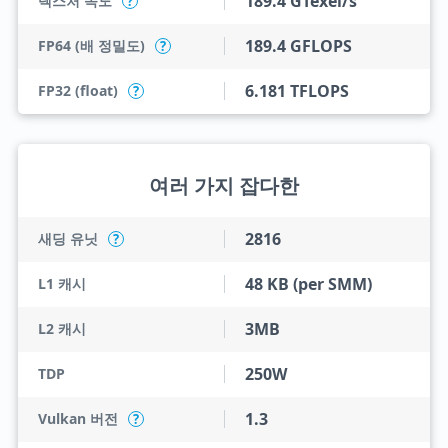
189.4 GTexel/s
텍스처 속도
?
189.4 GFLOPS
FP64 (배 정밀도)
?
6.181 TFLOPS
FP32 (float)
?
여러 가지 잡다한
2816
새딩 유닛
?
48 KB (per SMM)
L1 캐시
3MB
L2 캐시
250W
TDP
1.3
Vulkan 버전
?