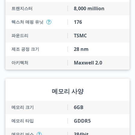
8,000 million
트랜지스터
176
텍스처 매핑 유닛
?
TSMC
파운드리
28 nm
제조 공정 크기
Maxwell 2.0
아키텍처
메모리 사양
6GB
메모리 크기
GDDR5
메모리 타입
384bit
메모리 버스
?