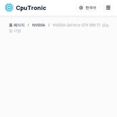
CpuTronic
한국어
홈 페이지
/
NVIDIA
/
NVIDIA GeForce GTX 980 Ti: 성능
및 사양