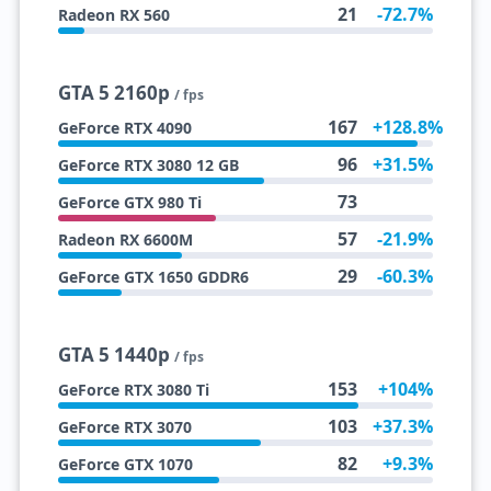
21
-72.7%
Radeon RX 560
GTA 5 2160p
/ fps
167
+128.8%
GeForce RTX 4090
96
+31.5%
GeForce RTX 3080 12 GB
73
GeForce GTX 980 Ti
57
-21.9%
Radeon RX 6600M
29
-60.3%
GeForce GTX 1650 GDDR6
GTA 5 1440p
/ fps
153
+104%
GeForce RTX 3080 Ti
103
+37.3%
GeForce RTX 3070
82
+9.3%
GeForce GTX 1070