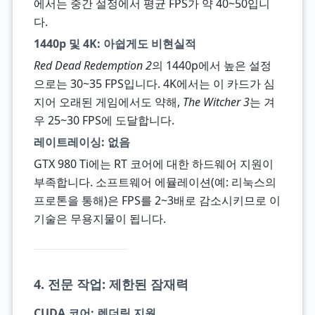
에서는 중간 설정에서 평균 FPS가 약 40~50입니
다.
1440p 및 4K: 아쉽게도 비현실적
Red Dead Redemption 2
의 1440p에서 높은 설정
으로는 30~35 FPS입니다. 4K에서는 이 카드가 심
지어 오래된 게임에서도 약해,
The Witcher 3
는 겨
우 25~30 FPS에 도달합니다.
레이트레이싱: 없음
GTX 980 Ti에는 RT 코어에 대한 하드웨어 지원이
부족합니다. 소프트웨어 에뮬레이션(예: 리눅스의
프로톤을 통해)은 FPS를 2~3배로 감소시키므로 이
기술은 무용지물이 됩니다.
4. 전문 작업: 제한된 잠재력
CUDA 코어: 렌더링 지원