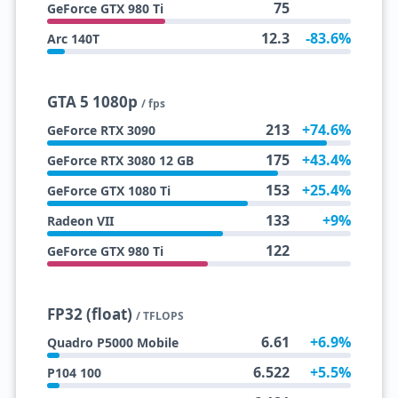
75
GeForce GTX 980 Ti
12.3
-83.6%
Arc 140T
GTA 5 1080p
/ fps
213
+74.6%
GeForce RTX 3090
175
+43.4%
GeForce RTX 3080 12 GB
153
+25.4%
GeForce GTX 1080 Ti
133
+9%
Radeon VII
122
GeForce GTX 980 Ti
FP32 (float)
/ TFLOPS
6.61
+6.9%
Quadro P5000 Mobile
6.522
+5.5%
P104 100