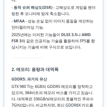
다:
-
동적 슈퍼 해상도(DSR)
- 고해상도로 게임을 렌더
링한 후 모니터에 맞게 축소합니다.
-
MFAA
- 성능 손실 없이 이미지 품질을 개선하는
안티앨리어싱 기능.
2025년에는 이러한 기능들이
DLSS 3.5
나
AMD
FSR 3
와 같은 인공지능 기술을 활용하여 FPS를 향
상시키는 기술에 비해 구식으로 보입니다.
2. 메모리: 용량과 대역폭
GDDR5: 과거의 유산
GTX 980 Ti는 6GB의 GDDR5 메모리를 장착하고
있으며, 384비트의 메모리 버스를 가지고 있습니
다. 대역폭은 336GB/s(메모리의 효율적인 주파수
7GHz)입니다. 비교하자면, 최신 GDDR6X 카드를