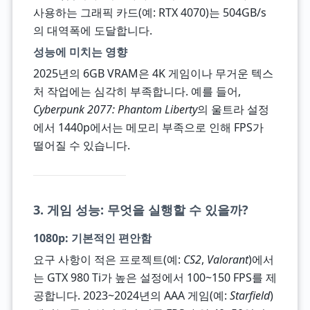
사용하는 그래픽 카드(예: RTX 4070)는 504GB/s
의 대역폭에 도달합니다.
성능에 미치는 영향
2025년의 6GB VRAM은 4K 게임이나 무거운 텍스
처 작업에는 심각히 부족합니다. 예를 들어,
Cyberpunk 2077: Phantom Liberty
의 울트라 설정
에서 1440p에서는 메모리 부족으로 인해 FPS가
떨어질 수 있습니다.
3. 게임 성능: 무엇을 실행할 수 있을까?
1080p: 기본적인 편안함
요구 사항이 적은 프로젝트(예:
CS2
,
Valorant
)에서
는 GTX 980 Ti가 높은 설정에서 100~150 FPS를 제
공합니다. 2023~2024년의 AAA 게임(예:
Starfield
)