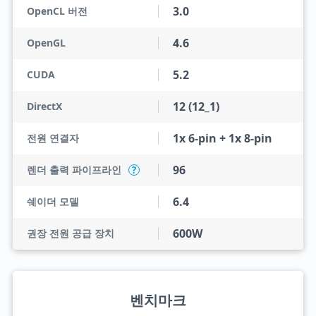
3.0
OpenCL 버전
4.6
OpenGL
5.2
CUDA
12 (12_1)
DirectX
1x 6-pin + 1x 8-pin
전원 연결자
96
렌더 출력 파이프라인
?
6.4
쉐이더 모델
600W
권장 전원 공급 장치
벤치마크