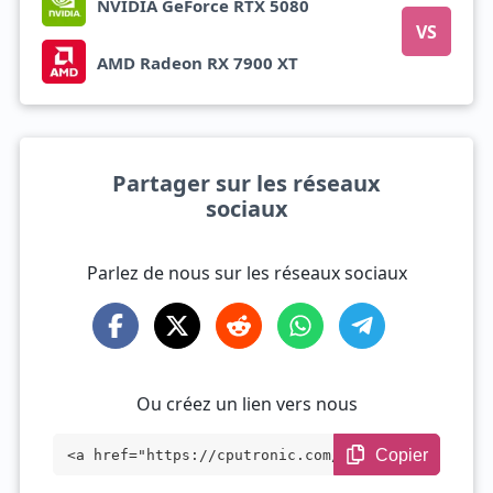
NVIDIA GeForce RTX 5080
VS
AMD Radeon RX 7900 XT
Partager sur les réseaux
sociaux
Parlez de nous sur les réseaux sociaux
Ou créez un lien vers nous
Copier
<a href="https://cputronic.com/fr/gpu/am