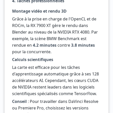
4. Tâches professionnelles
Montage vidéo et rendu 3D
Grâce à la prise en charge de l'OpenCL et de
ROCm, la RX 7900 XT gère le rendu dans
Blender au niveau de la NVIDIA RTX 4080. Par
exemple, la scène BMW Benchmark est
rendue en
4.2 minutes
contre
3.8 minutes
pour la concurrente.
Calculs scientifiques
La carte est efficace pour les tâches
d'apprentissage automatique grâce à ses 128
accélérateurs AI. Cependant, les cœurs CUDA
de NVIDIA restent leaders dans les logiciels
scientifiques spécialisés comme TensorFlow.
Conseil
: Pour travailler dans DaVinci Resolve
ou Premiere Pro, choisissez les versions