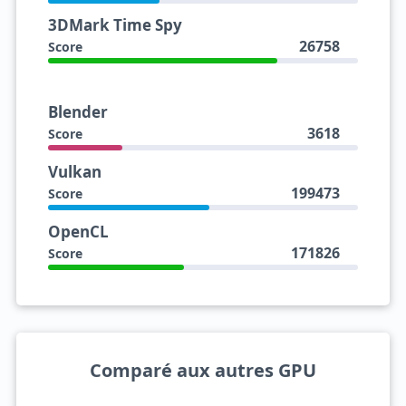
3DMark Time Spy
26758
Score
Blender
3618
Score
Vulkan
199473
Score
OpenCL
171826
Score
Comparé aux autres GPU