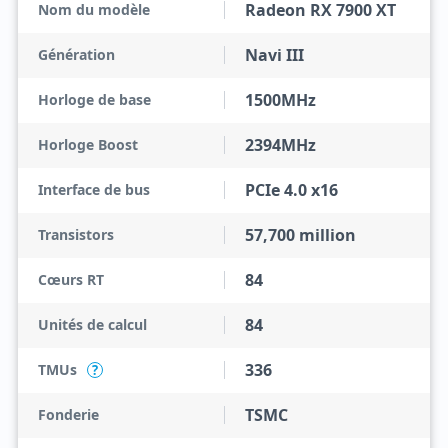
Radeon RX 7900 XT
Nom du modèle
Navi III
Génération
1500MHz
Horloge de base
2394MHz
Horloge Boost
PCIe 4.0 x16
Interface de bus
57,700 million
Transistors
84
Cœurs RT
84
Unités de calcul
336
TMUs
?
TSMC
Fonderie