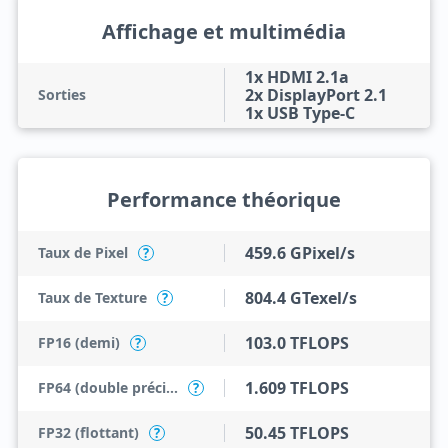
Affichage et multimédia
1x HDMI 2.1a
2x DisplayPort 2.1
Sorties
1x USB Type-C
Performance théorique
459.6 GPixel/s
Taux de Pixel
?
804.4 GTexel/s
Taux de Texture
?
103.0 TFLOPS
FP16 (demi)
?
1.609 TFLOPS
FP64 (double précision)
?
50.45 TFLOPS
FP32 (flottant)
?