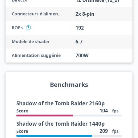
12 Ultimate (12_2)
2x 8-pin
Connecteurs d'alimentation
192
ROPs
?
6.7
Modèle de shader
700W
Alimentation suggérée
Benchmarks
Shadow of the Tomb Raider 2160p
104
Score
fps
Shadow of the Tomb Raider 1440p
209
Score
fps