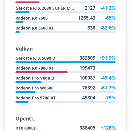
2127
-41.2%
GeForce RTX 2080 SUPER Max Q
1265.43
-65%
Radeon RX 7600
630
-82.6%
Radeon RX 5600 XT
Vulkan
382809
+91.9%
GeForce RTX 5090 D
199473
Radeon RX 7900 XT
100987
-49.4%
Radeon Pro Vega II
76392
-61.7%
Radeon Pro W6600
49804
-75%
Radeon Pro 5700 XT
OpenCL
388405
+126%
RTX 6000D