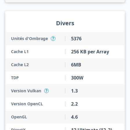
Divers
5376
Unités d'Ombrage
?
256 KB per Array
Cache L1
6MB
Cache L2
300W
TDP
1.3
Version Vulkan
?
2.2
Version OpenCL
4.6
OpenGL
DirectX