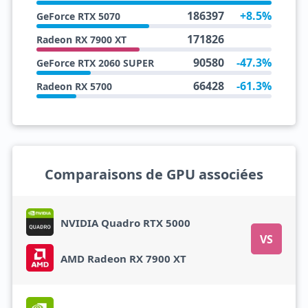
186397
+8.5%
GeForce RTX 5070
171826
Radeon RX 7900 XT
90580
-47.3%
GeForce RTX 2060 SUPER
66428
-61.3%
Radeon RX 5700
Comparaisons de GPU associées
NVIDIA Quadro RTX 5000
VS
AMD Radeon RX 7900 XT