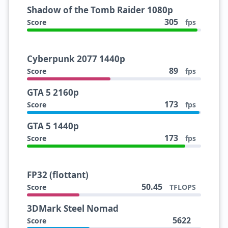
Shadow of the Tomb Raider 1080p
305
Score
fps
Cyberpunk 2077 1440p
89
Score
fps
GTA 5 2160p
173
Score
fps
GTA 5 1440p
173
Score
fps
FP32 (flottant)
50.45
Score
TFLOPS
3DMark Steel Nomad
5622
Score