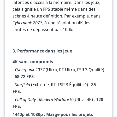
latences d'accès à la mémoire. Dans les jeux,
cela signifie un FPS stable même dans des
scènes à haute définition. Par exemple, dans
Cyberpunk 2077
, à une résolution 4K, les
chutes ne dépassent pas 10 %.
3. Performance dans les jeux
4K sans compromis
-
Cyberpunk 2077
(Ultra, RT Ultra, FSR 3 Qualité)
:
68-72 FPS
.
-
Starfield
(Extrême, RT, FSR 3 Équilibré) :
85
FPS
.
-
Call of Duty : Modern Warfare V
(Ultra, 4K) :
120
FPS
.
1440p et 1080p : Marge pour les projets