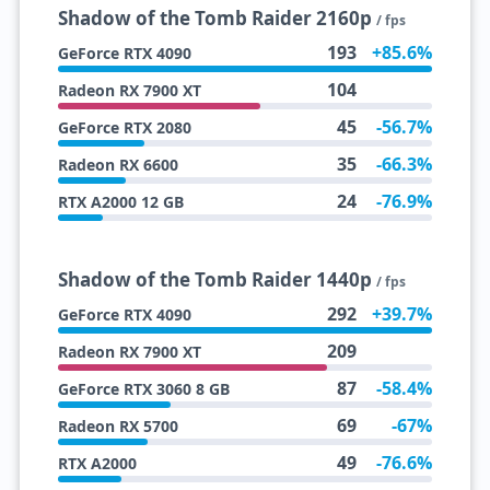
Shadow of the Tomb Raider 2160p
/ fps
193
+85.6%
GeForce RTX 4090
104
Radeon RX 7900 XT
45
-56.7%
GeForce RTX 2080
35
-66.3%
Radeon RX 6600
24
-76.9%
RTX A2000 12 GB
Shadow of the Tomb Raider 1440p
/ fps
292
+39.7%
GeForce RTX 4090
209
Radeon RX 7900 XT
87
-58.4%
GeForce RTX 3060 8 GB
69
-67%
Radeon RX 5700
49
-76.6%
RTX A2000