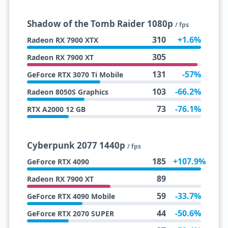
Shadow of the Tomb Raider 1080p
/ fps
310
+1.6%
Radeon RX 7900 XTX
305
Radeon RX 7900 XT
131
-57%
GeForce RTX 3070 Ti Mobile
103
-66.2%
Radeon 8050S Graphics
73
-76.1%
RTX A2000 12 GB
Cyberpunk 2077 1440p
/ fps
185
+107.9%
GeForce RTX 4090
89
Radeon RX 7900 XT
59
-33.7%
GeForce RTX 4090 Mobile
44
-50.6%
GeForce RTX 2070 SUPER