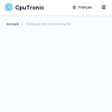
CpuTronic
Français
Accueil
/
Politique de confidentialité