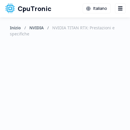
CpuTronic
Italiano
Inizio
/
NVIDIA
/
NVIDIA TITAN RTX: Prestazioni e
specifiche