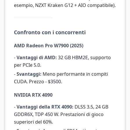
esempio, NZXT Kraken G12 + AIO compatibile).
Confronto con i concorrenti
AMD Radeon Pro W7900 (2025)
-
Vantaggi di AMD:
32 GB HBM2E, supporto
per PCIe 5.0.
-
Svantaggi:
Meno performante in compiti
CUDA. Prezzo - $3500.
NVIDIA RTX 4090
-
Vantaggi della RTX 4090:
DLSS 3.5, 24 GB
GDDR6X, TDP 450 W. Prestazioni di gioco
superiori del 60%.