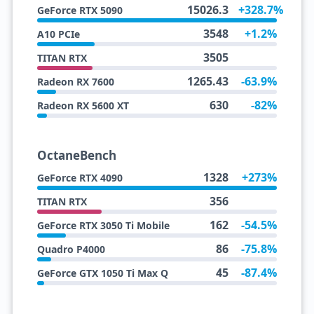
15026.3
+328.7%
GeForce RTX 5090
3548
+1.2%
A10 PCIe
3505
TITAN RTX
1265.43
-63.9%
Radeon RX 7600
630
-82%
Radeon RX 5600 XT
OctaneBench
1328
+273%
GeForce RTX 4090
356
TITAN RTX
162
-54.5%
GeForce RTX 3050 Ti Mobile
86
-75.8%
Quadro P4000
45
-87.4%
GeForce GTX 1050 Ti Max Q