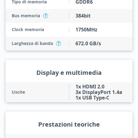
GDDR6
Tipo di memoria
384bit
Bus memoria
?
1750MHz
Clock memoria
672.0 GB/s
Larghezza di banda
?
Display e multimedia
1x HDMI 2.0
3x DisplayPort 1.4a
Uscite
1x USB Type-C
Prestazioni teoriche