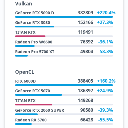
Vulkan
382809
+220.4%
GeForce RTX 5090 D
152166
+27.3%
GeForce RTX 3080
119491
TITAN RTX
76392
-36.1%
Radeon Pro W6600
49804
-58.3%
Radeon Pro 5700 XT
OpenCL
388405
+160.2%
RTX 6000D
186397
+24.9%
GeForce RTX 5070
149268
TITAN RTX
90580
-39.3%
GeForce RTX 2060 SUPER
66428
-55.5%
Radeon RX 5700