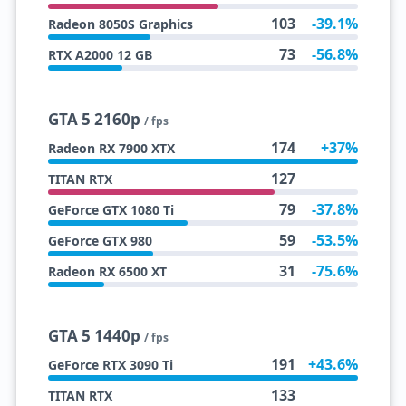
103
-39.1%
Radeon 8050S Graphics
73
-56.8%
RTX A2000 12 GB
GTA 5 2160p
/ fps
174
+37%
Radeon RX 7900 XTX
127
TITAN RTX
79
-37.8%
GeForce GTX 1080 Ti
59
-53.5%
GeForce GTX 980
31
-75.6%
Radeon RX 6500 XT
GTA 5 1440p
/ fps
191
+43.6%
GeForce RTX 3090 Ti
133
TITAN RTX