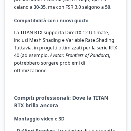
calano a
30-35
, ma con FSR 3.0 salgono a
50
.
Compatibilità con i nuovi giochi
La TITAN RTX supporta DirectX 12 Ultimate,
inclusi Mesh Shading e Variable Rate Shading.
Tuttavia, in progetti ottimizzati per la serie RTX
40 (ad esempio,
Avatar: Frontiers of Pandora
),
potrebbero sorgere problemi di
ottimizzazione.
Compiti professionali: Dove la TITAN
RTX brilla ancora
Montaggio video e 3D
-
DaVinci Resolve:
Il rendering di un progetto