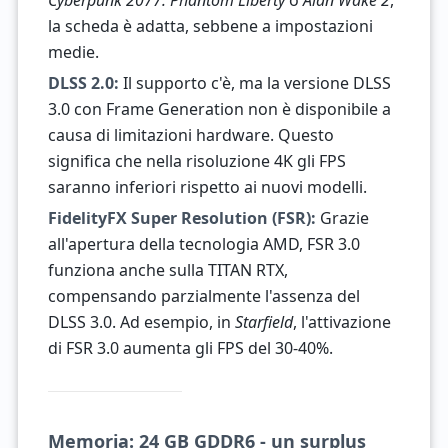
Cyberpunk 2077: Phantom Liberty
o
Alan Wake 2
,
la scheda è adatta, sebbene a impostazioni
medie.
DLSS 2.0:
Il supporto c'è, ma la versione DLSS
3.0 con Frame Generation non è disponibile a
causa di limitazioni hardware. Questo
significa che nella risoluzione 4K gli FPS
saranno inferiori rispetto ai nuovi modelli.
FidelityFX Super Resolution (FSR):
Grazie
all'apertura della tecnologia AMD, FSR 3.0
funziona anche sulla TITAN RTX,
compensando parzialmente l'assenza del
DLSS 3.0. Ad esempio, in
Starfield
, l'attivazione
di FSR 3.0 aumenta gli FPS del 30-40%.
Memoria: 24 GB GDDR6 - un surplus