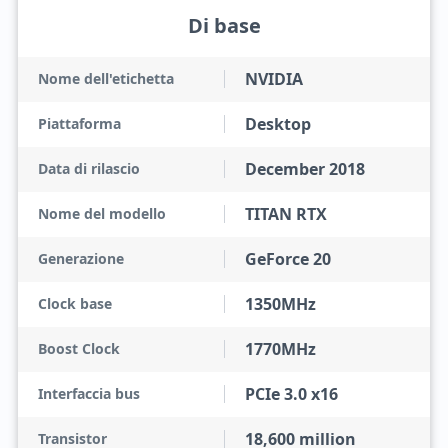
Di base
NVIDIA
Nome dell'etichetta
Desktop
Piattaforma
December 2018
Data di rilascio
TITAN RTX
Nome del modello
GeForce 20
Generazione
1350MHz
Clock base
1770MHz
Boost Clock
PCIe 3.0 x16
Interfaccia bus
18,600 million
Transistor