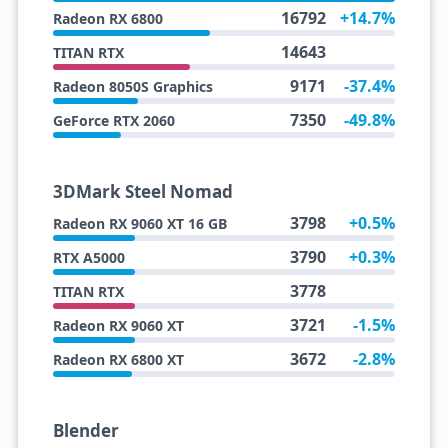
16792
+14.7%
Radeon RX 6800
14643
TITAN RTX
9171
-37.4%
Radeon 8050S Graphics
7350
-49.8%
GeForce RTX 2060
3DMark Steel Nomad
3798
+0.5%
Radeon RX 9060 XT 16 GB
3790
+0.3%
RTX A5000
3778
TITAN RTX
3721
-1.5%
Radeon RX 9060 XT
3672
-2.8%
Radeon RX 6800 XT
Blender