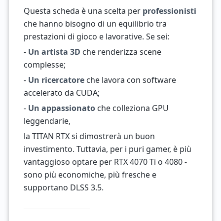
Questa scheda è una scelta per
professionisti
che hanno bisogno di un equilibrio tra
prestazioni di gioco e lavorative. Se sei:
-
Un artista 3D
che renderizza scene
complesse;
-
Un ricercatore
che lavora con software
accelerato da CUDA;
-
Un appassionato
che colleziona GPU
leggendarie,
la TITAN RTX si dimostrerà un buon
investimento. Tuttavia, per i puri gamer, è più
vantaggioso optare per RTX 4070 Ti o 4080 -
sono più economiche, più fresche e
supportano DLSS 3.5.