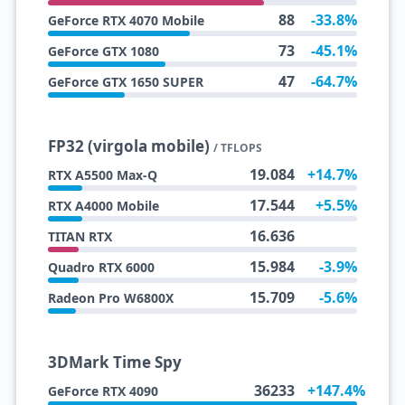
88
-33.8%
GeForce RTX 4070 Mobile
73
-45.1%
GeForce GTX 1080
47
-64.7%
GeForce GTX 1650 SUPER
FP32 (virgola mobile)
/ TFLOPS
19.084
+14.7%
RTX A5500 Max-Q
17.544
+5.5%
RTX A4000 Mobile
16.636
TITAN RTX
15.984
-3.9%
Quadro RTX 6000
15.709
-5.6%
Radeon Pro W6800X
3DMark Time Spy
36233
+147.4%
GeForce RTX 4090