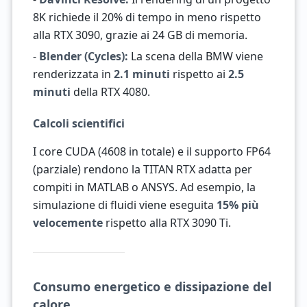
8K richiede il 20% di tempo in meno rispetto
alla RTX 3090, grazie ai 24 GB di memoria.
-
Blender (Cycles):
La scena della BMW viene
renderizzata in
2.1 minuti
rispetto ai
2.5
minuti
della RTX 4080.
Calcoli scientifici
I core CUDA (4608 in totale) e il supporto FP64
(parziale) rendono la TITAN RTX adatta per
compiti in MATLAB o ANSYS. Ad esempio, la
simulazione di fluidi viene eseguita
15% più
velocemente
rispetto alla RTX 3090 Ti.
Consumo energetico e dissipazione del
calore