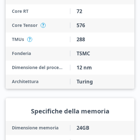
72
Core RT
576
Core Tensor
?
288
TMUs
?
TSMC
Fonderia
12 nm
Dimensione del processo
Turing
Architettura
Specifiche della memoria
24GB
Dimensione memoria