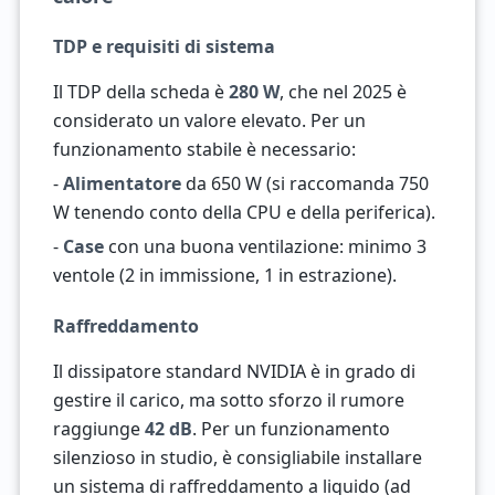
TDP e requisiti di sistema
Il TDP della scheda è
280 W
, che nel 2025 è
considerato un valore elevato. Per un
funzionamento stabile è necessario:
-
Alimentatore
da 650 W (si raccomanda 750
W tenendo conto della CPU e della periferica).
-
Case
con una buona ventilazione: minimo 3
ventole (2 in immissione, 1 in estrazione).
Raffreddamento
Il dissipatore standard NVIDIA è in grado di
gestire il carico, ma sotto sforzo il rumore
raggiunge
42 dB
. Per un funzionamento
silenzioso in studio, è consigliabile installare
un sistema di raffreddamento a liquido (ad