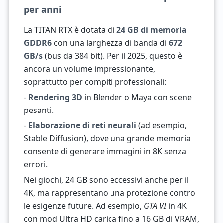
per anni
La TITAN RTX è dotata di
24 GB di memoria
GDDR6
con una larghezza di banda di
672
GB/s
(bus da 384 bit). Per il 2025, questo è
ancora un volume impressionante,
soprattutto per compiti professionali:
-
Rendering 3D
in Blender o Maya con scene
pesanti.
-
Elaborazione di reti neurali
(ad esempio,
Stable Diffusion), dove una grande memoria
consente di generare immagini in 8K senza
errori.
Nei giochi, 24 GB sono eccessivi anche per il
4K, ma rappresentano una protezione contro
le esigenze future. Ad esempio,
GTA VI
in 4K
con mod Ultra HD carica fino a 16 GB di VRAM,