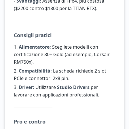
-
Svantaggi:
Assenza di FP64, più costosa
($2200 contro $1800 per la TITAN RTX).
Consigli pratici
1.
Alimentatore:
Scegliete modelli con
certificazione 80+ Gold (ad esempio, Corsair
RM750x).
2.
Compatibilità:
La scheda richiede 2 slot
PCIe e connettori 2x8 pin.
3.
Driver:
Utilizzare
Studio Drivers
per
lavorare con applicazioni professionali.
Pro e contro