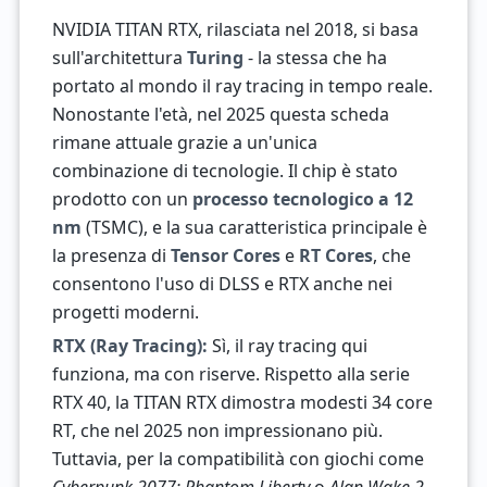
NVIDIA TITAN RTX, rilasciata nel 2018, si basa
sull'architettura
Turing
- la stessa che ha
portato al mondo il ray tracing in tempo reale.
Nonostante l'età, nel 2025 questa scheda
rimane attuale grazie a un'unica
combinazione di tecnologie. Il chip è stato
prodotto con un
processo tecnologico a 12
nm
(TSMC), e la sua caratteristica principale è
la presenza di
Tensor Cores
e
RT Cores
, che
consentono l'uso di DLSS e RTX anche nei
progetti moderni.
RTX (Ray Tracing):
Sì, il ray tracing qui
funziona, ma con riserve. Rispetto alla serie
RTX 40, la TITAN RTX dimostra modesti 34 core
RT, che nel 2025 non impressionano più.
Tuttavia, per la compatibilità con giochi come