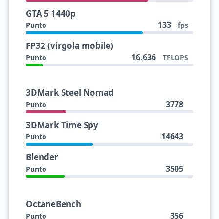
GTA 5 1440p
133
Punto
fps
FP32 (virgola mobile)
16.636
Punto
TFLOPS
3DMark Steel Nomad
3778
Punto
3DMark Time Spy
14643
Punto
Blender
3505
Punto
OctaneBench
356
Punto