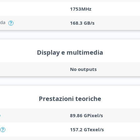
1753MHz
nda
168.3 GB/s
?
Display e multimedia
No outputs
Prestazioni teoriche
89.86 GPixel/s
157.2 GTexel/s
?