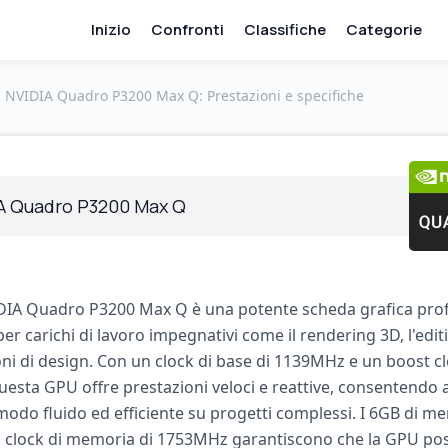
Inizio
Confronti
Classifiche
Categorie
NVIDIA Quadro P3200 Max Q: Prestazioni e specifiche
A Quadro P3200 Max Q
IA Quadro P3200 Max Q è una potente scheda grafica prof
er carichi di lavoro impegnativi come il rendering 3D, l'edit
oni di design. Con un clock di base di 1139MHz e un boost cl
sta GPU offre prestazioni veloci e reattive, consentendo ag
modo fluido ed efficiente su progetti complessi. I 6GB di m
clock di memoria di 1753MHz garantiscono che la GPU pos