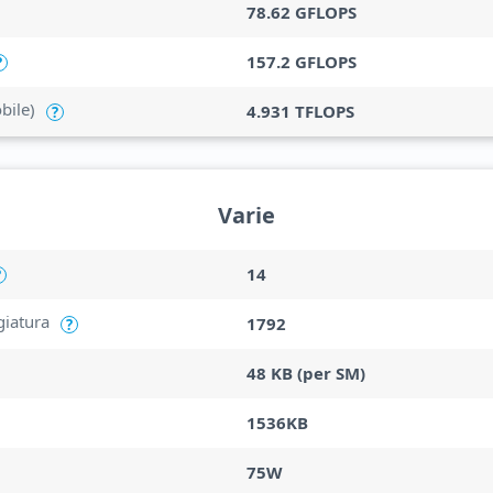
78.62 GFLOPS
157.2 GFLOPS
?
bile)
4.931 TFLOPS
?
Varie
14
?
giatura
1792
?
48 KB (per SM)
1536KB
75W