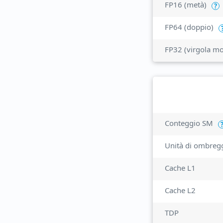
FP16 (metà)
?
FP64 (doppio)
FP32 (virgola mo
Conteggio SM
Unità di ombreg
Cache L1
Cache L2
TDP