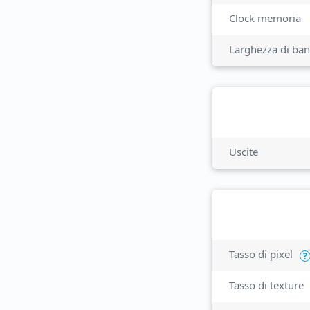
Clock memoria
Larghezza di ba
Uscite
Tasso di pixel
?
Tasso di texture