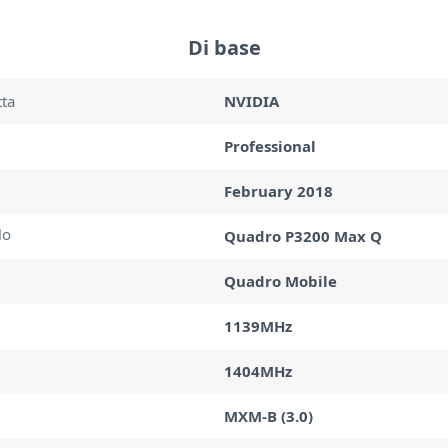
Di base
tta
NVIDIA
Professional
February 2018
lo
Quadro P3200 Max Q
Quadro Mobile
1139MHz
1404MHz
MXM-B (3.0)