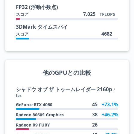
FP32 (浮動小数点)
7.025
スコア
TFLOPS
3DMark タイムスパイ
4682
スコア
他のGPUとの比較
シャドウ オブ ザ トゥームレイダー 2160p
/
fps
45
+73.1%
GeForce RTX 4060
38
+46.2%
Radeon 8060S Graphics
26
Radeon R9 FURY