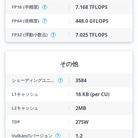
7.168 TFLOPS
FP16 (半精度)
?
448.0 GFLOPS
FP64 (倍精度)
?
7.025 TFLOPS
FP32 (浮動小数点)
?
その他
3584
シェーディングユニット
?
16 KB (per CU)
L1キャッシュ
2MB
L2キャッシュ
275W
TDP
1.2
Vulkanのバージョン
?