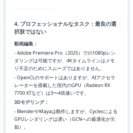
4. プロフェッショナルなタスク：最良の選
択肢ではない
動画編集：
- Adobe Premiere Pro（2025）での1080pレン
ダリングは可能ですが、4Kタイムラインはメモ
リ不足のためにスムーズではありません。
- OpenCLのサポートはありますが、AIアクセラ
レーターを搭載した現代のGPU（Radeon RX
7700 XTなど）は3〜4倍速いです。
3Dモデリング：
- BlenderやMayaは動作しますが、Cyclesによる
GPUレンダリングは遅い（GCNへの最適化が欠
如）。