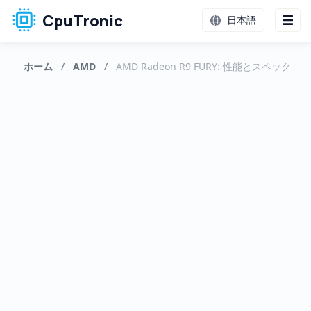
CpuTronic
日本語
ホーム
/
AMD
/
AMD Radeon R9 FURY: 性能とスペック