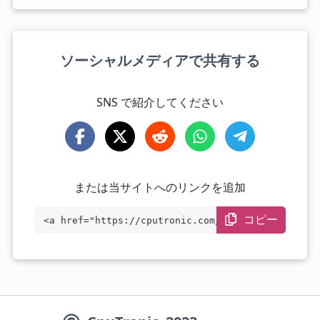
ソーシャルメディアで共有する
SNS で紹介してください
または当サイトへのリンクを追加
コピー
<a href="https://cputronic.com/ja/gpu/am
d-radeon-r9-fury" target="_blank">AMD Ra
deon R9 FURY</a>