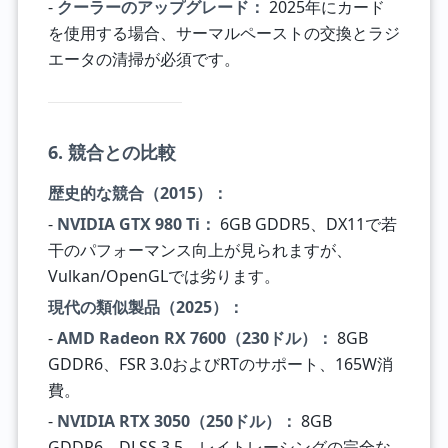
-
クーラーのアップグレード：
2025年にカード
を使用する場合、サーマルペーストの交換とラジ
エータの清掃が必須です。
6. 競合との比較
歴史的な競合（2015）：
-
NVIDIA GTX 980 Ti：
6GB GDDR5、DX11で若
干のパフォーマンス向上が見られますが、
Vulkan/OpenGLでは劣ります。
現代の類似製品（2025）：
-
AMD Radeon RX 7600（230ドル）：
8GB
GDDR6、FSR 3.0およびRTのサポート、165W消
費。
-
NVIDIA RTX 3050（250ドル）：
8GB
GDDR6、DLSS 3.5、レイトレーシングの完全な