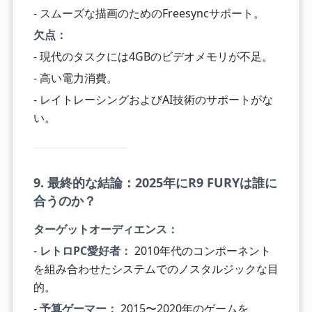
- スムーズな描画のためのFreesyncサポート。
欠点：
- 現代のタスクには4GBのビデオメモリが不足。
- 高い電力消費。
- レイトレーシングおよびAI技術のサポートがな
い。
9. 最終的な結論：2025年にR9 FURYは誰に
合うのか？
ターゲットオーディエンス：
-
レトロPC愛好者：
2010年代のコンポーネント
を組み合わせたシステムでのノスタルジックな目
的。
-
予算ゲーマー：
2015〜2020年のゲームを