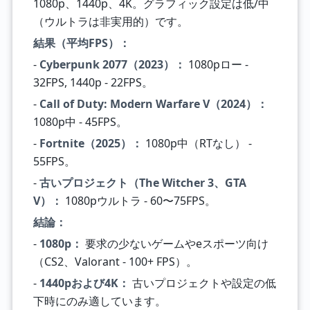
1080p、1440p、4K。グラフィック設定は低/中
（ウルトラは非実用的）です。
結果（平均FPS）：
-
Cyberpunk 2077（2023）：
1080pロー -
32FPS, 1440p - 22FPS。
-
Call of Duty: Modern Warfare V（2024）：
1080p中 - 45FPS。
-
Fortnite（2025）：
1080p中（RTなし） -
55FPS。
-
古いプロジェクト（The Witcher 3、GTA
V）：
1080pウルトラ - 60〜75FPS。
結論：
-
1080p：
要求の少ないゲームやeスポーツ向け
（CS2、Valorant - 100+ FPS）。
-
1440pおよび4K：
古いプロジェクトや設定の低
下時にのみ適しています。