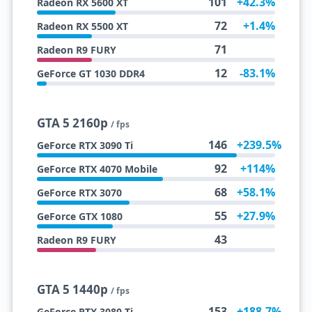
101
+42.3%
Radeon RX 5600 XT
72
+1.4%
Radeon RX 5500 XT
71
Radeon R9 FURY
12
-83.1%
GeForce GT 1030 DDR4
GTA 5 2160p
/ fps
146
+239.5%
GeForce RTX 3090 Ti
92
+114%
GeForce RTX 4070 Mobile
68
+58.1%
GeForce RTX 3070
55
+27.9%
GeForce GTX 1080
43
Radeon R9 FURY
GTA 5 1440p
/ fps
153
+188.7%
GeForce RTX 3080 Ti