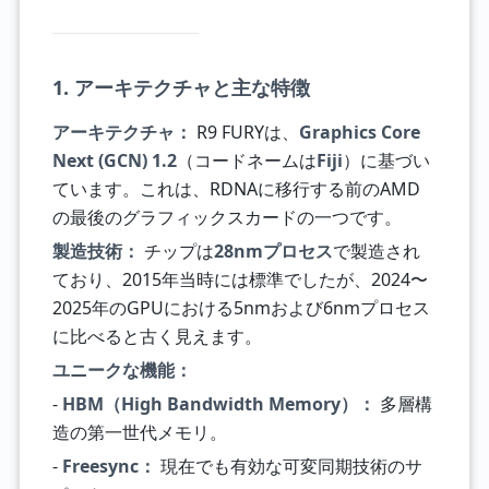
1. アーキテクチャと主な特徴
アーキテクチャ：
R9 FURYは、
Graphics Core
Next (GCN) 1.2
（コードネームは
Fiji
）に基づい
ています。これは、RDNAに移行する前のAMD
の最後のグラフィックスカードの一つです。
製造技術：
チップは
28nmプロセス
で製造され
ており、2015年当時には標準でしたが、2024〜
2025年のGPUにおける5nmおよび6nmプロセス
に比べると古く見えます。
ユニークな機能：
-
HBM（High Bandwidth Memory）：
多層構
造の第一世代メモリ。
-
Freesync：
現在でも有効な可変同期技術のサ