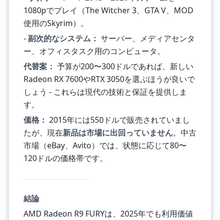
1080pでプレイ（The Witcher 3、GTA V、MOD
使用のSkyrim）。
-
副次的なシステム：
サーバー、メディアセンタ
ー、オフィスタスク用のコンピュータ。
代替案：
予算が200〜300ドルであれば、新しい
Radeon RX 7600やRTX 3050を選ぶほうが良いで
しょう - これらは現代の技術と保証を提供しま
す。
価格：
2015年には550ドルで販売されていまし
たが、現在
新品は市場に出回っていません
。中古
市場（eBay、Avito）では、状態に応じて80〜
120ドルの価格帯です。
結論
AMD Radeon R9 FURYは、2025年でも利用価値