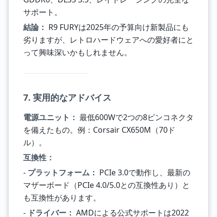
サポート。
結論：
R9 FURYは2025年の予算向け新製品にも
劣りますが、レトロハードウェアへの愛好者にと
って興味深いかもしれません。
7. 実用的なアドバイス
電源ユニット：
最低600Wで2つの8ピンコネクタ
を備えたもの。例：Corsair CX650M（70ド
ル）。
互換性：
-
プラットフォーム：
PCIe 3.0で動作し、最新の
マザーボード（PCIe 4.0/5.0との互換性あり）と
も互換性があります。
-
ドライバー：
AMDによる公式サポートは2022