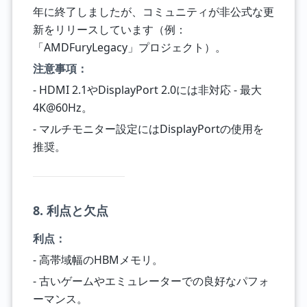
年に終了しましたが、コミュニティが非公式な更
新をリリースしています（例：
「AMDFuryLegacy」プロジェクト）。
注意事項：
- HDMI 2.1やDisplayPort 2.0には非対応 - 最大
4K@60Hz。
- マルチモニター設定にはDisplayPortの使用を
推奨。
8. 利点と欠点
利点：
- 高帯域幅のHBMメモリ。
- 古いゲームやエミュレーターでの良好なパフォ
ーマンス。