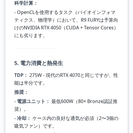
科学計算：
- OpenCLを使用するタスク（バイオインフォマ
ティクス、物理学）において、R9 FURYは予算向
けのNVIDIA RTX 4050（CUDA + Tensor Cores）
にも劣ります。
5. 電力消費と熱発生
TDP：
275W - 現代のRTX 4070と同じですが、性
能は半分です。
推奨：
-
電源ユニット：
最低600W（80+ Bronze認証推
奨）。
-
冷却：
ケース内の良好な通気が必須（2〜3個の
吸気ファン）です。