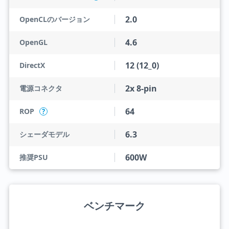
2.0
OpenCLのバージョン
4.6
OpenGL
12 (12_0)
DirectX
2x 8-pin
電源コネクタ
64
ROP
?
6.3
シェーダモデル
600W
推奨PSU
ベンチマーク