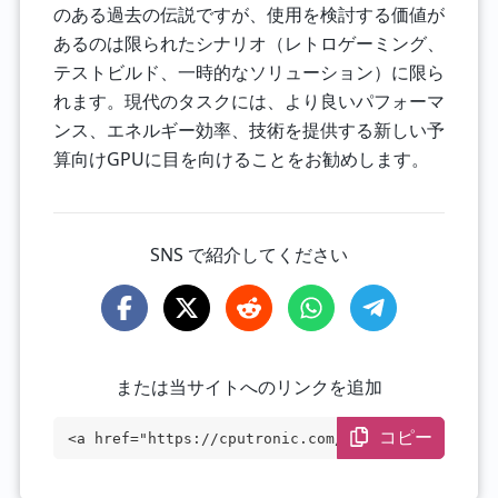
のある過去の伝説ですが、使用を検討する価値が
あるのは限られたシナリオ（レトロゲーミング、
テストビルド、一時的なソリューション）に限ら
れます。現代のタスクには、より良いパフォーマ
ンス、エネルギー効率、技術を提供する新しい予
算向けGPUに目を向けることをお勧めします。
SNS で紹介してください
または当サイトへのリンクを追加
コピー
<a href="https://cputronic.com/ja/gpu/am
d-radeon-r9-fury" target="_blank">AMD Ra