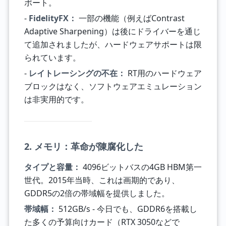
ポート。
-
FidelityFX：
一部の機能（例えばContrast
Adaptive Sharpening）は後にドライバーを通じ
て追加されましたが、ハードウェアサポートは限
られています。
-
レイトレーシングの不在：
RT用のハードウェア
ブロックはなく、ソフトウェアエミュレーション
は非実用的です。
2. メモリ：革命が陳腐化した
タイプと容量：
4096ビットバスの4GB HBM第一
世代。2015年当時、これは画期的であり、
GDDR5の2倍の帯域幅を提供しました。
帯域幅：
512GB/s - 今日でも、GDDR6を搭載し
た多くの予算向けカード（RTX 3050などで