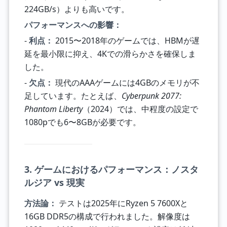
224GB/s）よりも高いです。
パフォーマンスへの影響：
-
利点：
2015〜2018年のゲームでは、HBMが遅
延を最小限に抑え、4Kでの滑らかさを確保しま
した。
-
欠点：
現代のAAAゲームには4GBのメモリが不
足しています。たとえば、
Cyberpunk 2077:
Phantom Liberty
（2024）では、中程度の設定で
1080pでも6〜8GBが必要です。
3. ゲームにおけるパフォーマンス：ノスタ
ルジア vs 現実
方法論：
テストは2025年にRyzen 5 7600Xと
16GB DDR5の構成で行われました。解像度は