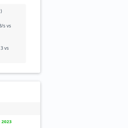
)
/s vs
3 vs
 2023