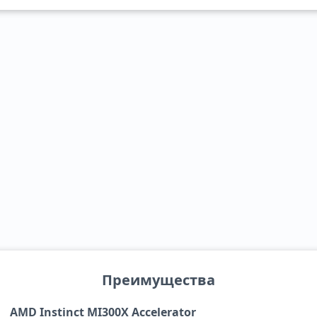
Преимущества
AMD Instinct MI300X Accelerator