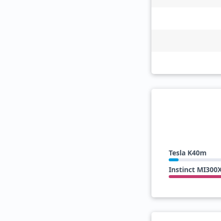
Tesla K40m
Instinct MI300