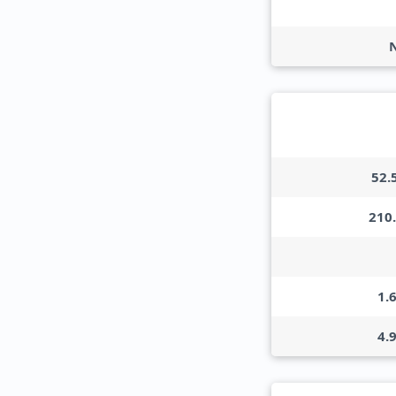
52.
210
1.
4.