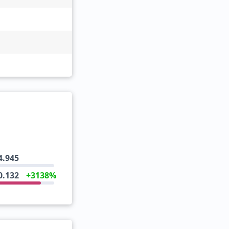
4.945
0.132
+3138%