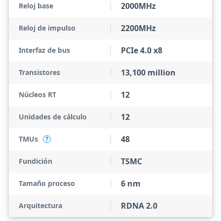
2000MHz
Reloj base
2200MHz
Reloj de impulso
PCIe 4.0 x8
Interfaz de bus
13,100 million
Transistores
12
Núcleos RT
12
Unidades de cálculo
48
TMUs
?
TSMC
Fundición
6 nm
Tamaño proceso
RDNA 2.0
Arquitectura