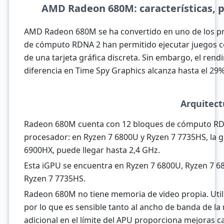
AMD Radeon 680M: características, 
AMD Radeon 680M se ha convertido en uno de los pri
de cómputo RDNA 2 han permitido ejecutar juegos co
de una tarjeta gráfica discreta. Sin embargo, el rend
diferencia en Time Spy Graphics alcanza hasta el 29%
Arquitect
Radeon 680M cuenta con 12 bloques de cómputo RDN
procesador: en Ryzen 7 6800U y Ryzen 7 7735HS, la g
6900HX, puede llegar hasta 2,4 GHz.
Esta iGPU se encuentra en Ryzen 7 6800U, Ryzen 7 6
Ryzen 7 7735HS.
Radeon 680M no tiene memoria de video propia. Util
por lo que es sensible tanto al ancho de banda de l
adicional en el límite del APU proporciona mejoras c