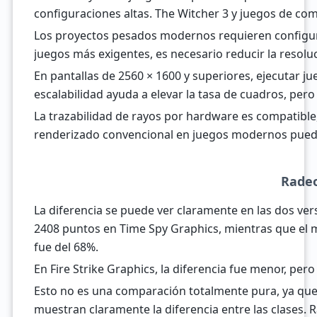
configuraciones altas. The Witcher 3 y juegos de co
Los proyectos pesados modernos requieren configuraci
juegos más exigentes, es necesario reducir la resoluc
En pantallas de 2560 × 1600 y superiores, ejecutar 
escalabilidad ayuda a elevar la tasa de cuadros, pero
La trazabilidad de rayos por hardware es compatible
renderizado convencional en juegos modernos pued
Rade
La diferencia se puede ver claramente en las dos v
2408 puntos en Time Spy Graphics, mientras que el 
fue del 68%.
En Fire Strike Graphics, la diferencia fue menor, per
Esto no es una comparación totalmente pura, ya que l
muestran claramente la diferencia entre las clases.