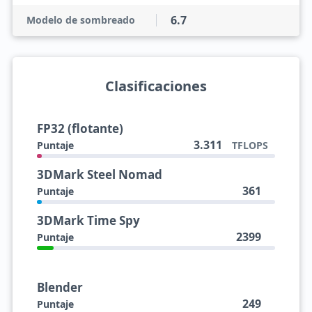
6.7
Modelo de sombreado
Clasificaciones
FP32 (flotante)
3.311
Puntaje
TFLOPS
3DMark Steel Nomad
361
Puntaje
3DMark Time Spy
2399
Puntaje
Blender
249
Puntaje