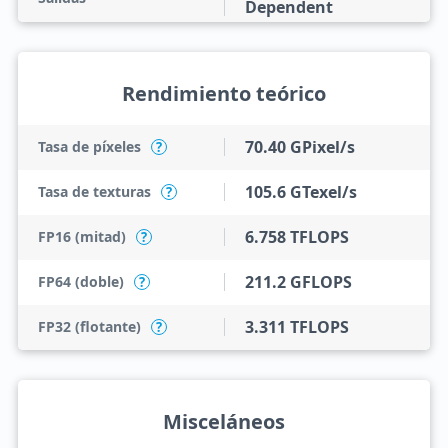
Dependent
Rendimiento teórico
70.40 GPixel/s
Tasa de píxeles
?
105.6 GTexel/s
Tasa de texturas
?
6.758 TFLOPS
FP16 (mitad)
?
211.2 GFLOPS
FP64 (doble)
?
3.311 TFLOPS
FP32 (flotante)
?
Misceláneos