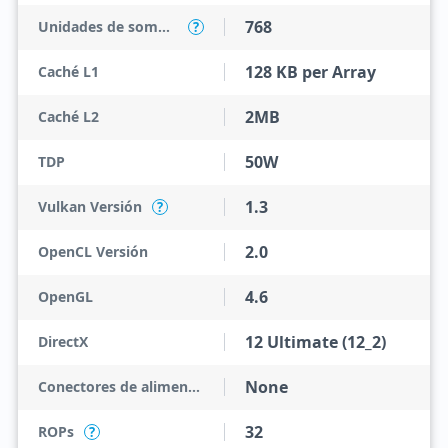
768
Unidades de sombreado
?
128 KB per Array
Caché L1
2MB
Caché L2
50W
TDP
1.3
Vulkan Versión
?
2.0
OpenCL Versión
4.6
OpenGL
12 Ultimate (12_2)
DirectX
None
Conectores de alimentación
32
ROPs
?