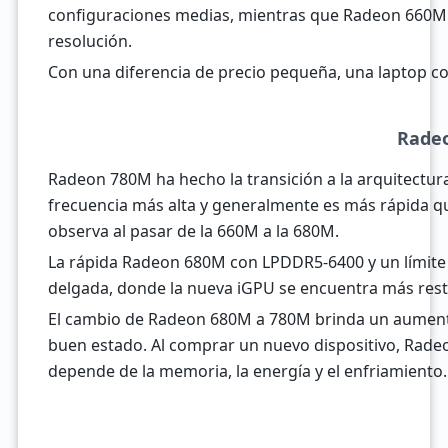
configuraciones medias, mientras que Radeon 660M 
resolución.
Con una diferencia de precio pequeña, una laptop c
Rade
Radeon 780M ha hecho la transición a la arquitectu
frecuencia más alta y generalmente es más rápida 
observa al pasar de la 660M a la 680M.
La rápida Radeon 680M con LPDDR5-6400 y un límite
delgada, donde la nueva iGPU se encuentra más rest
El cambio de Radeon 680M a 780M brinda un aumento 
buen estado. Al comprar un nuevo dispositivo, Radeo
depende de la memoria, la energía y el enfriamiento.