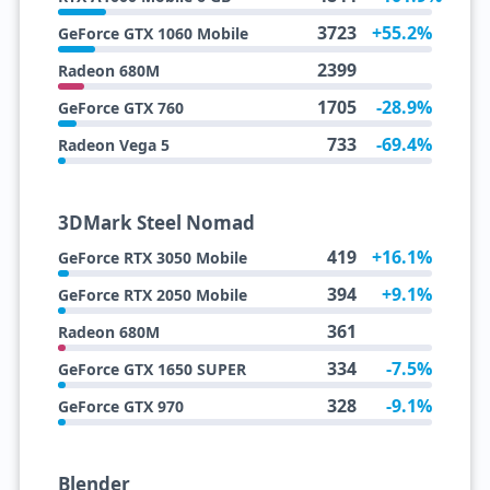
3723
+55.2%
GeForce GTX 1060 Mobile
2399
Radeon 680M
1705
-28.9%
GeForce GTX 760
733
-69.4%
Radeon Vega 5
3DMark Steel Nomad
419
+16.1%
GeForce RTX 3050 Mobile
394
+9.1%
GeForce RTX 2050 Mobile
361
Radeon 680M
334
-7.5%
GeForce GTX 1650 SUPER
328
-9.1%
GeForce GTX 970
Blender