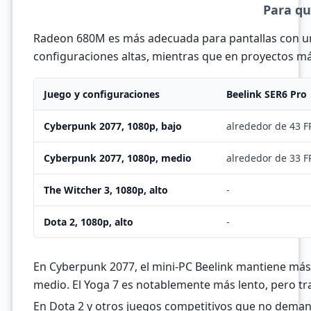
Para qu
Radeon 680M es más adecuada para pantallas con una 
configuraciones altas, mientras que en proyectos má
Juego y configuraciones
Beelink SER6 Pro
Cyberpunk 2077, 1080p, bajo
alrededor de 43 F
Cyberpunk 2077, 1080p, medio
alrededor de 33 F
The Witcher 3, 1080p, alto
-
Dota 2, 1080p, alto
-
En Cyberpunk 2077, el mini-PC Beelink mantiene más 
medio. El Yoga 7 es notablemente más lento, pero tras
En Dota 2 y otros juegos competitivos que no dema