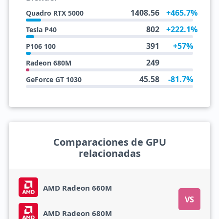
1408.56
+465.7%
Quadro RTX 5000
802
+222.1%
Tesla P40
391
+57%
P106 100
249
Radeon 680M
45.58
-81.7%
GeForce GT 1030
Comparaciones de GPU
relacionadas
AMD Radeon 660M
VS
AMD Radeon 680M