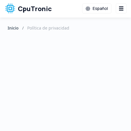
CpuTronic
Español
Inicio
/
Política de privacidad