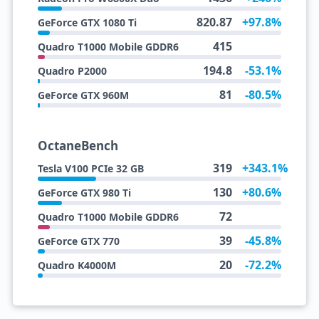
820.87
+97.8%
GeForce GTX 1080 Ti
415
Quadro T1000 Mobile GDDR6
194.8
-53.1%
Quadro P2000
81
-80.5%
GeForce GTX 960M
OctaneBench
319
+343.1%
Tesla V100 PCIe 32 GB
130
+80.6%
GeForce GTX 980 Ti
72
Quadro T1000 Mobile GDDR6
39
-45.8%
GeForce GTX 770
20
-72.2%
Quadro K4000M