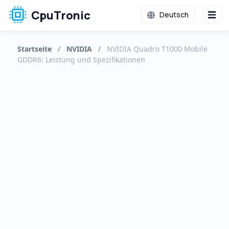
CpuTronic
Deutsch
Startseite
/
NVIDIA
/
NVIDIA Quadro T1000 Mobile
GDDR6: Leistung und Spezifikationen