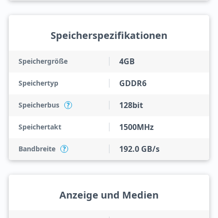
Speicherspezifikationen
4GB
Speichergröße
GDDR6
Speichertyp
128bit
Speicherbus
?
1500MHz
Speichertakt
192.0 GB/s
Bandbreite
?
Anzeige und Medien