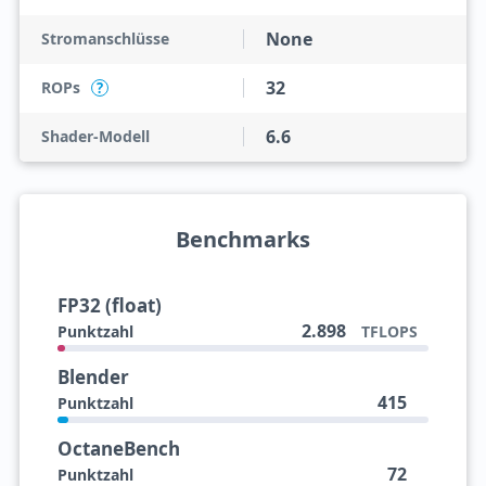
None
Stromanschlüsse
32
ROPs
?
6.6
Shader-Modell
Benchmarks
FP32 (float)
2.898
Punktzahl
TFLOPS
Blender
415
Punktzahl
OctaneBench
72
Punktzahl