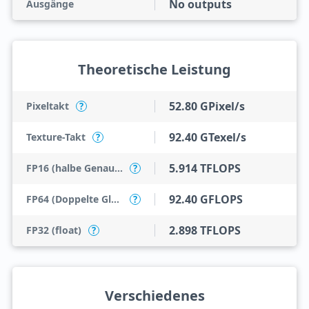
No outputs
Ausgänge
Theoretische Leistung
52.80 GPixel/s
Pixeltakt
?
92.40 GTexel/s
Texture-Takt
?
5.914 TFLOPS
FP16 (halbe Genauigkeit)
?
92.40 GFLOPS
FP64 (Doppelte Gleitkommazahl)
?
2.898 TFLOPS
FP32 (float)
?
Verschiedenes