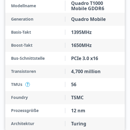
Quadro T1000
Modellname
Mobile GDDR6
Quadro Mobile
Generation
1395MHz
Basis-Takt
1650MHz
Boost-Takt
PCIe 3.0 x16
Bus-Schnittstelle
4,700 million
Transistoren
56
TMUs
?
TSMC
Foundry
12 nm
Prozessgröße
Turing
Architektur