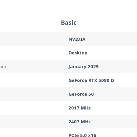
Basic
NVIDIA
Desktop
tum
January 2025
GeForce RTX 5090 D
GeForce 50
2017 MHz
2407 MHz
PCIe 5.0 x16