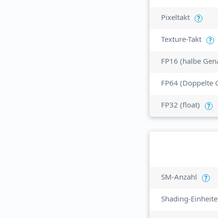
Pixeltakt
?
Texture-Takt
?
FP16 (halbe Gena
FP64 (Doppelte 
FP32 (float)
?
SM-Anzahl
?
Shading-Einheit