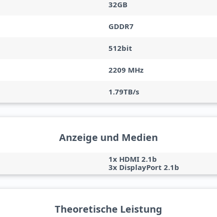
32GB
GDDR7
512bit
2209 MHz
1.79TB/s
Anzeige und Medien
1x HDMI 2.1b
3x DisplayPort 2.1b
Theoretische Leistung