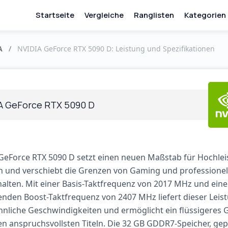
Startseite
Vergleiche
Ranglisten
Kategorien
A
/
NVIDIA GeForce RTX 5090 D: Leistung und Spezifikationen
A GeForce RTX 5090 D
GeForce RTX 5090 D setzt einen neuen Maßstab für Hochlei
n und verschiebt die Grenzen von Gaming und professionel
nhalten. Mit einer Basis-Taktfrequenz von 2017 MHz und eine
nden Boost-Taktfrequenz von 2407 MHz liefert dieser Leis
liche Geschwindigkeiten und ermöglicht ein flüssigeres 
den anspruchsvollsten Titeln. Die 32 GB GDDR7-Speicher, gep