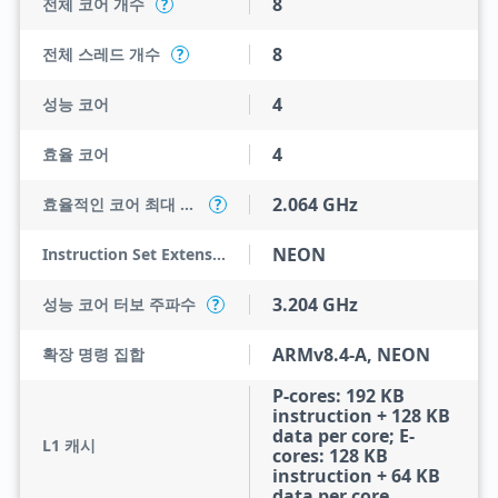
8
전체 코어 개수
?
8
전체 스레드 개수
?
4
성능 코어
4
효율 코어
2.064 GHz
효율적인 코어 최대 터보 주파수
?
NEON
Instruction Set Extensions
3.204 GHz
성능 코어 터보 주파수
?
ARMv8.4-A, NEON
확장 명령 집합
P-cores: 192 KB
instruction + 128 KB
data per core; E-
L1 캐시
cores: 128 KB
instruction + 64 KB
data per core