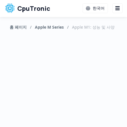
CpuTronic
한국어
홈 페이지
/
Apple M Series
/
Apple M1: 성능 및 사양