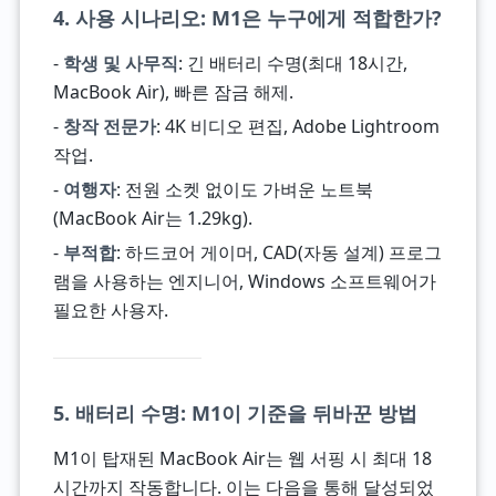
4. 사용 시나리오: M1은 누구에게 적합한가?
-
학생 및 사무직
: 긴 배터리 수명(최대 18시간,
MacBook Air), 빠른 잠금 해제.
-
창작 전문가
: 4K 비디오 편집, Adobe Lightroom
작업.
-
여행자
: 전원 소켓 없이도 가벼운 노트북
(MacBook Air는 1.29kg).
-
부적합
: 하드코어 게이머, CAD(자동 설계) 프로그
램을 사용하는 엔지니어, Windows 소프트웨어가
필요한 사용자.
5. 배터리 수명: M1이 기준을 뒤바꾼 방법
M1이 탑재된 MacBook Air는 웹 서핑 시 최대 18
시간까지 작동합니다. 이는 다음을 통해 달성되었