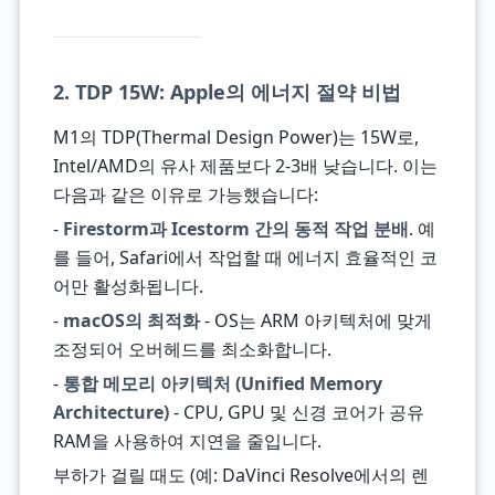
2. TDP 15W: Apple의 에너지 절약 비법
M1의 TDP(Thermal Design Power)는 15W로,
Intel/AMD의 유사 제품보다 2-3배 낮습니다. 이는
다음과 같은 이유로 가능했습니다:
-
Firestorm과 Icestorm 간의 동적 작업 분배
. 예
를 들어, Safari에서 작업할 때 에너지 효율적인 코
어만 활성화됩니다.
-
macOS의 최적화
- OS는 ARM 아키텍처에 맞게
조정되어 오버헤드를 최소화합니다.
-
통합 메모리 아키텍처 (Unified Memory
Architecture)
- CPU, GPU 및 신경 코어가 공유
RAM을 사용하여 지연을 줄입니다.
부하가 걸릴 때도 (예: DaVinci Resolve에서의 렌