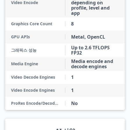
depending on
Video Encode
profile, level and
app
8
Graphics Core Count
Metal, OpenCL
GPU APIs
Up to 2.6 TFLOPS
그래픽스 성능
FP32
Media encode and
Media Engine
decode engines
1
Video Decode Engines
1
Video Encode Engines
No
ProRes Encode/Decode Engines