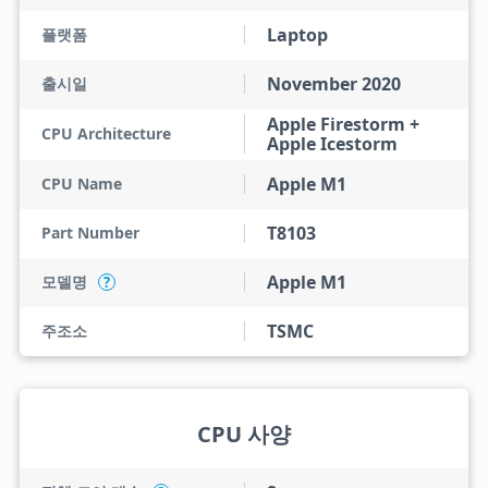
Laptop
플랫폼
November 2020
출시일
Apple Firestorm +
CPU Architecture
Apple Icestorm
Apple M1
CPU Name
T8103
Part Number
Apple M1
모델명
?
TSMC
주조소
CPU 사양