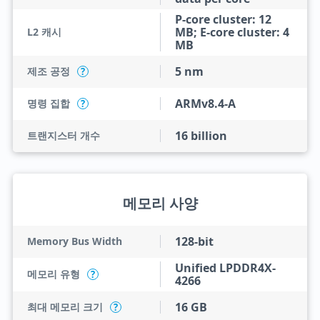
P-core cluster: 12
MB; E-core cluster: 4
L2 캐시
MB
5 nm
제조 공정
?
ARMv8.4-A
명령 집합
?
16 billion
트랜지스터 개수
메모리 사양
128-bit
Memory Bus Width
Unified LPDDR4X-
메모리 유형
?
4266
16 GB
최대 메모리 크기
?