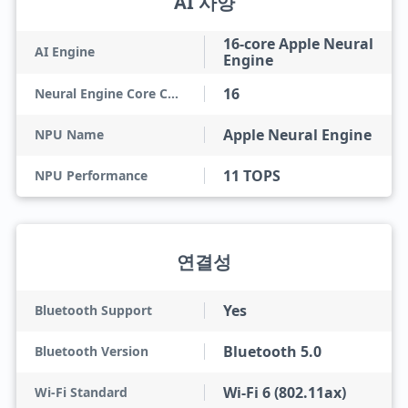
AI 사양
16-core Apple Neural
AI Engine
Engine
16
Neural Engine Core Count
Apple Neural Engine
NPU Name
11 TOPS
NPU Performance
연결성
Yes
Bluetooth Support
Bluetooth 5.0
Bluetooth Version
Wi-Fi 6 (802.11ax)
Wi-Fi Standard