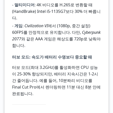
-
멀티미디어
: 4K 비디오를 H.265로 변환할 때
(HandBrake) Intel i5-1135G7보다 30% 더 빠릅니
다.
-
게임
:
Civilization VI
에서 (1080p, 중간 설정)
60FPS를 안정적으로 유지합니다. 다만,
Cyberpunk
2077
와 같은 AAA 게임은 해상도를 720p로 낮춰야
합니다.
터보 모드: 속도가 배터리 수명보다 중요할 때
터보 모드(최대 3.2GHz)를 활성화하면 CPU 성능
이 25-30% 향상되지만, 배터리 지속시간은 1-2시
간 줄어듭니다. 예를 들어, 10분짜리 비디오를
Final Cut Pro에서 렌더링하면 11분 대신 8분 안에
완료됩니다.