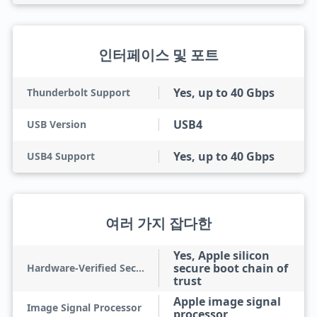
인터페이스 및 포트
Yes, up to 40 Gbps
Thunderbolt Support
USB4
USB Version
Yes, up to 40 Gbps
USB4 Support
여러 가지 잡다한
Yes, Apple silicon
secure boot chain of
Hardware-Verified Secure Boot
trust
Apple image signal
Image Signal Processor
processor