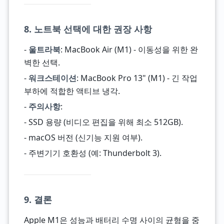
8. 노트북 선택에 대한 권장 사항
-
울트라북
: MacBook Air (M1) - 이동성을 위한 완
벽한 선택.
-
워크스테이션
: MacBook Pro 13" (M1) - 긴 작업
부하에 적합한 액티브 냉각.
-
주의사항
:
- SSD 용량 (비디오 편집을 위해 최소 512GB).
- macOS 버전 (신기능 지원 여부).
- 주변기기 호환성 (예: Thunderbolt 3).
9. 결론
Apple M1은 성능과 배터리 수명 사이의 균형을 중