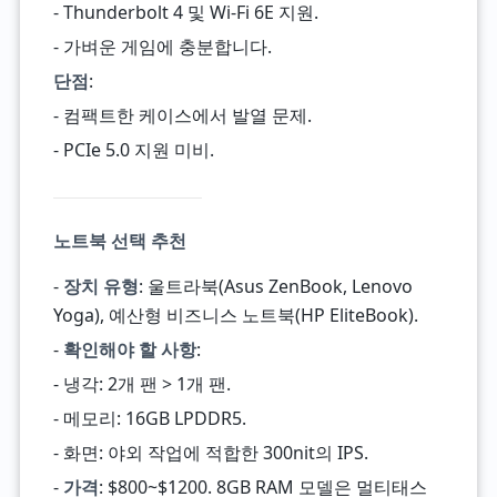
- Thunderbolt 4 및 Wi-Fi 6E 지원.
- 가벼운 게임에 충분합니다.
단점
:
- 컴팩트한 케이스에서 발열 문제.
- PCIe 5.0 지원 미비.
노트북 선택 추천
-
장치 유형
: 울트라북(Asus ZenBook, Lenovo
Yoga), 예산형 비즈니스 노트북(HP EliteBook).
-
확인해야 할 사항
:
- 냉각: 2개 팬 > 1개 팬.
- 메모리: 16GB LPDDR5.
- 화면: 야외 작업에 적합한 300nit의 IPS.
-
가격
: $800~$1200. 8GB RAM 모델은 멀티태스