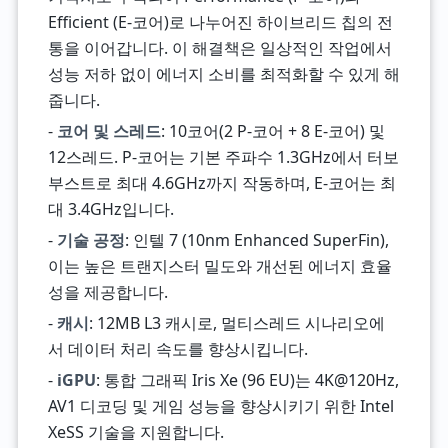
Efficient (E-코어)로 나누어진 하이브리드 칩의 전
통을 이어갑니다. 이 해결책은 일상적인 작업에서
성능 저하 없이 에너지 소비를 최적화할 수 있게 해
줍니다.
-
코어 및 스레드
: 10코어(2 P-코어 + 8 E-코어) 및
12스레드. P-코어는 기본 주파수 1.3GHz에서 터보
부스트로 최대 4.6GHz까지 작동하며, E-코어는 최
대 3.4GHz입니다.
-
기술 공정
: 인텔 7 (10nm Enhanced SuperFin),
이는 높은 트랜지스터 밀도와 개선된 에너지 효율
성을 제공합니다.
-
캐시
: 12MB L3 캐시로, 멀티스레드 시나리오에
서 데이터 처리 속도를 향상시킵니다.
-
iGPU
: 통합 그래픽 Iris Xe (96 EU)는 4K@120Hz,
AV1 디코딩 및 게임 성능을 향상시키기 위한 Intel
XeSS 기술을 지원합니다.