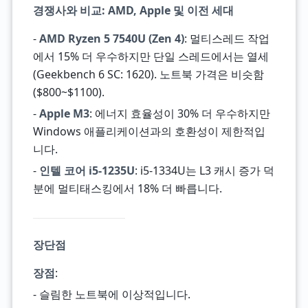
경쟁사와 비교: AMD, Apple 및 이전 세대
-
AMD Ryzen 5 7540U (Zen 4)
: 멀티스레드 작업
에서 15% 더 우수하지만 단일 스레드에서는 열세
(Geekbench 6 SC: 1620). 노트북 가격은 비슷함
($800~$1100).
-
Apple M3
: 에너지 효율성이 30% 더 우수하지만
Windows 애플리케이션과의 호환성이 제한적입
니다.
-
인텔 코어 i5-1235U
: i5-1334U는 L3 캐시 증가 덕
분에 멀티태스킹에서 18% 더 빠릅니다.
장단점
장점
:
- 슬림한 노트북에 이상적입니다.