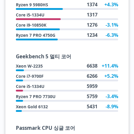
1374
+4.3%
Ryzen 9 5980HS
1317
Core i5-1334U
1276
-3.1%
Core i9-10850K
1234
-6.3%
Ryzen 7 PRO 4750G
Geekbench 5 멀티 코어
6638
+11.4%
Xeon W-2235
6266
+5.2%
Core i7-9700F
5959
Core i5-1334U
5759
-3.4%
Ryzen 7 PRO 7730U
5431
-8.9%
Xeon Gold 6132
Passmark CPU 싱글 코어