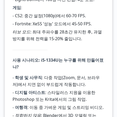
게임
:
- CS2: 중간 설정(1080p)에서 60-70 FPS.
- Fortnite: XeSS ‘성능’ 모드에서 45-50 FPS.
터보 모드
: 최대 주파수를 28초간 유지한 후, 과열
방지를 위해 전력을 15-20% 줄입니다.
사용 시나리오: i5-1334U는 누구를 위해 만들어졌
나?
-
학생 및 사무직
: 다중 작업(Zoom, 문서, 브라우
저)에서 지연 없이 부드럽게 작동합니다.
-
디지털 아티스트
: 스타일러스 지원을 이용한
Photoshop 또는 Krita에서의 그림 작업.
-
여행객
: 이동 중 가벼운 게임 및 스트리밍 비디오.
-
적합하지 않음
: Blender에서 3D 모델링 또는