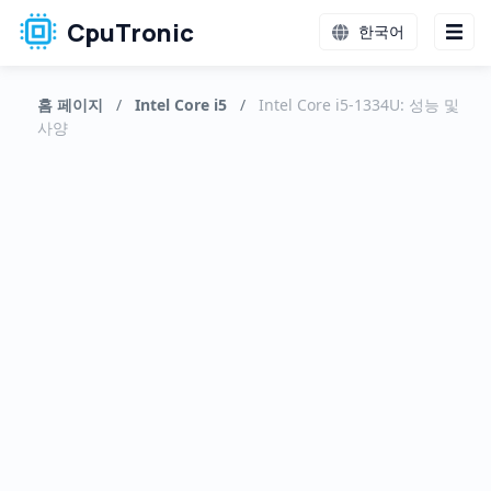
CpuTronic
한국어
홈 페이지
/
Intel Core i5
/
Intel Core i5-1334U: 성능 및
사양