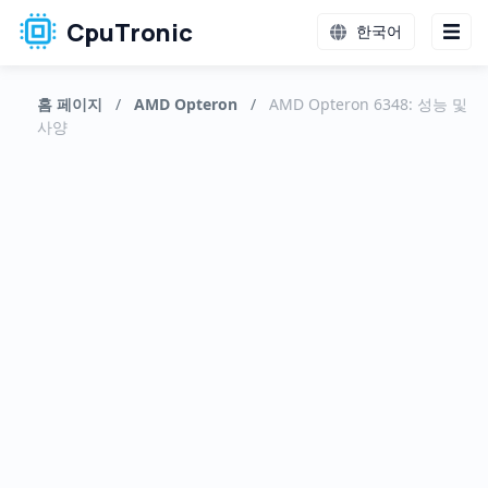
CpuTronic
한국어
홈 페이지
/
AMD Opteron
/
AMD Opteron 6348: 성능 및
사양