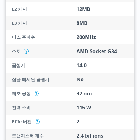
12MB
L2 캐시
8MB
L3 캐시
200MHz
버스 주파수
AMD Socket G34
소켓
?
14.0
곱셈기
No
잠금 해제된 곱셈기
32 nm
제조 공정
?
115 W
전력 소비
2
PCIe 버전
?
2.4 billions
트랜지스터 개수