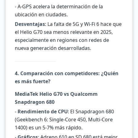
- A-GPS acelera la determinación de la
ubicación en ciudades.
Desventajas
: La falta de 5G y Wi-Fi 6 hace que
el Helio G70 sea menos relevante en 2025,
especialmente en regiones con redes de
nueva generación desarrolladas.
4. Comparación con competidores: ¿Quién
es más fuerte?
MediaTek Helio G70 vs Qualcomm
Snapdragon 680
-
Rendimiento de CPU
: El Snapdragon 680
(Geekbench 6: Single-Core 450, Multi-Core
1400) es un 5-7% más rápido.
-
Gráficos
: Adreno 610 en SD 680 está mejor