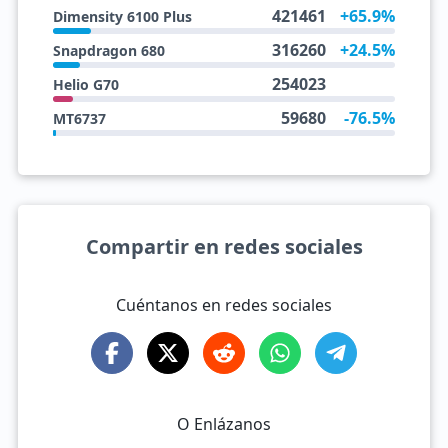
421461
+65.9%
Dimensity 6100 Plus
316260
+24.5%
Snapdragon 680
254023
Helio G70
59680
-76.5%
MT6737
Compartir en redes sociales
Cuéntanos en redes sociales
O Enlázanos