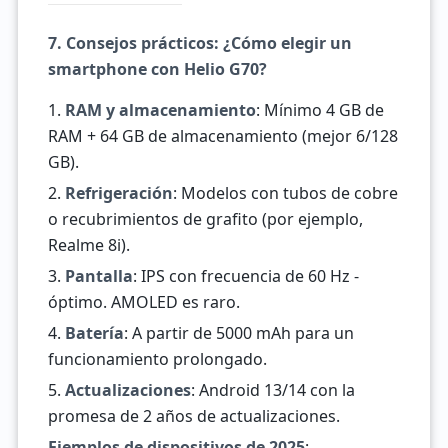
7. Consejos prácticos: ¿Cómo elegir un
smartphone con Helio G70?
1.
RAM y almacenamiento
: Mínimo 4 GB de
RAM + 64 GB de almacenamiento (mejor 6/128
GB).
2.
Refrigeración
: Modelos con tubos de cobre
o recubrimientos de grafito (por ejemplo,
Realme 8i).
3.
Pantalla
: IPS con frecuencia de 60 Hz -
óptimo. AMOLED es raro.
4.
Batería
: A partir de 5000 mAh para un
funcionamiento prolongado.
5.
Actualizaciones
: Android 13/14 con la
promesa de 2 años de actualizaciones.
Ejemplos de dispositivos de 2025
: