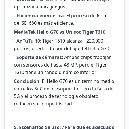
optimizada para juegos.
-
Eficiencia energética
: El proceso de 6 nm
del SD 680 es más eficiente.
MediaTek Helio G70 vs Unisoc Tiger T610
-
AnTuTu 10
: Tiger T610 alcanza ~220,000
puntos, quedando por debajo del Helio G70.
-
Soporte de cámaras
: Ambos chips trabajan
con sensores de hasta 48 MP, pero el Tiger
T610 tiene un rango dinámico inferior.
Conclusión
: El Helio G70 es un término medio
entre los SoC de presupuesto, pero la falta de
5G y el proceso de tecnología obsoleto
reducen su competitividad.
5. Escenarios de uso: ¿Para qué es adecuado