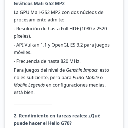
Gráficos Mali-G52 MP2
La GPU Mali-G52 MP2 con dos núcleos de
procesamiento admite:
- Resolución de hasta Full HD+ (1080 × 2520
píxeles).
- API Vulkan 1.1 y OpenGL ES 3.2 para juegos
móviles.
- Frecuencia de hasta 820 MHz.
Para juegos del nivel de
Genshin Impact
, esto
no es suficiente, pero para
PUBG Mobile
o
Mobile Legends
en configuraciones medias,
está bien.
2. Rendimiento en tareas reales: ¿Qué
puede hacer el Helio G70?