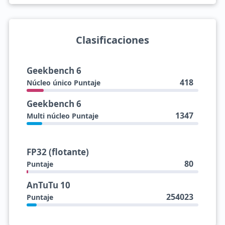
Clasificaciones
Geekbench 6
418
Núcleo único Puntaje
Geekbench 6
1347
Multi núcleo Puntaje
FP32 (flotante)
80
Puntaje
AnTuTu 10
254023
Puntaje