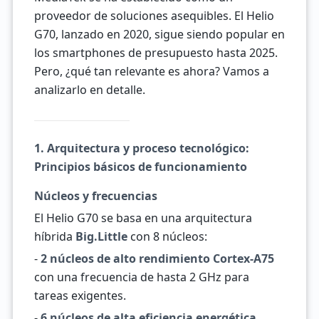
proveedor de soluciones asequibles. El Helio
G70, lanzado en 2020, sigue siendo popular en
los smartphones de presupuesto hasta 2025.
Pero, ¿qué tan relevante es ahora? Vamos a
analizarlo en detalle.
1. Arquitectura y proceso tecnológico:
Principios básicos de funcionamiento
Núcleos y frecuencias
El Helio G70 se basa en una arquitectura
híbrida
Big.Little
con 8 núcleos:
-
2 núcleos de alto rendimiento Cortex-A75
con una frecuencia de hasta 2 GHz para
tareas exigentes.
-
6 núcleos de alta eficiencia energética