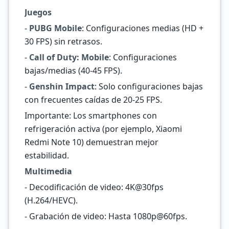
Juegos
-
PUBG Mobile
: Configuraciones medias (HD +
30 FPS) sin retrasos.
-
Call of Duty: Mobile
: Configuraciones
bajas/medias (40-45 FPS).
-
Genshin Impact
: Solo configuraciones bajas
con frecuentes caídas de 20-25 FPS.
Importante: Los smartphones con
refrigeración activa (por ejemplo, Xiaomi
Redmi Note 10) demuestran mejor
estabilidad.
Multimedia
- Decodificación de video: 4K@30fps
(H.264/HEVC).
- Grabación de video: Hasta 1080p@60fps.