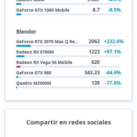
8.7
-8.5%
GeForce GTX 1080 Mobile
Blender
2062
+232.6%
GeForce RTX 2070 Max Q Refresh
1222
+97.1%
Radeon RX 6700M
620
Radeon RX Vega 56 Mobile
343.23
-44.6%
GeForce GTX 980
139
-77.6%
Quadro M2000M
Compartir en redes sociales