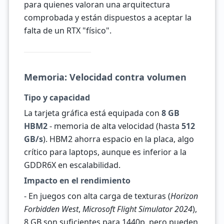
para quienes valoran una arquitectura
comprobada y están dispuestos a aceptar la
falta de un RTX "físico".
Memoria: Velocidad contra volumen
Tipo y capacidad
La tarjeta gráfica está equipada con
8 GB
HBM2
- memoria de alta velocidad (hasta
512
GB/s
). HBM2 ahorra espacio en la placa, algo
crítico para laptops, aunque es inferior a la
GDDR6X en escalabilidad.
Impacto en el rendimiento
- En juegos con alta carga de texturas (
Horizon
Forbidden West
,
Microsoft Flight Simulator 2024
),
8 GB son suficientes para 1440p, pero pueden