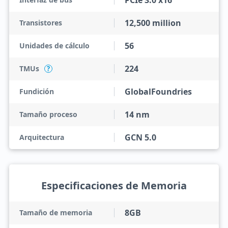
PCIe 3.0 x16
12,500 million
Transistores
56
Unidades de cálculo
224
TMUs
?
GlobalFoundries
Fundición
14 nm
Tamaño proceso
GCN 5.0
Arquitectura
Especificaciones de Memoria
8GB
Tamaño de memoria