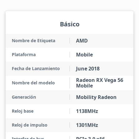
Básico
AMD
Nombre de Etiqueta
Mobile
Plataforma
June 2018
Fecha de Lanzamiento
Radeon RX Vega 56
Nombre del modelo
Mobile
Mobility Radeon
Generación
1138MHz
Reloj base
1301MHz
Reloj de impulso
Interfaz de bus