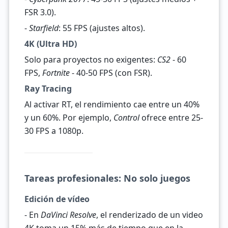
FSR 3.0).
-
Starfield
: 55 FPS (ajustes altos).
4K (Ultra HD)
Solo para proyectos no exigentes:
CS2
- 60
FPS,
Fortnite
- 40-50 FPS (con FSR).
Ray Tracing
Al activar RT, el rendimiento cae entre un 40%
y un 60%. Por ejemplo,
Control
ofrece entre 25-
30 FPS a 1080p.
Tareas profesionales: No solo juegos
Edición de vídeo
- En
DaVinci Resolve
, el renderizado de un video