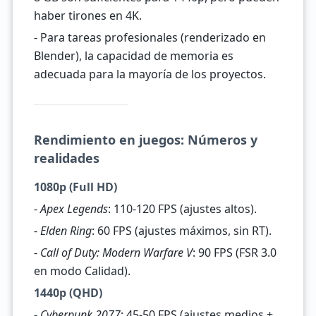
haber tirones en 4K.
- Para tareas profesionales (renderizado en
Blender), la capacidad de memoria es
adecuada para la mayoría de los proyectos.
Rendimiento en juegos: Números y
realidades
1080p (Full HD)
-
Apex Legends
: 110-120 FPS (ajustes altos).
-
Elden Ring
: 60 FPS (ajustes máximos, sin RT).
-
Call of Duty: Modern Warfare V
: 90 FPS (FSR 3.0
en modo Calidad).
1440p (QHD)
-
Cyberpunk 2077
: 45-50 FPS (ajustes medios +