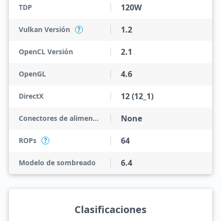
120W
TDP
1.2
Vulkan Versión
?
2.1
OpenCL Versión
4.6
OpenGL
12 (12_1)
DirectX
None
Conectores de alimentación
64
ROPs
?
6.4
Modelo de sombreado
Clasificaciones