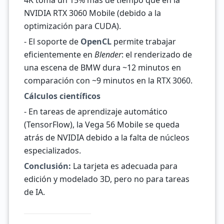
4K toma un 15% más de tiempo que en la
NVIDIA RTX 3060 Mobile (debido a la
optimización para CUDA).
- El soporte de
OpenCL
permite trabajar
eficientemente en
Blender
: el renderizado de
una escena de BMW dura ~12 minutos en
comparación con ~9 minutos en la RTX 3060.
Cálculos científicos
- En tareas de aprendizaje automático
(TensorFlow), la Vega 56 Mobile se queda
atrás de NVIDIA debido a la falta de núcleos
especializados.
Conclusión:
La tarjeta es adecuada para
edición y modelado 3D, pero no para tareas
de IA.