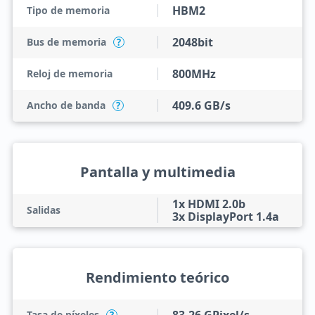
HBM2
Tipo de memoria
2048bit
Bus de memoria
?
800MHz
Reloj de memoria
409.6 GB/s
Ancho de banda
?
Pantalla y multimedia
1x HDMI 2.0b
Salidas
3x DisplayPort 1.4a
Rendimiento teórico
Tasa de píxeles