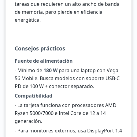
tareas que requieren un alto ancho de banda
de memoria, pero pierde en eficiencia
energética.
Consejos prácticos
Fuente de alimentación
- Mínimo de
180 W
para una laptop con Vega
56 Mobile. Busca modelos con soporte USB-C
PD de 100 W + conector separado.
Compatibilidad
- La tarjeta funciona con procesadores AMD
Ryzen 5000/7000 e Intel Core de 12 a 14
generación.
- Para monitores externos, usa DisplayPort 1.4