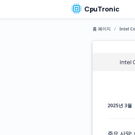
CpuTronic
홈 페이지
/
Intel Co
Intel 
2025년 3월
주요 사양: