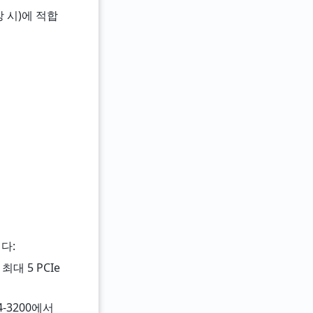
장 시)에 적합
니다:
최대 5 PCIe
-3200에서