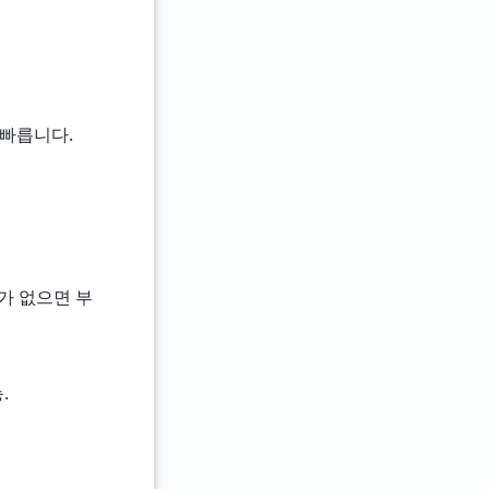
% 빠릅니다.
60)가 없으면 부
.