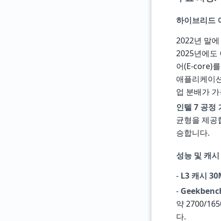
하이브리드 아키
2022년 말에
2025년에도
어(E-core
애플리케이션과
업 분배가 가
인텔 7 공정 기
균형을 제공합
승합니다.
성능 및 캐시
-
L3 캐시 30
-
Geekbenc
약 2700/
다.