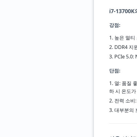
i7-1370
강점:
1. 높은 멀티
2. DDR4 
3. PCIe 5
단점:
1. 열: 품질 좋
하 시 온도가
2. 전력 소비
3. 대부분의 