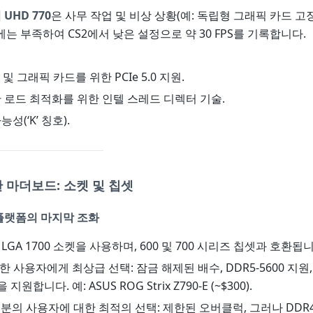
UHD 770
은 사무 작업 및 비상 상황(예: 독립형 그래픽 카드 고
는 부족하여 CS2에서 낮은 설정으로 약 30 FPS를 기록합니다.
D 및 그래픽 카드를 위한 PCIe 5.0 지원.
한 로드 최적화를 위한 인텔 스레드 디렉터 기술.
성(‘K’ 칭호).
 마더보드: 소켓 및 칩셋
: 플랫폼의 마지막 조화
K는 LGA 1700 소켓을 사용하며, 600 및 700 시리즈 칩셋과 호환됩
한 사용자에게 최상급 선택: 잠금 해제된 배수, DDR5-5600 지원, 
을 지원합니다. 예: ASUS ROG Strix Z790-E (~$300).
부분의 사용자에 대한 최적의 선택: 제한된 오버클럭, 그러나 DDR4