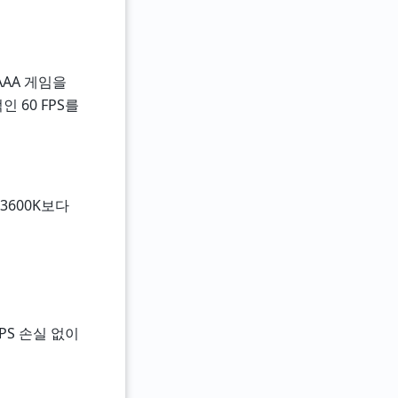
AAA 게임을
 60 FPS를
13600K보다
PS 손실 없이