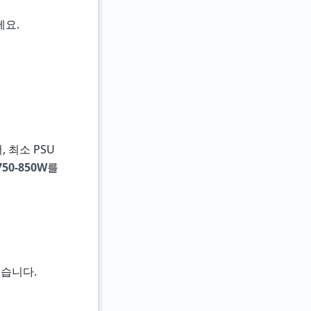
세요.
 최소 PSU
750-850W
를
있습니다.