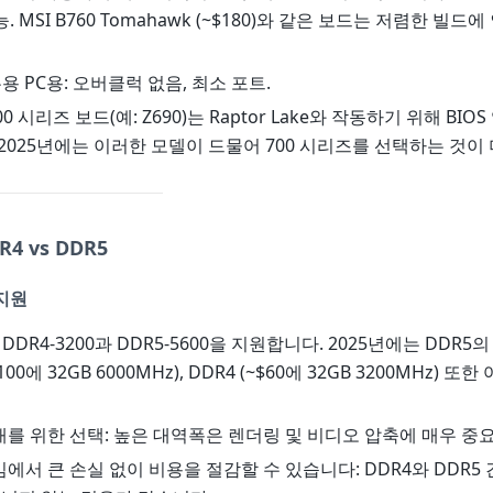
 MSI B760 Tomahawk (~$180)와 같은 보드는 저렴한 빌드
무용 PC용: 오버클럭 없음, 최소 포트.
600 시리즈 보드(예: Z690)는 Raptor Lake와 작동하기 위해 BI
2025년에는 이러한 모델이 드물어 700 시리즈를 선택하는 것이 
4 vs DDR5
지원
K는 DDR4-3200과 DDR5-5600을 지원합니다. 2025년에는 DDR
0에 32GB 6000MHz), DDR4 (~$60에 32GB 3200MHz) 
래를 위한 선택: 높은 대역폭은 렌더링 및 비디오 압축에 매우 중
임에서 큰 손실 없이 비용을 절감할 수 있습니다: DDR4와 DDR5 간