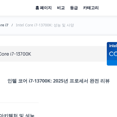
홈 페이지
비교
등급
카테고리
re i7
/
Intel Core i7-13700K: 성능 및 사양
Core i7-13700K
인텔 코어 i7-13700K: 2025년 프로세서 완전 리뷰
 아키텍처 및 성능