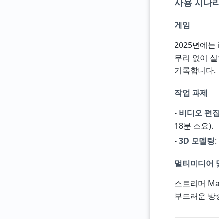
사용 시나
게임
2025년에는 
무리 없이 실행
기록합니다.
작업 과제
-
비디오 편
18분 소요).
-
3D 모델링
멀티미디어 
스트리머 Ma
부드러운 방송