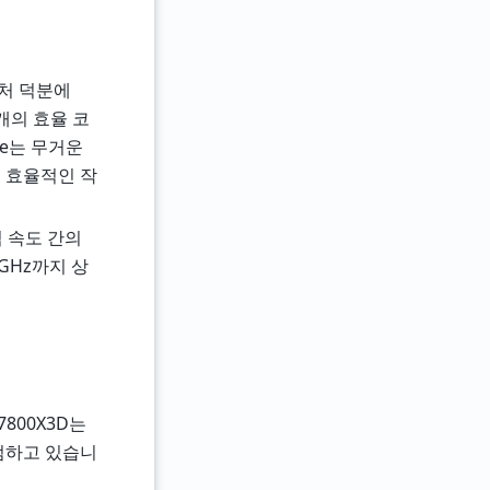
키텍처 덕분에
8개의 효율 코
re는 무거운
 효율적인 작
 속도 간의
GHz까지 상
 7800X3D는
 점하고 있습니