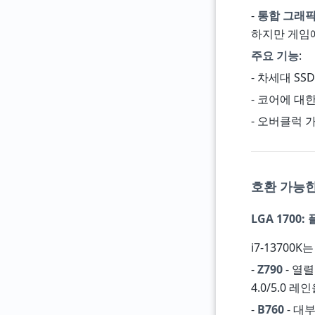
-
통합 그래픽 
하지만 게임에
주요 기능
:
- 차세대 SS
- 코어에 대
- 오버클럭 가능
호환 가능한
LGA 1700
i7-13700
-
Z790
- 열렬
4.0/5.0 레인
-
B760
- 대