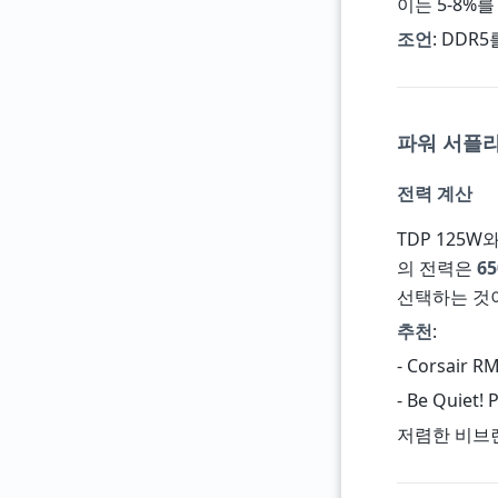
이는 5-8%
조언
: DDR
파워 서플라
전력 계산
TDP 125
의 전력은
6
선택하는 것
추천
:
- Corsair 
- Be Quiet
저렴한 비브랜