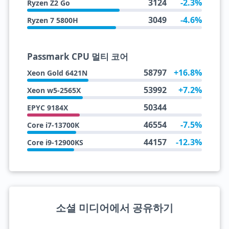
3124
-2.3%
Ryzen Z2 Go
3049
-4.6%
Ryzen 7 5800H
Passmark CPU 멀티 코어
58797
+16.8%
Xeon Gold 6421N
53992
+7.2%
Xeon w5-2565X
50344
EPYC 9184X
46554
-7.5%
Core i7-13700K
44157
-12.3%
Core i9-12900KS
소셜 미디어에서 공유하기