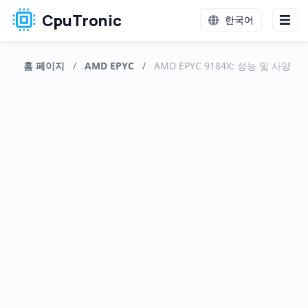
CpuTronic
한국어
홈 페이지
/
AMD EPYC
/
AMD EPYC 9184X: 성능 및 사양