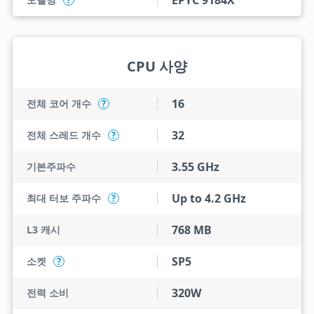
EPYC 9184X
?
CPU 사양
16
전체 코어 개수
?
32
전체 스레드 개수
?
3.55 GHz
기본주파수
Up to 4.2 GHz
최대 터보 주파수
?
768 MB
L3 캐시
SP5
소켓
?
320W
전력 소비