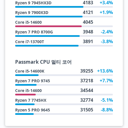
4183
+3.4%
Ryzen 9 7945HX3D
4121
+1.9%
Ryzen 9 7900X3D
4045
Core i5-14600
3948
-2.4%
Ryzen 7 PRO 8700G
3891
-3.8%
Core i7-13700T
Passmark CPU 멀티 코어
39255
+13.6%
Core i5-14600K
37218
+7.7%
Ryzen 7 PRO 9745
34544
Core i5-14600
32774
-5.1%
Ryzen 7 7745HX
31505
-8.8%
Ryzen 5 PRO 9645