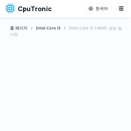
CpuTronic
한국어
홈 페이지
/
Intel Core i5
/
Intel Core i5-14600: 성능 및
사양