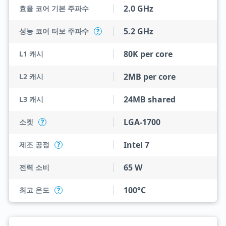
2.0 GHz
효율 코어 기본 주파수
5.2 GHz
성능 코어 터보 주파수
?
80K per core
L1 캐시
2MB per core
L2 캐시
24MB shared
L3 캐시
LGA-1700
소켓
?
Intel 7
제조 공정
?
65 W
전력 소비
100°C
최고 온도
?