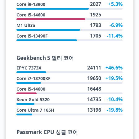
2027
+5.3%
Core i9-13900
1925
Core i5-14600
1793
-6.9%
M1 Ultra
1705
-11.4%
Core i5-13490F
Geekbench 5 멀티 코어
24111
+46.6%
EPYC 7373X
19650
+19.5%
Core i7-13700KF
16448
Core i5-14600
14735
-10.4%
Xeon Gold 5320
13196
-19.8%
Core Ultra 7 165H
Passmark CPU 싱글 코어