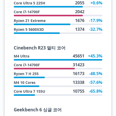
2055
+0.6%
Core Ultra 5 225H
2042
Core i7-14700F
1676
-17.9%
Ryzen Z1 Extreme
1374
-32.7%
Ryzen 5 5600X3D
Cinebench R23 멀티 코어
45651
+45.3%
M4 Ultra
31423
Core i7-14700F
16173
-48.5%
Ryzen 7 H 255
13338
-57.6%
M4 10 Cores
10755
-65.8%
Core Ultra 7 155U
Geekbench 6 싱글 코어