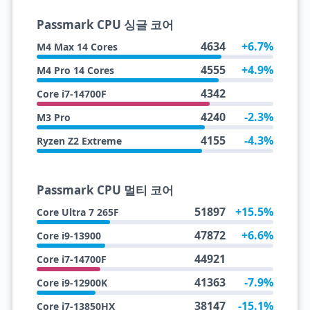
Passmark CPU 싱글 코어
4634
+6.7%
M4 Max 14 Cores
4555
+4.9%
M4 Pro 14 Cores
4342
Core i7-14700F
4240
-2.3%
M3 Pro
4155
-4.3%
Ryzen Z2 Extreme
Passmark CPU 멀티 코어
51897
+15.5%
Core Ultra 7 265F
47872
+6.6%
Core i9-13900
44921
Core i7-14700F
41363
-7.9%
Core i9-12900K
38147
-15.1%
Core i7-13850HX