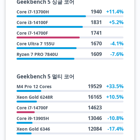
Geekbench 5 싱글 코어
1940
+11.4%
Core i7-13700H
1831
+5.2%
Core i3-14100F
1741
Core i7-14700F
1670
-4.1%
Core Ultra 7 155U
1609
-7.6%
Ryzen 7 PRO 7840U
Geekbench 5 멀티 코어
19529
+33.5%
M4 Pro 12 Cores
16165
+10.5%
Xeon Gold 6248R
14623
Core i7-14700F
13046
-10.8%
Core i9-13905H
12084
-17.4%
Xeon Gold 6346