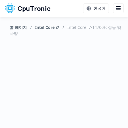
CpuTronic
한국어
홈 페이지
/
Intel Core i7
/
Intel Core i7-14700F: 성능 및
사양