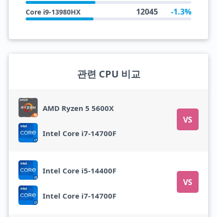
12045
-1.3%
Core i9-13980HX
관련 CPU 비교
AMD Ryzen 5 5600X
VS
Intel Core i7-14700F
Intel Core i5-14400F
VS
Intel Core i7-14700F