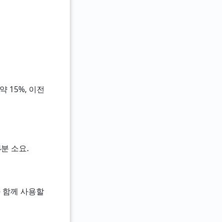
 약 15%, 이전
4분 소요.
와 함께 사용할