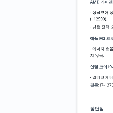
AMD 라이젠 
- 싱글코어 
(~12500).
- 낮은 전력 
애플 M2 프
- 에너지 효
지 않음.
인텔 코어 i9-
- 멀티코어 테
결론
: i7-
장단점