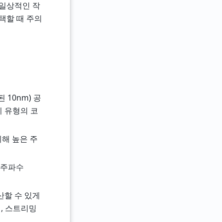
 일상적인 작
택할 때 주의
 10nm) 공
지 유형의 코
위해 높은 주
 주파수
산할 수 있게
저, 스트리밍