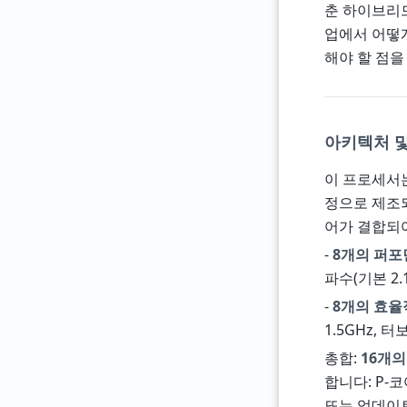
춘 하이브리드
업에서 어떻게
해야 할 점을
아키텍처 및
이 프로세서
정으로 제조되
어가 결합되
-
8개의 퍼포
파수(기본 2.
-
8개의 효율
1.5GHz, 
총합:
16개의
합니다: P-
또는 업데이