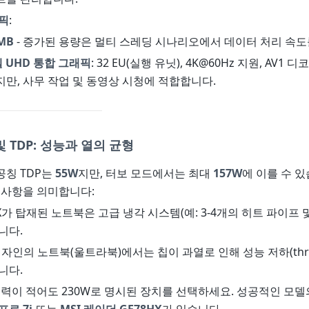
픽
:
MB
- 증가된 용량은 멀티 스레딩 시나리오에서 데이터 처리 속도
텔 UHD 통합 그래픽
: 32 EU(실행 유닛), 4K@60Hz 지원, AV1 
만, 사무 작업 및 동영상 시청에 적합합니다.
 TDP: 성능과 열의 균형
공칭 TDP는
55W
지만, 터보 모드에서는 최대
157W
에 이를 수 있
 사항을 의미합니다:
00HX가 탑재된 노트북은 고급 냉각 시스템(예: 3-4개의 히트 파이프 
니다.
디자인의 노트북(울트라북)에서는 칩이 과열로 인해 성능 저하(thrott
니다.
 전력이 적어도 230W로 명시된 장치를 선택하세요. 성공적인 모