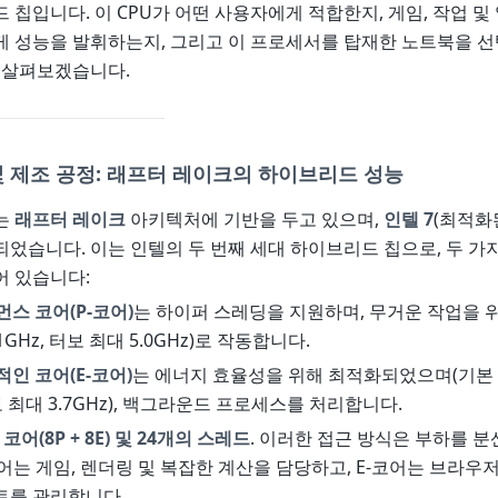
 칩입니다. 이 CPU가 어떤 사용자에게 적합한지, 게임, 작업 및
 성능을 발휘하는지, 그리고 이 프로세서를 탑재한 노트북을 선
 살펴보겠습니다.
 제조 공정: 래프터 레이크의 하이브리드 성능
는
래프터 레이크
아키텍처에 기반을 두고 있으며,
인텔 7
(최적화된
었습니다. 이는 인텔의 두 번째 세대 하이브리드 칩으로, 두 가
어 있습니다:
먼스 코어(P-코어)
는 하이퍼 스레딩을 지원하며, 무거운 작업을 
1GHz, 터보 최대 5.0GHz)로 작동합니다.
적인 코어(E-코어)
는 에너지 효율성을 위해 최적화되었으며(기본
터보 최대 3.7GHz), 백그라운드 프로세스를 처리합니다.
 코어(8P + 8E) 및 24개의 스레드
. 이러한 접근 방식은 부하를 분
코어는 게임, 렌더링 및 복잡한 계산을 담당하고, E-코어는 브라우
트를 관리합니다.