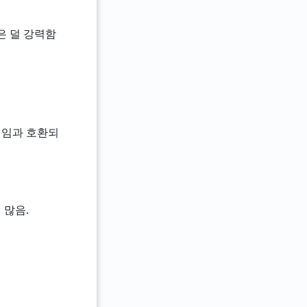
능은 덜 강력함
 게임과 호환되
 많음.