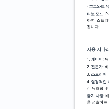
-
호그와트 유
터보 모드
: 
하며, 스트리
됩니다.
사용 시나리오
1.
게이머
: 
2.
전문가
: 
3.
스트리머
4.
열정적인 
간 유효합니다
금지 사항
:
을 선호하는 