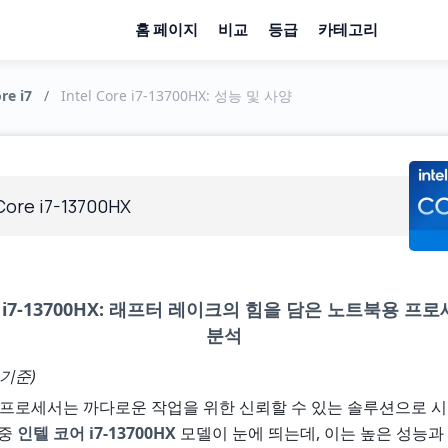
홈 페이지
비교
등급
카테고리
re i7
/
Intel Core i7-13700HX: 성능 및 사양
 Core i7-13700HX
i7-13700HX: 래프터 레이크의 힘을 담은 노트북용 프로
분석
 기준)
 프로세서는 까다로운 작업을 위한 신뢰할 수 있는 솔루션으로 시
그중
인텔 코어 i7-13700HX
모델이 눈에 띄는데, 이는 높은 성능과