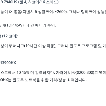
9 7940HS
(젠 4, 8 코어/16 스레드):
성능이 더 좋음(긱벤치 6 싱글코어: ~2600), 그러나 멀티코어 성
소비(TDP 45W), 더 긴 배터리 수명.
로
(12 코어):
율성이 뛰어나고(10시간 이상 작동), 그러나 윈도우 프로그램 및
13900HX
스트에서 10-15% 더 강력하지만, 가격이 비싸($200-300)고 열이
13700HX는 윈도우 노트북을 위한 가격/성능 최적입니다.