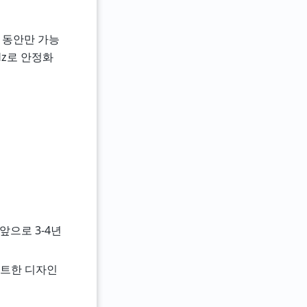
초 동안만 가능
Hz로 안정화
앞으로 3-4년
팩트한 디자인