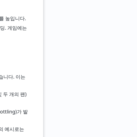
를 높입니다.
디코딩. 게임에는
습니다. 이는
및 두 개의 팬)
ling)가 발
델의 예시로는