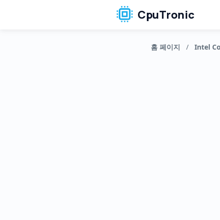
CpuTronic
홈 페이지
/
Intel Co