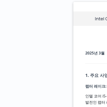
Intel
2025년 3월
1. 주요 사
랩터 레이크
인텔 코어 i
발전인 랩터 