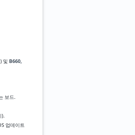
) 및
B660,
있는 보드.
).
BIOS 업데이트