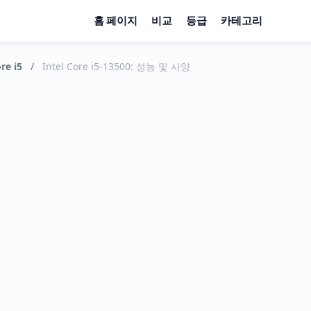
홈 페이지
비교
등급
카테고리
re i5
/
Intel Core i5-13500: 성능 및 사양