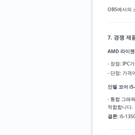
OBS에서의 
7. 경쟁 제
AMD 라이젠 
- 장점: IP
- 단점: 가격
인텔 코어 i5-
- 통합 그래
적합합니다.
결론
: i5