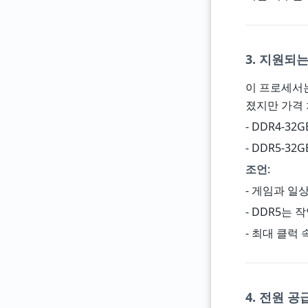
3. 지원되는
이 프로세서
졌지만 가격
- DDR4-32GB
- DDR5-32GB
조언
:
- 게임과 일
- DDR5는
- 최대 클럭
4. 전원 공