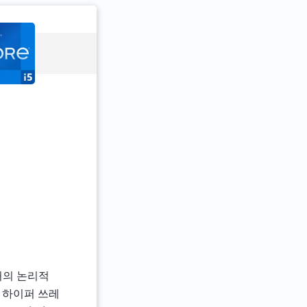
처의 논리적
 하이퍼 쓰레