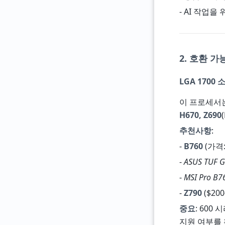
- AI 작업을
2. 호환 
LGA 1700
이 프로세서
H670, Z690
추천사항
:
-
B760
(가격:
-
ASUS TUF G
-
MSI Pro B7
-
Z790
($20
중요
: 600
지원 여부를