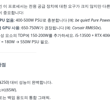
W인 이 프로세서는 전원 공급 장치에 대한 요구가 크지 않지만 다
이 중요합니다:
PU 없음
: 400-500W PSU로 충분합니다 (예:
be quiet! Pure Pow
급 GPU 사용
: 650-750W가 권장됩니다 (예:
Corsair RM650x
).
성 요소의 TDP에 150-200W를 추가하세요. i5-13500 + RTX 40
 = 180W → 550W PSU 필요.
단점
0-$250) 대비 성능이 완벽합니다.
비(65W).
C 또는 백업 용도의 통합 그래픽.