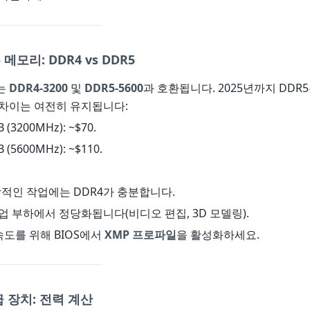
 메모리: DDR4 vs DDR5
는
DDR4-3200
및
DDR5-5600
과 호환됩니다. 2025년까지 DDR
 차이는 여전히 유지됩니다:
 (3200MHz): ~$70.
 (5600MHz): ~$110.
상적인 작업에는 DDR4가 충분합니다.
 작업 부하에서 정당화됩니다(비디오 편집, 3D 모델링).
 속도를 위해 BIOS에서
XMP 프로파일
을 활성화하세요.
급 장치: 전력 계산