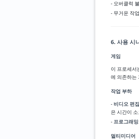
- 오버클럭 불
- 무거운 작업
6. 사용 
게임
이 프로세서는
에 의존하는 
작업 부하
-
비디오 편
은 시간이 소
-
프로그래밍
멀티미디어