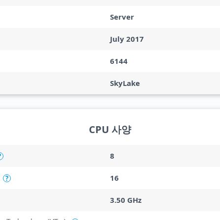
Server
July 2017
6144
SkyLake
CPU 사양
8
?
16
?
3.50 GHz