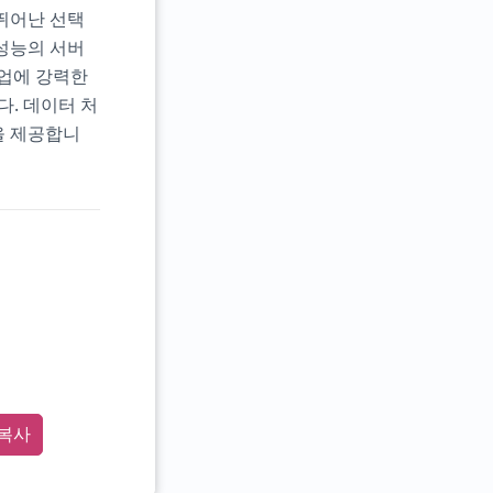
 뛰어난 선택
고성능의 서버
작업에 강력한
. 데이터 처
을 제공합니
복사
 ta