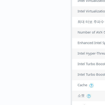
Intel Virtualizat
최대 터보 주파수
Number of AVX-
Enhanced Intel 
Intel Hyper-Thre
Intel Turbo Boos
Intel Turbo Boos
Cache
?
소켓
?