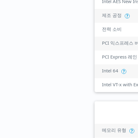
Intel AES New In
제조 공정
?
전력 소비
PCI 익스프레스 
PCI Express 레인
Intel 64
?
Intel VT-x with 
메모리 유형
?