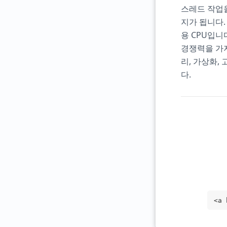
스레드 작업을
지가 됩니다.
용 CPU입니
경쟁력을 가지
리, 가상화,
다.
<a 
rge