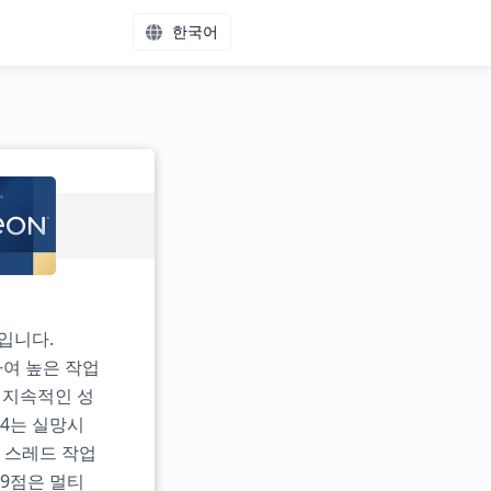
한국어
입니다.
하여 높은 작업
이 지속적인 성
44는 실망시
글 스레드 작업
59점은 멀티