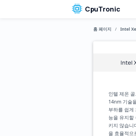
CpuTronic
홈 페이지
/
Intel X
Intel
인텔 제온 골
14nm 기술
부하를 쉽게 
능을 유지할 
키지 않습니다
을 효율적으로