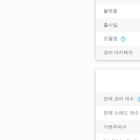
플랫폼
출시일
모델명
?
코어 아키텍처
전체 코어 개수
전체 스레드 개수
기본주파수