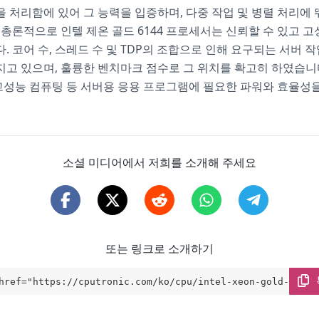
 처리함에 있어 그 능력을 입증하며, 다중 작업 및 병렬 처리에
 총론적으로 인텔 제온 골드 6144 프로세서는 신뢰할 수 있고 
다. 코어 수, 스레드 수 및 TDP의 조합으로 인해 요구되는 서버 
고 있으며, 훌륭한 벤치마크 점수로 그 위치를 확고히 하였습니다
 고성능 컴퓨팅 등 서버용 응용 프로그램에 필요한 파워와 효율성
소셜 미디어에서 저희를 소개해 주세요
또는 링크로 소개하기
href="https://cputronic.com/ko/cpu/intel-xeon-gold-6144"
t="_blank">Intel Xeon Gold 6144</a>