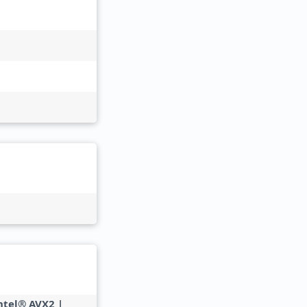
Intel® AVX2 |