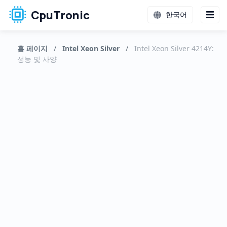
CpuTronic
한국어
홈 페이지
/
Intel Xeon Silver
/
Intel Xeon Silver 4214Y:
성능 및 사양