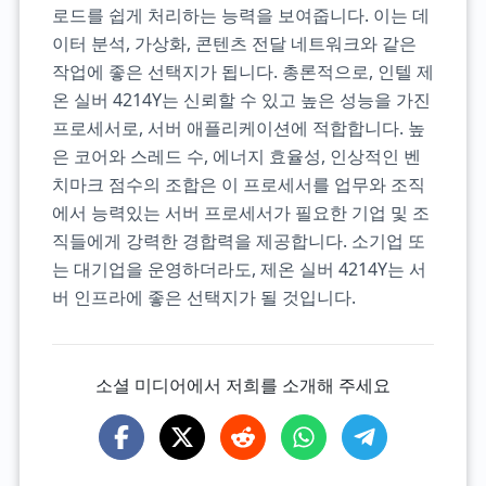
로드를 쉽게 처리하는 능력을 보여줍니다. 이는 데
이터 분석, 가상화, 콘텐츠 전달 네트워크와 같은
작업에 좋은 선택지가 됩니다. 총론적으로, 인텔 제
온 실버 4214Y는 신뢰할 수 있고 높은 성능을 가진
프로세서로, 서버 애플리케이션에 적합합니다. 높
은 코어와 스레드 수, 에너지 효율성, 인상적인 벤
치마크 점수의 조합은 이 프로세서를 업무와 조직
에서 능력있는 서버 프로세서가 필요한 기업 및 조
직들에게 강력한 경합력을 제공합니다. 소기업 또
는 대기업을 운영하더라도, 제온 실버 4214Y는 서
버 인프라에 좋은 선택지가 될 것입니다.
소셜 미디어에서 저희를 소개해 주세요