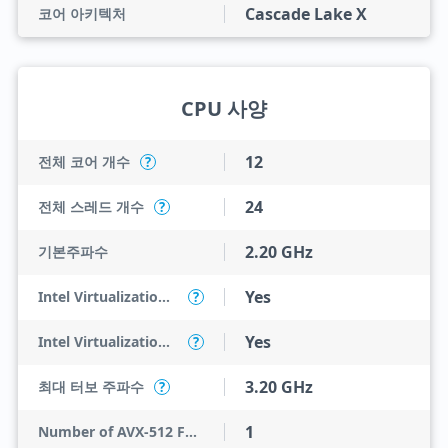
Cascade Lake X
코어 아키텍처
CPU 사양
12
전체 코어 개수
?
24
전체 스레드 개수
?
2.20 GHz
기본주파수
Yes
Intel Virtualization Technology (VT-x)
?
Yes
Intel Virtualization Technology for Directed I/O (VT-d)
?
3.20 GHz
최대 터보 주파수
?
1
Number of AVX-512 FMA Units