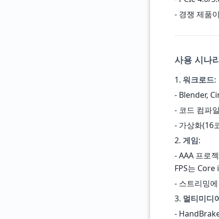
- 경쟁 제품
사용 시나
1.
워크로드
:
- Blender
- 코드 컴파일(
- 가상화(1
2.
게임
:
- AAA 프
FPS는 Core
- 스트리밍에 
3.
멀티미디
- HandBr