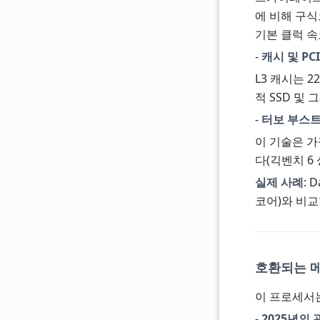
에 비해 구식
기본 클럭 속
-
캐시 및 PCI
L3 캐시는 2
적 SSD 및
-
터보 부스트 
이 기술은 
다(긱벤치 6 싱
실제 사례
: 
코어)와 비
호환되는 메
이 프로세서
-
2025년의