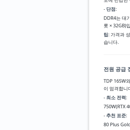
도에 민감한 
-
단점
:
DDR4는 대
롯 × 32GB)
팁
: 가격과 
습니다.
전원 공급 
TDP 165
이 엄격합니다
-
최소 전력
:
750W(RTX
-
추천 표준
:
80 Plus Go