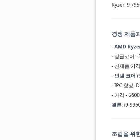
Ryzen 9 
경쟁 제품
-
AMD Ryzen
- 싱글코어 +30
- 신제품 가격 
-
인텔 코어 i9
- IPC 향상, 
- 가격 - $600
결론
: i9-
조립을 위한