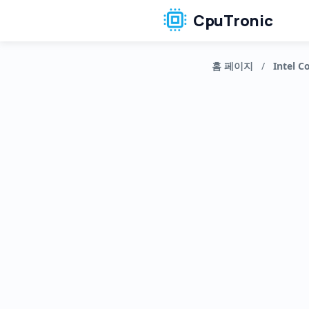
CpuTronic
홈 페이지
/
Intel Co