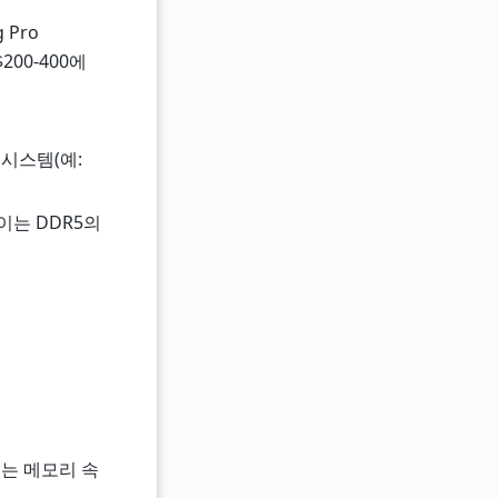
 Pro
00-400에
 시스템(예:
 이는 DDR5의
 이는 메모리 속