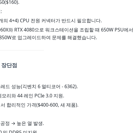
0($160).
리
:
 개의 4+4) CPU 전원 커넥터가 반드시 필요합니다.
-9960X와 RTX 4080으로 워크스테이션을 조립할 때 650W PSU
 850W로 업그레이드하여 문제를 해결했습니다.
 장단점
레드 성능(긱벤치 6 멀티코어 - 6362).
모리와 44 레인 PCIe 3.0 지원.
서 합리적인 가격($400-600, 새 제품).
m 공정 → 높은 열 발생.
/5.0 및 DDR5 미지원.