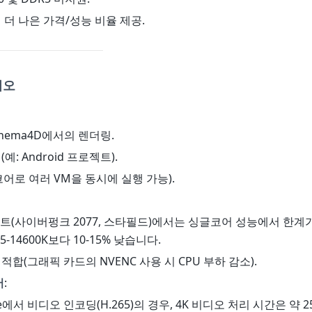
이 더 나은 가격/성능 비율 제공.
리오
, Cinema4D에서의 렌더링.
예: Android 프로젝트).
6코어로 여러 VM을 동시에 실행 가능).
로젝트(사이버펑크 2077, 스타필드)에서는 싱글코어 성능에서 한계
 i5-14600K보다 10-15% 낮습니다.
적합(그래픽 카드의 NVENC 사용 시 CPU 부하 감소).
어
:
ake에서 비디오 인코딩(H.265)의 경우, 4K 비디오 처리 시간은 약 