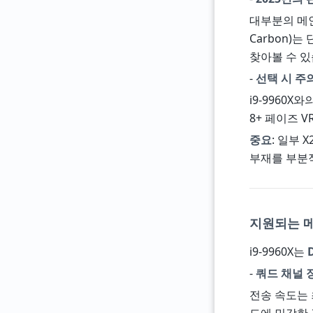
대부분의 메인보드
Carbon)
찾아볼 수 있
-
선택 시 주
i9-9960
8+ 페이즈 
중요
: 일부 
부재를 부분
지원되는 
i9-9960X는
-
쿼드 채널 
전송 속도는 최