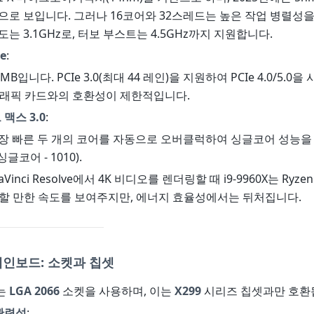
으로 보입니다. 그러나 16코어와 32스레드는 높은 작업 병렬성
도는 3.1GHz로, 터보 부스트는 4.5GHz까지 지원합니다.
e
:
2MB입니다. PCIe 3.0(최대 44 레인)을 지원하여 PCIe 4.0/5.0
 그래픽 카드와의 호환성이 제한적입니다.
맥스 3.0
:
가장 빠른 두 개의 코어를 자동으로 오버클럭하여 싱글코어 성능
글코어 - 1010).
DaVinci Resolve에서 4K 비디오를 렌더링할 때 i9-9960X는 Ryzen 
교할 만한 속도를 보여주지만, 에너지 효율성에서는 뒤처집니다.
인보드: 소켓과 칩셋
는
LGA 2066
소켓을 사용하며, 이는
X299
시리즈 칩셋과만 호환
 관련성
: