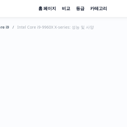
홈 페이지
비교
등급
카테고리
re i9
/
Intel Core i9-9960X X-series: 성능 및 사양