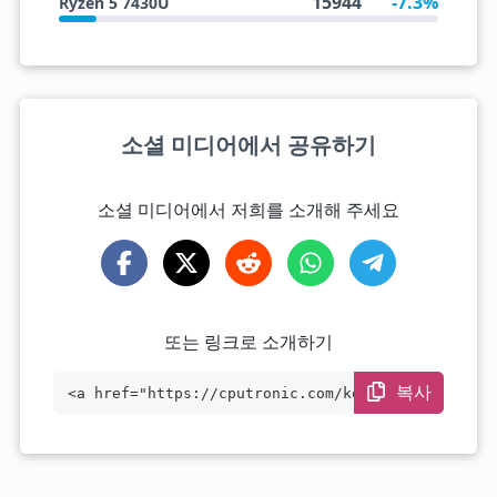
15944
-7.3%
Ryzen 5 7430U
소셜 미디어에서 공유하기
소셜 미디어에서 저희를 소개해 주세요
또는 링크로 소개하기
복사
<a href="https://cputronic.com/ko/cpu/in
tel-xeon-w-3223" target="_blank">Intel X
eon W-3223</a>