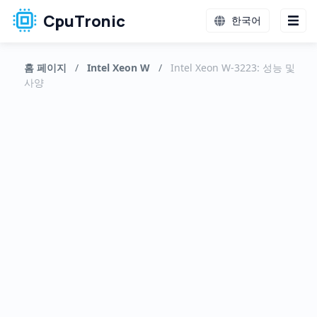
CpuTronic
한국어
홈 페이지
/
Intel Xeon W
/
Intel Xeon W-3223: 성능 및
사양