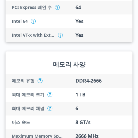
64
PCI Express 레인 수
?
Yes
Intel 64
?
Yes
Intel VT-x with Extended Page Tables (EPT)
?
메모리 사양
DDR4-2666
메모리 유형
?
1 TB
최대 메모리 크기
?
6
최대 메모리 채널
?
8 GT/s
버스 속도
2666 MHz
Maximum Memory Speed