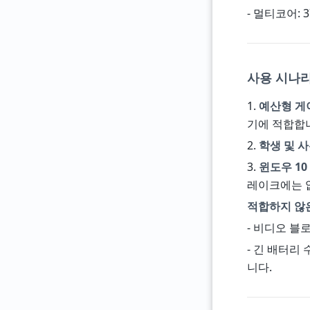
- 멀티코어: 3
사용 시나리
1.
예산형 게
기에 적합합
2.
학생 및 
3.
윈도우 10
레이크에는 
적합하지 않
- 비디오 블
- 긴 배터리
니다.