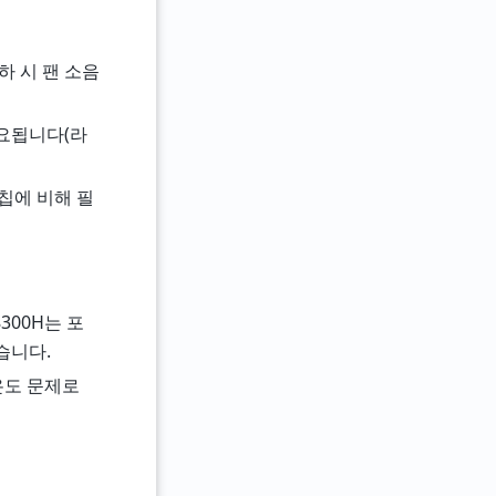
하 시 팬 소음
소요됩니다(라
 칩에 비해 필
-8300H는 포
않습니다.
 온도 문제로