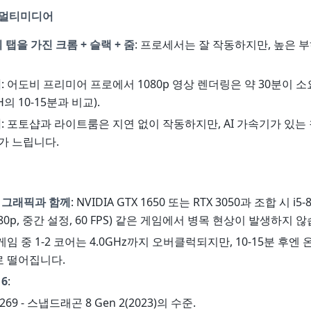
 멀티미디어
 탭을 가진 크롬 + 슬랙 + 줌
: 프로세서는 잘 작동하지만, 높은 부
집
: 어도비 프리미어 프로에서 1080p 영상 렌더링은 약 30분이 
H의 10-15분과 비교).
기
: 포토샵과 라이트룸은 지연 없이 작동하지만, AI 가속기가 있는
가 느립니다.
 그래픽과 함께
: NVIDIA GTX 1650 또는 RTX 3050과 조합 시 i5
0p, 중간 설정, 60 FPS) 같은 게임에서 병목 현상이 발생하지 
 게임 중 1-2 코어는 4.0GHz까지 오버클럭되지만, 10-15분 후엔
Hz로 떨어집니다.
 6
:
269 - 스냅드래곤 8 Gen 2(2023)의 수준.