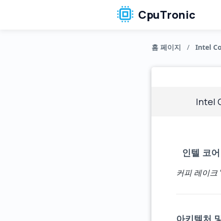
CpuTronic
홈 페이지
/
Intel Co
Intel
인텔 코어 
커피 레이크 
아키텍처 및 