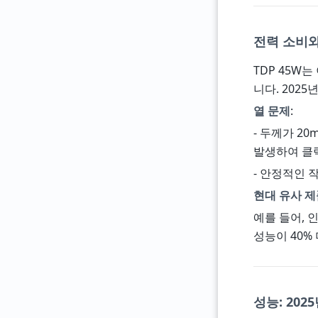
전력 소비와 
TDP 45W
니다. 202
열 문제
:
- 두께가 2
발생하여 클
- 안정적인 
현대 유사 
예를 들어, 인
성능이 40% 더
성능: 2025