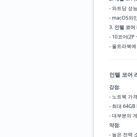
- 와트당 성
- macOS
3.
인텔 코어 i
- 10코어(2P +
- 울트라북에
인텔 코어 i
강점
:
- 노트북 가격
- 최대 64GB
- 대부분의 
약점
:
- 높은 전력 