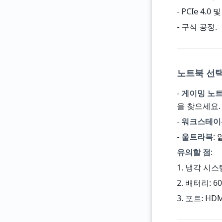
- PCIe 4
- 구식 공정.
노트북 선택
-
게이밍 노
을 찾으세요. 예:
-
워크스테이
-
울트라북
:
유의할 점
:
1. 냉각 시스
2. 배터리: 6
3. 포트: HDM