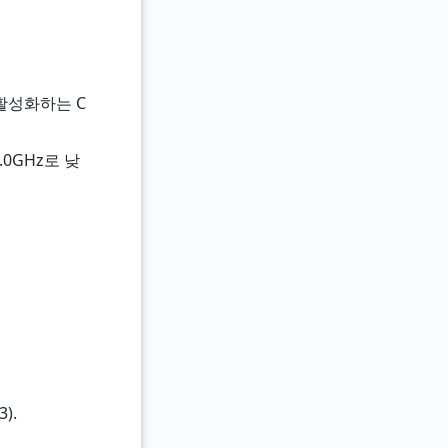
비활성화하는 C
0GHz로 낮
).