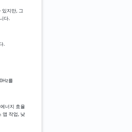
 있지만, 그
니다.
다.
60Hz를
 에너지 효율
 앱 작업, 낮