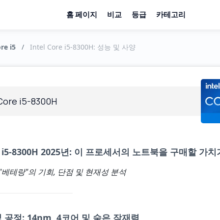
홈 페이지
비교
등급
카테고리
re i5
/
Intel Core i5-8300H: 성능 및 사양
 Core i5-8300H
i5-8300H 2025년: 이 프로세서의 노트북을 구매할 가
"베테랑"의 기회, 단점 및 현재성 분석
공정: 14nm, 4코어 및 숨은 잠재력