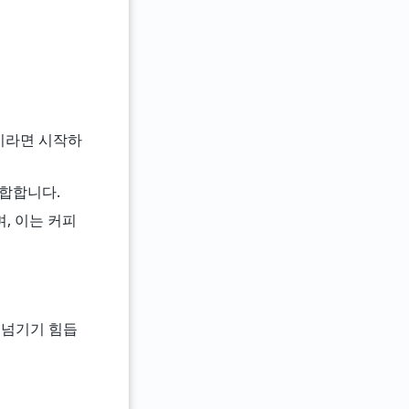
품)이라면 시작하
적합합니다.
며, 이는 커피
을 넘기기 힘듭