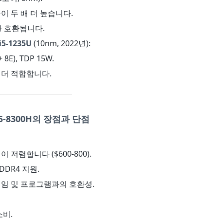
능이 두 배 더 높습니다.
와만 호환됩니다.
5-1235U
(10nm, 2022년):
 8E), TDP 15W.
 더 적합합니다.
5-8300H의 장점과 단점
이 저렴합니다 ($600-800).
 DDR4 지원.
게임 및 프로그램과의 호환성.
소비.