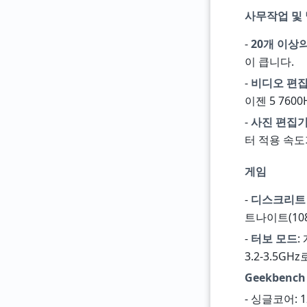
사무작업 및
-
20개 이상의
이 큽니다.
-
비디오 편
이젠 5 7600
-
사진 편집
터 적용 속도
게임
-
디스크리트
트나이트(108
-
터보 모드
:
3.2-3.5G
Geekbench
- 싱글코어: 1