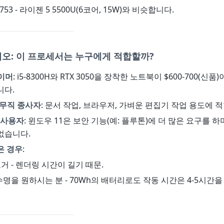
753 - 라이젠 5 5500U(6코어, 15W)와 비슷합니다.
오: 이 프로세서는 누구에게 적합할까?
이머
: i5-8300H와 RTX 3050을 장착한 노트북이 $600-700(신
니다.
사무직 종사자
: 문서 작업, 브라우저, 가벼운 편집기 작업 용도에 
 사용자
: 윈도우 11은 보안 기능(예: 플루톤)에 더 많은 요구를 하
없습니다.
은 경우
:
로거 - 렌더링 시간이 길기 때문.
 수명을 원하시는 분 - 70Wh의 배터리로도 작동 시간은 4-5시간