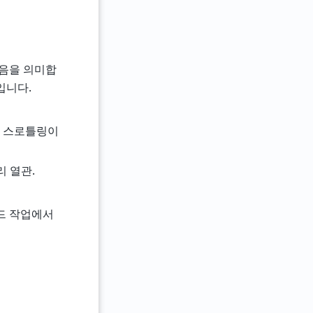
었음을 의미합
입니다.
종종 스로틀링이
리 열관.
스레드 작업에서