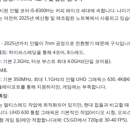
출시된 인텔 코어 i5-8300H는 커피 레이크 세대에 속합니다. 나이가
 여전히 2025년 예산형 및 재조립된 노트북에서 사용되고 있습
nm - 2025년까지 인텔이 7nm 공정으로 전환했기 때문에 구식입니
레드
: 하이퍼스레딩을 통해 4코어, 8스레드.
수
: 기본 2.3GHz, 터보 부스트 최대 4.0GHz(단일 코어용).
8MB.
픽
: 기본 350MHz, 최대 1.1GHz의 인텔 UHD 그래픽스 630. 4K@
스플레이포트를 통해 지원하지만, 게임에는 부족합니다.
특징
:
 멀티스레드 작업에 최적화되어 있지만, 현대 칩들과 비교할 때
다. UHD 630 통합 그래픽은 기본적인 작업(비디오 시청, 오피스
 게임 등)에만 적합합니다(예: CS:GO에서 720p로 30-40 FPS).