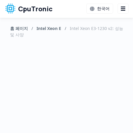
CpuTronic
한국어
홈 페이지
/
Intel Xeon E
/
Intel Xeon E3-1230 v2: 성능
및 사양