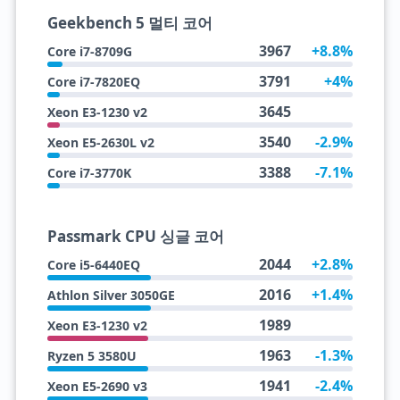
Geekbench 5 멀티 코어
3967
+8.8%
Core i7-8709G
3791
+4%
Core i7-7820EQ
3645
Xeon E3-1230 v2
3540
-2.9%
Xeon E5-2630L v2
3388
-7.1%
Core i7-3770K
Passmark CPU 싱글 코어
2044
+2.8%
Core i5-6440EQ
2016
+1.4%
Athlon Silver 3050GE
1989
Xeon E3-1230 v2
1963
-1.3%
Ryzen 5 3580U
1941
-2.4%
Xeon E5-2690 v3