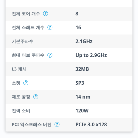
8
전체 코어 개수
?
16
전체 스레드 개수
?
2.1GHz
기본주파수
Up to 2.9GHz
최대 터보 주파수
?
32MB
L3 캐시
SP3
소켓
?
14 nm
제조 공정
?
120W
전력 소비
PCIe 3.0 x128
PCI 익스프레스 버전
?