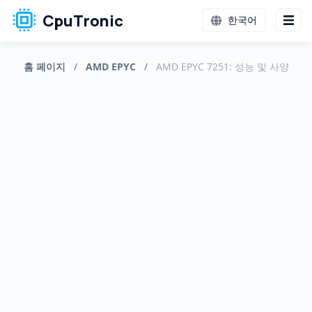
CpuTronic
한국어
홈 페이지
/
AMD EPYC
/
AMD EPYC 7251: 성능 및 사양