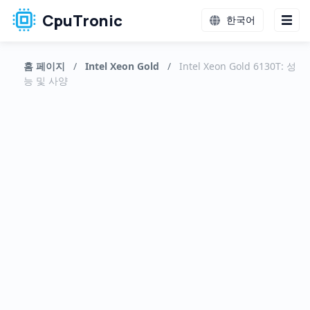
CpuTronic
한국어
홈 페이지
/
Intel Xeon Gold
/
Intel Xeon Gold 6130T: 성
능 및 사양