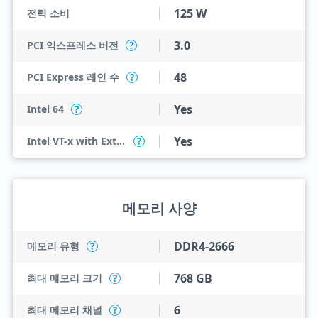
125 W
전력 소비
3.0
PCI 익스프레스 버전
?
48
PCI Express 레인 수
?
Yes
Intel 64
?
Yes
Intel VT-x with Extended Page Tables (EPT)
?
메모리 사양
DDR4-2666
메모리 유형
?
768 GB
최대 메모리 크기
?
6
최대 메모리 채널
?