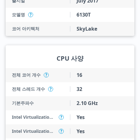
July 2017
출시일
6130T
모델명
?
SkyLake
코어 아키텍처
CPU 사양
16
전체 코어 개수
?
32
전체 스레드 개수
?
2.10 GHz
기본주파수
Yes
Intel Virtualization Technology (VT-x)
?
Yes
Intel Virtualization Technology for Directed I/O (VT-d)
?