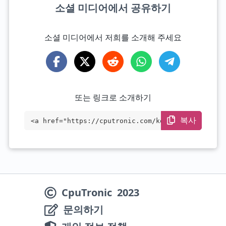
소셜 미디어에서 공유하기
소셜 미디어에서 저희를 소개해 주세요
또는 링크로 소개하기
복사
<a href="https://cputronic.com/ko/cpu/in
tel-xeon-gold-6130t" target="_blank">Int
el Xeon Gold 6130T</a>
CpuTronic
2023
문의하기