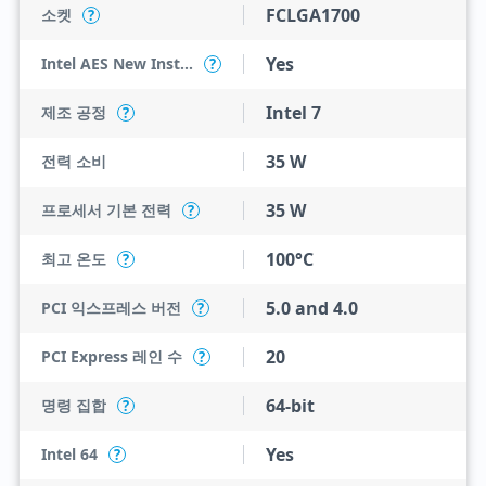
FCLGA1700
소켓
?
Yes
Intel AES New Instructions
?
Intel 7
제조 공정
?
35 W
전력 소비
35 W
프로세서 기본 전력
?
100°C
최고 온도
?
5.0 and 4.0
PCI 익스프레스 버전
?
20
PCI Express 레인 수
?
64-bit
명령 집합
?
Yes
Intel 64
?