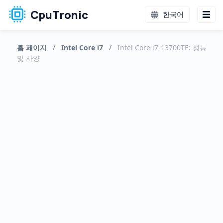
CpuTronic
한국어
홈 페이지
/
Intel Core i7
/
Intel Core i7-13700TE: 성능
및 사양