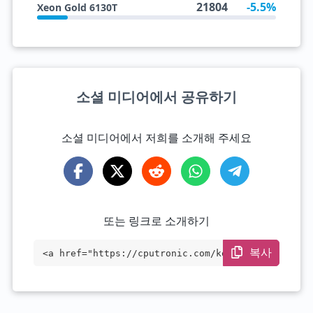
21804
-5.5%
Xeon Gold 6130T
소셜 미디어에서 공유하기
소셜 미디어에서 저희를 소개해 주세요
또는 링크로 소개하기
복사
<a href="https://cputronic.com/ko/cpu/in
tel-core-i7-13700te" target="_blank">Int
el Core i7-13700TE</a>