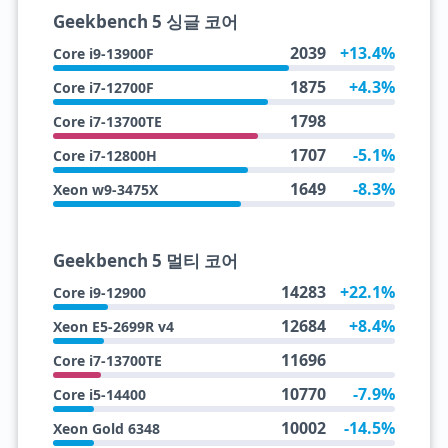
Geekbench 5 싱글 코어
2039
+13.4%
Core i9-13900F
1875
+4.3%
Core i7-12700F
1798
Core i7-13700TE
1707
-5.1%
Core i7-12800H
1649
-8.3%
Xeon w9-3475X
Geekbench 5 멀티 코어
14283
+22.1%
Core i9-12900
12684
+8.4%
Xeon E5-2699R v4
11696
Core i7-13700TE
10770
-7.9%
Core i5-14400
10002
-14.5%
Xeon Gold 6348