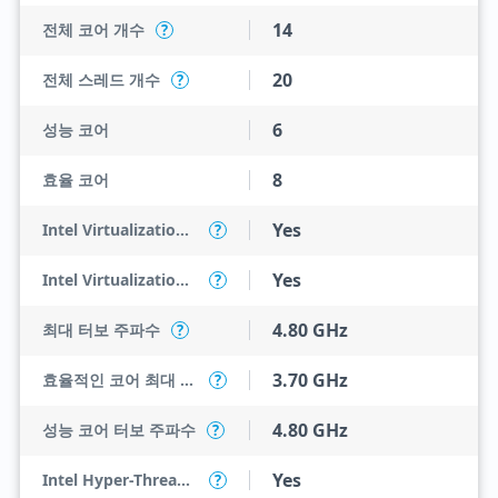
14
전체 코어 개수
?
20
전체 스레드 개수
?
6
성능 코어
8
효율 코어
Yes
Intel Virtualization Technology (VT-x)
?
Yes
Intel Virtualization Technology for Directed I/O (VT-d)
?
4.80 GHz
최대 터보 주파수
?
3.70 GHz
효율적인 코어 최대 터보 주파수
?
4.80 GHz
성능 코어 터보 주파수
?
Yes
Intel Hyper-Threading Technology
?