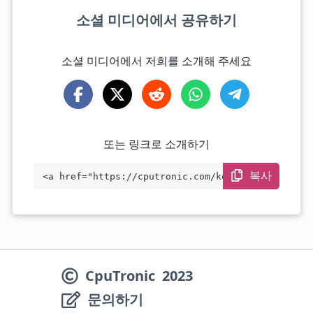
소셜 미디어에서 공유하기
소셜 미디어에서 저희를 소개해 주세요
또는 링크로 소개하기
복사
<a href="https://cputronic.com/ko/cpu/in
tel-core-i7-12800h" target="_blank">Inte
l Core i7-12800H</a>
CpuTronic
2023
문의하기