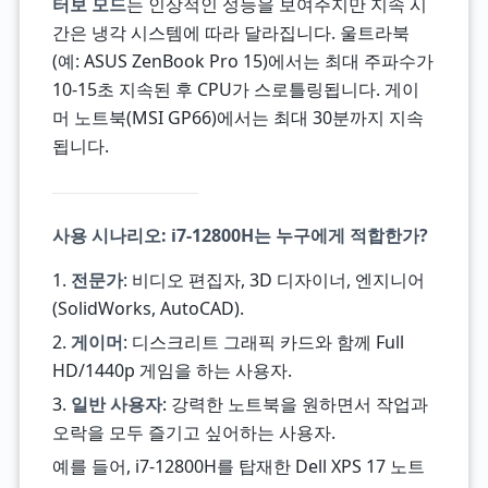
터보 모드
는 인상적인 성능을 보여주지만 지속 시
간은 냉각 시스템에 따라 달라집니다. 울트라북
(예: ASUS ZenBook Pro 15)에서는 최대 주파수가
10-15초 지속된 후 CPU가 스로틀링됩니다. 게이
머 노트북(MSI GP66)에서는 최대 30분까지 지속
됩니다.
사용 시나리오: i7-12800H는 누구에게 적합한가?
1.
전문가
: 비디오 편집자, 3D 디자이너, 엔지니어
(SolidWorks, AutoCAD).
2.
게이머
: 디스크리트 그래픽 카드와 함께 Full
HD/1440p 게임을 하는 사용자.
3.
일반 사용자
: 강력한 노트북을 원하면서 작업과
오락을 모두 즐기고 싶어하는 사용자.
예를 들어, i7-12800H를 탑재한 Dell XPS 17 노트