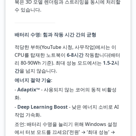
북은 3D 모델 렌더링과 스트리밍을 동시에 처리할
수 있습니다.
배터리 수명: 힘과 작동 시간 간의 균형
적당한 부하(YouTube 시청, 사무작업)에서는 이
CPU를 탑재한 노트북이
6-8시간
작동합니다(배터
리 80-90Wh 기준). 최대 성능 모드에서는
1.5-2시
간
을 넘지 않습니다.
에너지 절약 기술
:
-
Adaptix™
- 사용되지 않는 코어의 동적 비활성
화.
-
Deep Learning Boost
- 낮은 에너지 소비로 AI
작업 가속화.
조언: 배터리 수명을 늘리기 위해 Windows 설정
에서 터보 모드를 끄세요(‘전원’ → ‘최대 성능’ →