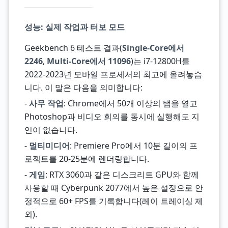
성능: 실제 작업과 터보 모드
Geekbench 6 테스트 결과(
Single-Core에서
2246
,
Multi-Core에서 11096
)는 i7-12800H를
2022-2023년 모바일 프로세서의 최고에 올려놓습
니다. 이 말은 다음을 의미합니다:
-
사무 작업
: Chrome에서 50개 이상의 탭을 열고
Photoshop과 비디오 회의를 동시에 실행해도 지
연이 없습니다.
-
멀티미디어
: Premiere Pro에서 10분 길이의 프
로젝트를 20-25분에 렌더링합니다.
-
게임
: RTX 3060과 같은 디스크리트 GPU와 함께
사용할 때 Cyberpunk 2077에서 높은 설정으로 안
정적으로 60+ FPS를 기록합니다(레이 트레이싱 제
외).