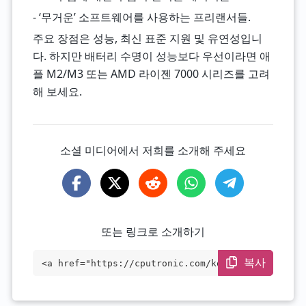
- ‘무거운’ 소프트웨어를 사용하는 프리랜서들.
주요 장점은 성능, 최신 표준 지원 및 유연성입니
다. 하지만 배터리 수명이 성능보다 우선이라면 애
플 M2/M3 또는 AMD 라이젠 7000 시리즈를 고려
해 보세요.
소셜 미디어에서 저희를 소개해 주세요
또는 링크로 소개하기
복사
<a href="https://cputronic.com/ko/cpu/in
tel-core-i7-12800h" target="_blank">Inte