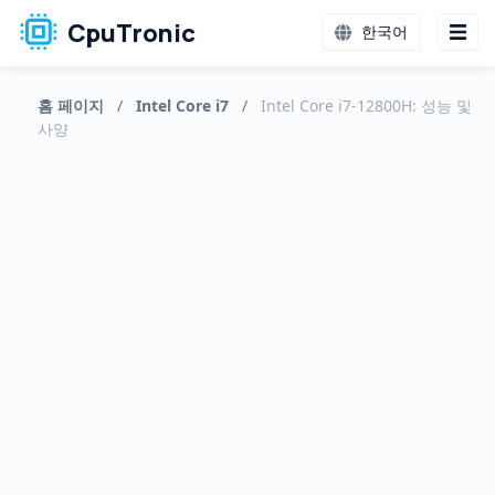
CpuTronic
한국어
홈 페이지
/
Intel Core i7
/
Intel Core i7-12800H: 성능 및
사양