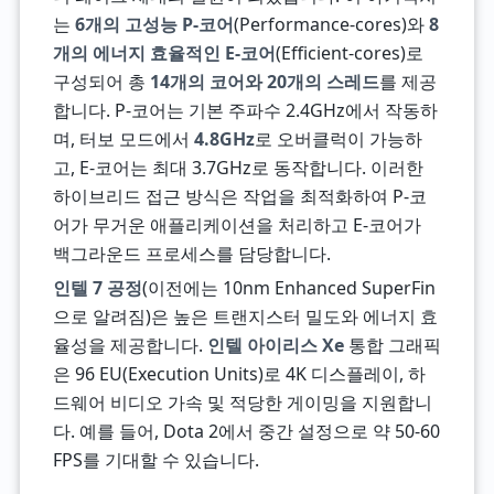
는
6개의 고성능 P-코어
(Performance-cores)와
8
개의 에너지 효율적인 E-코어
(Efficient-cores)로
구성되어 총
14개의 코어와 20개의 스레드
를 제공
합니다. P-코어는 기본 주파수 2.4GHz에서 작동하
며, 터보 모드에서
4.8GHz
로 오버클럭이 가능하
고, E-코어는 최대 3.7GHz로 동작합니다. 이러한
하이브리드 접근 방식은 작업을 최적화하여 P-코
어가 무거운 애플리케이션을 처리하고 E-코어가
백그라운드 프로세스를 담당합니다.
인텔 7 공정
(이전에는 10nm Enhanced SuperFin
으로 알려짐)은 높은 트랜지스터 밀도와 에너지 효
율성을 제공합니다.
인텔 아이리스 Xe
통합 그래픽
은 96 EU(Execution Units)로 4K 디스플레이, 하
드웨어 비디오 가속 및 적당한 게이밍을 지원합니
다. 예를 들어, Dota 2에서 중간 설정으로 약 50-60
FPS를 기대할 수 있습니다.