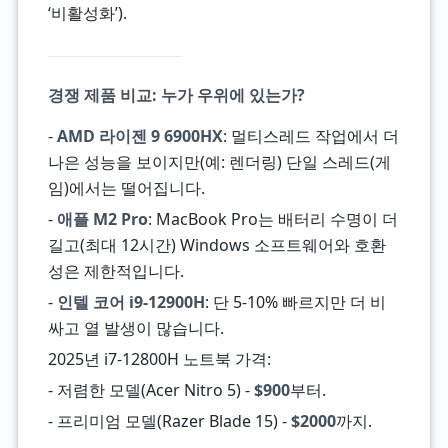
‘비활성화’).
경쟁 제품 비교: 누가 우위에 있는가?
-
AMD 라이젠 9 6900HX
: 멀티스레드 작업에서 더
나은 성능을 보이지만(예: 렌더링) 단일 스레드(게
임)에서는 떨어집니다.
-
애플 M2 Pro
: MacBook Pro는 배터리 수명이 더
길고(최대 12시간) Windows 소프트웨어와 호환
성은 제한적입니다.
-
인텔 코어 i9-12900H
: 단 5-10% 빠르지만 더 비
싸고 열 발생이 많습니다.
2025년 i7-12800H 노트북 가격:
- 저렴한 모델(Acer Nitro 5) -
$900
부터.
- 프리미엄 모델(Razer Blade 15) -
$2000
까지.