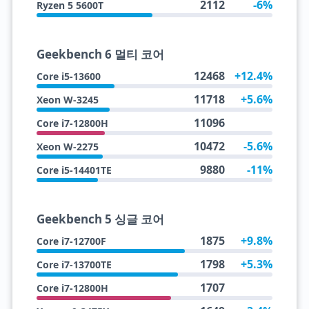
2112
-6%
Ryzen 5 5600T
Geekbench 6 멀티 코어
12468
+12.4%
Core i5-13600
11718
+5.6%
Xeon W-3245
11096
Core i7-12800H
10472
-5.6%
Xeon W-2275
9880
-11%
Core i5-14401TE
Geekbench 5 싱글 코어
1875
+9.8%
Core i7-12700F
1798
+5.3%
Core i7-13700TE
1707
Core i7-12800H