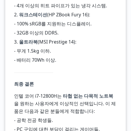
- 4개 이상의 히트 파이프가 있는 냉각 시스템.
2.
워크스테이션
(HP ZBook Fury 16):
- 100% sRGB를 지원하는 디스플레이.
- 32GB 이상의 DDR5.
3.
울트라북
(MSI Prestige 14):
- 무게 1.5kg 이하.
- 배터리 70Wh 이상.
최종 결론
인텔 코어 i7-12800H는
타협 없는 다목적 노트북
을 원하는 사용자에게 이상적인 선택입니다. 이 제
품은 다음과 같은 분들에게 적합합니다:
- 공학 전공 학생들.
- PC 구입에 대한 부담이 걸리는 게이머들.