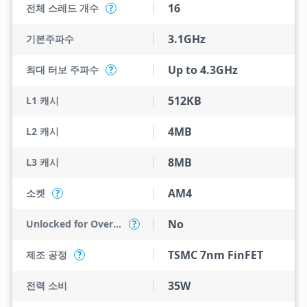
16
전체 스레드 개수
?
3.1GHz
기본주파수
Up to 4.3GHz
최대 터보 주파수
?
512KB
L1 캐시
4MB
L2 캐시
8MB
L3 캐시
AM4
소켓
?
No
Unlocked for Overclocking
?
TSMC 7nm FinFET
제조 공정
?
35W
전력 소비