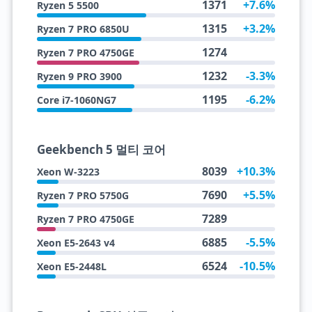
1371
+7.6%
Ryzen 5 5500
1315
+3.2%
Ryzen 7 PRO 6850U
1274
Ryzen 7 PRO 4750GE
1232
-3.3%
Ryzen 9 PRO 3900
1195
-6.2%
Core i7-1060NG7
Geekbench 5 멀티 코어
8039
+10.3%
Xeon W-3223
7690
+5.5%
Ryzen 7 PRO 5750G
7289
Ryzen 7 PRO 4750GE
6885
-5.5%
Xeon E5-2643 v4
6524
-10.5%
Xeon E5-2448L