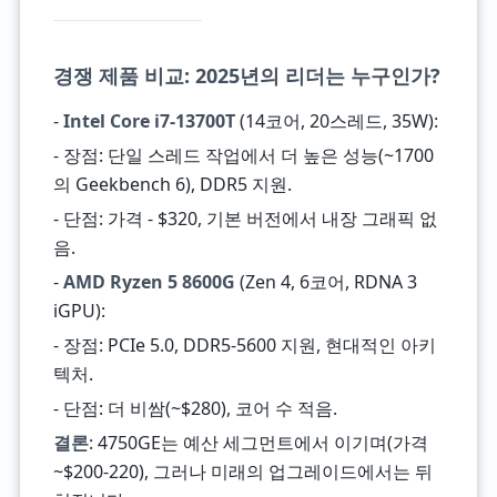
경쟁 제품 비교: 2025년의 리더는 누구인가?
-
Intel Core i7-13700T
(14코어, 20스레드, 35W):
- 장점: 단일 스레드 작업에서 더 높은 성능(~1700
의 Geekbench 6), DDR5 지원.
- 단점: 가격 - $320, 기본 버전에서 내장 그래픽 없
음.
-
AMD Ryzen 5 8600G
(Zen 4, 6코어, RDNA 3
iGPU):
- 장점: PCIe 5.0, DDR5-5600 지원, 현대적인 아키
텍처.
- 단점: 더 비쌈(~$280), 코어 수 적음.
결론
: 4750GE는 예산 세그먼트에서 이기며(가격
~$200-220), 그러나 미래의 업그레이드에서는 뒤