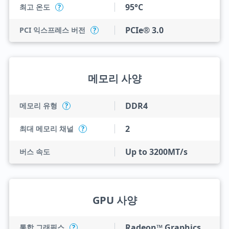
95°C
최고 온도
?
PCIe® 3.0
PCI 익스프레스 버전
?
메모리 사양
DDR4
메모리 유형
?
2
최대 메모리 채널
?
Up to 3200MT/s
버스 속도
GPU 사양
Radeon™ Graphics
통합 그래픽스
?