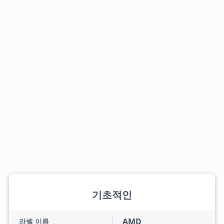
기초적인
AMD
라벨 이름