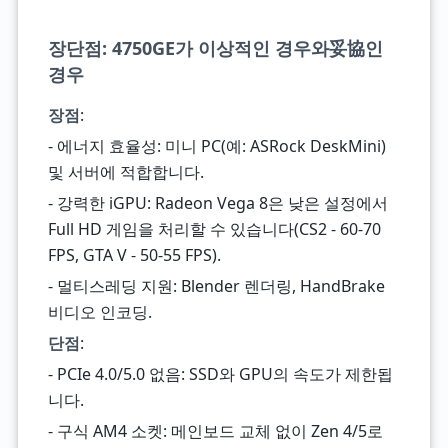
장단점: 4750GE가 이상적인 경우와妥協인
경우
장점
:
- 에너지 효율성: 미니 PC(예: ASRock DeskMini)
및 서버에 적합합니다.
- 강력한 iGPU: Radeon Vega 8은 낮은 설정에서
Full HD 게임을 처리할 수 있습니다(CS2 - 60-70
FPS, GTA V - 50-55 FPS).
- 멀티스레딩 지원: Blender 렌더링, HandBrake
비디오 인코딩.
단점
:
- PCIe 4.0/5.0 없음: SSD와 GPU의 속도가 제한됩
니다.
- 구식 AM4 소켓: 메인보드 교체 없이 Zen 4/5로