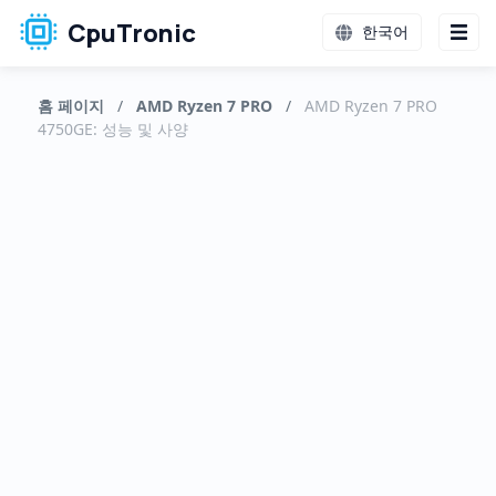
CpuTronic
한국어
홈 페이지
/
AMD Ryzen 7 PRO
/
AMD Ryzen 7 PRO
4750GE: 성능 및 사양