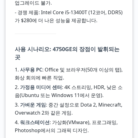
업그레이드 불가.
- 경쟁 제품: Intel Core i5-13400T (12코어, DDR5)
가 $280에 더 나은 성능을 제공합니다.
사용 시나리오: 4750GE의 장점이 발휘되는
곳
1.
사무용 PC
: Office 및 브라우저(50개 이상의 탭),
화상 회의에 빠른 작업.
2.
가정용 미디어 센터
: 4K 스트리밍, HDR, 낮은 소
음(Ubuntu 또는 Windows 11에서 운영).
3.
가벼운 게임
: 중간 설정으로 Dota 2, Minecraft,
Overwatch 2와 같은 게임.
4.
워크스테이션
: 가상화(VMware), 프로그래밍,
Photoshop에서의 그래픽 디자인.