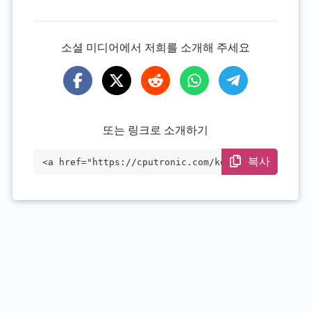
소셜 미디어에서 저희를 소개해 주세요
또는 링크로 소개하기
복사
<a href="https://cputronic.com/ko/cpu/am
d-ryzen-7-pro-4750ge" target="_blank">AM
D Ryzen 7 PRO 4750GE</a>