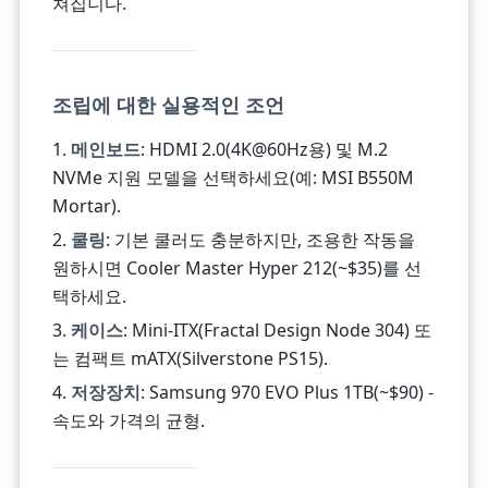
쳐집니다.
조립에 대한 실용적인 조언
1.
메인보드
: HDMI 2.0(4K@60Hz용) 및 M.2
NVMe 지원 모델을 선택하세요(예: MSI B550M
Mortar).
2.
쿨링
: 기본 쿨러도 충분하지만, 조용한 작동을
원하시면 Cooler Master Hyper 212(~$35)를 선
택하세요.
3.
케이스
: Mini-ITX(Fractal Design Node 304) 또
는 컴팩트 mATX(Silverstone PS15).
4.
저장장치
: Samsung 970 EVO Plus 1TB(~$90) -
속도와 가격의 균형.