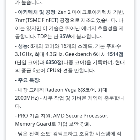
가 높습니다.
-
아키텍처 및 공정
: Zen 2 마이크로아키텍처 기반,
7nm(TSMC FinFET) 공정으로 제조되었습니다. 나
이는 있지만 이 기술은 뛰어난 에너지 효율성을 제
공합니다. TDP는 단
35W
에 불과합니다.
-
성능
: 8개의 코어와 16개의 스레드, 기본 주파수
3.1GHz, 최대 4.3GHz. Geekbench 6에서
1514점
(단일 코어)과
6350점
(다중 코어)을 기록하며, 현대
의 중급 6코어 CPU와 견줄 만합니다.
-
주요 특징
:
- 내장 그래픽 Radeon Vega 8(8코어, 최대
2000MHz) - 사무 작업 및 가벼운 게임에 충분합니
다.
- PRO 기술 지원: AMD Secure Processor,
Memory Guard로 기업 보안 강화.
- 낮은 전력 소모: 컴팩트하고 조용한 시스템에 적