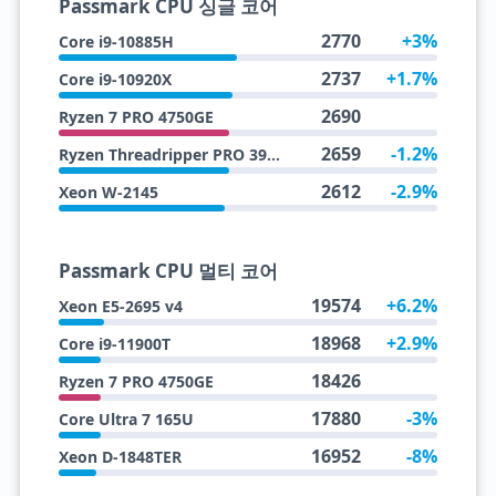
Passmark CPU 싱글 코어
2770
+3%
Core i9-10885H
2737
+1.7%
Core i9-10920X
2690
Ryzen 7 PRO 4750GE
2659
-1.2%
Ryzen Threadripper PRO 3975WX
2612
-2.9%
Xeon W-2145
Passmark CPU 멀티 코어
19574
+6.2%
Xeon E5-2695 v4
18968
+2.9%
Core i9-11900T
18426
Ryzen 7 PRO 4750GE
17880
-3%
Core Ultra 7 165U
16952
-8%
Xeon D-1848TER