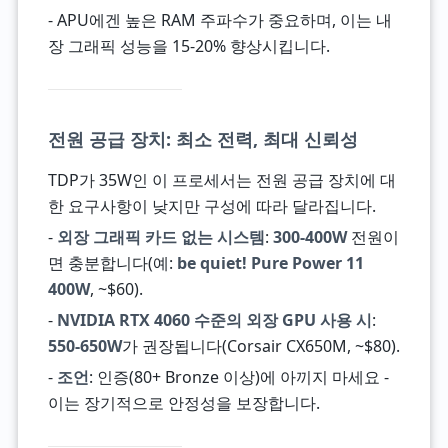
- APU에겐 높은 RAM 주파수가 중요하며, 이는 내
장 그래픽 성능을 15-20% 향상시킵니다.
전원 공급 장치: 최소 전력, 최대 신뢰성
TDP가 35W인 이 프로세서는 전원 공급 장치에 대
한 요구사항이 낮지만 구성에 따라 달라집니다.
-
외장 그래픽 카드 없는 시스템
:
300-400W
전원이
면 충분합니다(예:
be quiet! Pure Power 11
400W
, ~$60).
-
NVIDIA RTX 4060 수준의 외장 GPU 사용 시
:
550-650W
가 권장됩니다(Corsair CX650M, ~$80).
-
조언
: 인증(80+ Bronze 이상)에 아끼지 마세요 -
이는 장기적으로 안정성을 보장합니다.