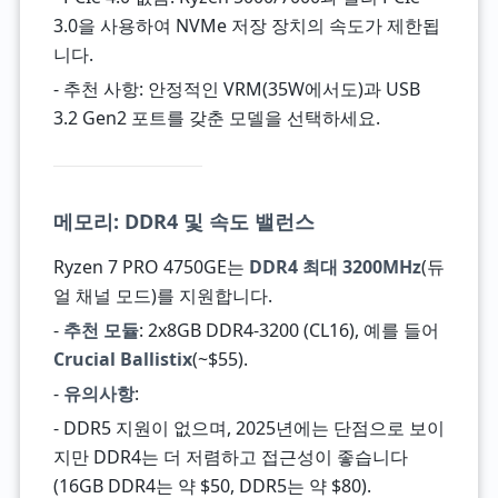
3.0을 사용하여 NVMe 저장 장치의 속도가 제한됩
니다.
- 추천 사항: 안정적인 VRM(35W에서도)과 USB
3.2 Gen2 포트를 갖춘 모델을 선택하세요.
메모리: DDR4 및 속도 밸런스
Ryzen 7 PRO 4750GE는
DDR4 최대 3200MHz
(듀
얼 채널 모드)를 지원합니다.
-
추천 모듈
: 2x8GB DDR4-3200 (CL16), 예를 들어
Crucial Ballistix
(~$55).
-
유의사항
:
- DDR5 지원이 없으며, 2025년에는 단점으로 보이
지만 DDR4는 더 저렴하고 접근성이 좋습니다
(16GB DDR4는 약 $50, DDR5는 약 $80).