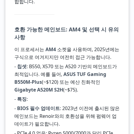
합합니다.
호환 가능한 메인보드: AM4 및 선택 시 유의
사항
이 프로세서는
AM4
소켓을 사용하며, 2025년에는
구식으로 여겨지지만 여전히 접근 가능합니다.
-
칩셋
: B550, X570 또는 A520 기반의 메인보드가
최적입니다. 예를 들어,
ASUS TUF Gaming
B550M-Plus
(~$120) 또는 예산 친화적인
Gigabyte A520M S2H
(~$75).
-
특징
:
-
BIOS 필수 업데이트
: 2023년 이전에 출시된 많은
메인보드는 Renoir와의 호환성을 위해 펌웨어 업
데이트가 필요합니다.
- PCIe 4.0 없음: Ryzen 5000/7000과 달리 PCIe