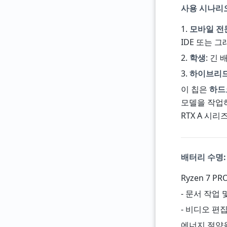
사용 시나리오:
1.
모바일 전
IDE 또는 
2.
학생
: 긴
3.
하이브리드
이 칩은
하드
모델을 작업하
RTX A 시
배터리 수명:
Ryzen 7 
- 문서 작업 
- 비디오 편
에너지 절약