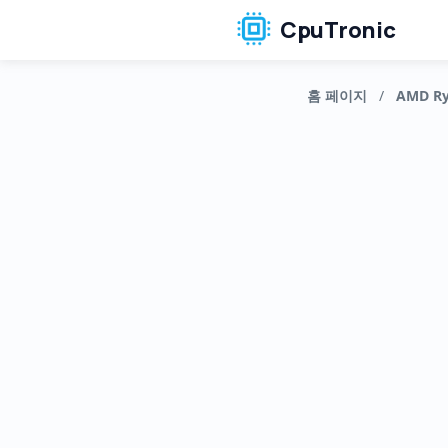
CpuTronic
홈 페이지
/
AMD Ry