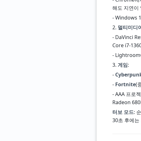
해도 지연이 
- Windows 
2.
멀티미디
- DaVinci
Core i7-13
- Light
3.
게임
:
-
Cyberpunk
-
Fortnite
(
- AAA 프
Radeon 6
터보 모드
: 
30초 후에는