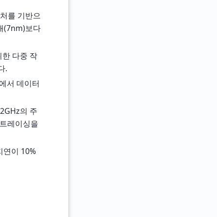
텍처를 기반으
(7nm)보다
위한 다중 작
다.
램에서 데이터
2GHz의 주
이 트레이싱을
지연이 10%