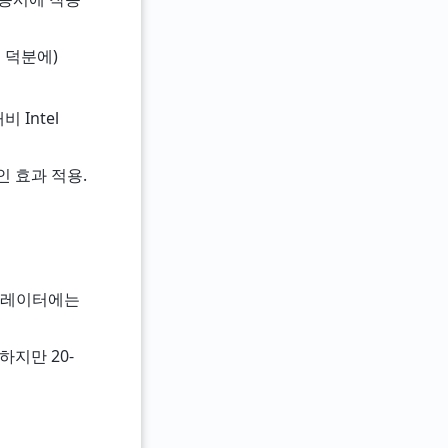
치 덕분에)
 Intel
인 효과 적용.
에뮬레이터에는
하지만 20-