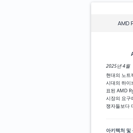
AMD R
2025년 4월
현대의 노트
시대의 하이브
표된 AMD R
시장의 요구에
쟁자들보다 
아키텍처 및 공