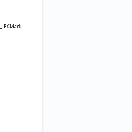
는 PCMark