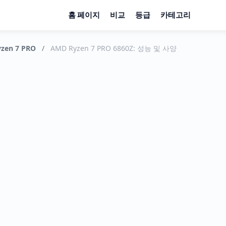
홈 페이지
비교
등급
카테고리
zen 7 PRO
/
AMD Ryzen 7 PRO 6860Z: 성능 및 사양