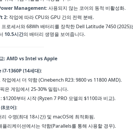
 Power Management
: 사용되지 않는 코어의 동적 비활성화.
t 2
: 작업에 따라 CPU와 GPU 간의 전력 분배.
프로세서와 68Wh 배터리를 장착한 Dell Latitude 7450 (2025)
에서
10.5시간
의 배터리 생명을 보여줍니다.
 AMD vs Intel vs Apple
e i7-1360P (14세대)
:
작업에서 더 약함 (Cinebench R23: 9800 vs 11800 AMD).
 그래픽은 게임에서 25-30% 밀립니다.
 $1200부터 시작 (Ryzen 7 PRO 모델의 $1100과 비교).
 (8코어)
:
터리 수명(최대 18시간) 및 macOS에 최적화됨.
s 애플리케이션에서는 약함(Parallels를 통해 사용할 경우).