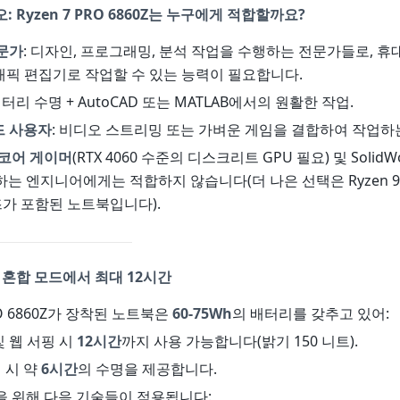
 Ryzen 7 PRO 6860Z는 누구에게 적합할까요?
문가
: 디자인, 프로그래밍, 분석 작업을 수행하는 전문가들로, 
그래픽 편집기로 작업할 수 있는 능력이 필요합니다.
 배터리 수명 + AutoCAD 또는 MATLAB에서의 원활한 작업.
 사용자
: 비디오 스트리밍 또는 가벼운 게임을 결합하여 작업하
코어 게이머
(RTX 4060 수준의 디스크리트 GPU 필요) 및 SolidW
는 엔지니어에게는 적합하지 않습니다(더 나은 선택은 Ryzen 9와
리즈가 포함된 노트북입니다).
 혼합 모드에서 최대 12시간
PRO 6860Z가 장착된 노트북은
60-75Wh
의 배터리를 갖추고 있어:
및 웹 서핑 시
12시간
까지 사용 가능합니다(밝기 150 니트).
집 시 약
6시간
의 수명을 제공합니다.
을 위해 다음 기술들이 적용됩니다: