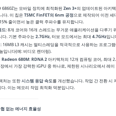
PRO 6860Z는 모바일 장치에 최적화된
Zen 3+
의 업데이트된 아키
니다. 이 칩은
TSMC FinFET의 6nm 공정
으로 제작되어 이전 세대
15% 줄이면서 높은 클럭 주파수를 유지합니다.
레드
: 8개 코어와 16개 스레드는 무거운 애플리케이션을 다루기 
니다. 기본 주파수는
2.7GHz
, 터보 모드에서는 최대
4.7GHz
입니
리
: 16MB L3 캐시는 멀티스레딩을 적극적으로 사용하는 프로그
높입니다(예: 비디오 렌더링).
Radeon 680M
:
RDNA 2
아키텍처의 12개 컴퓨팅 코어, 최대 2.
시장에서 가장 강력한 iGPU 중 하나로, 제한된 시나리오에서 레
아키텍처는 또한
시스템 응답 속도
를 개선했습니다. 작업 간 전환 시 
다. 이는 메모리 작업 최적화 덕분입니다.
 타협 없는 에너지 효율성