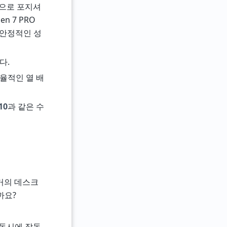
책으로 포지셔
en 7 PRO
 안정적인 성
다.
효율적인 열 배
10
과 같은 수
 과거의 데스크
까요?
k을 동시에 작동