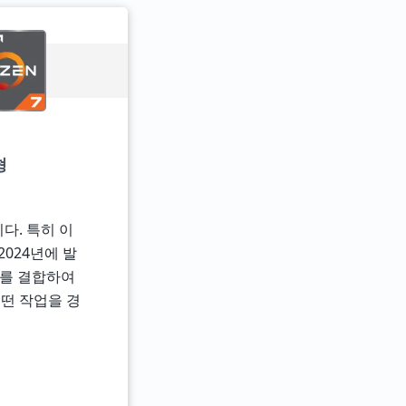
형
다. 특히 이
024년에 발
소비를 결합하여
떤 작업을 경