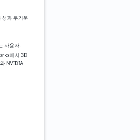
휴대성과 무거운
는 사용자.
orks에서 3D
 NVIDIA