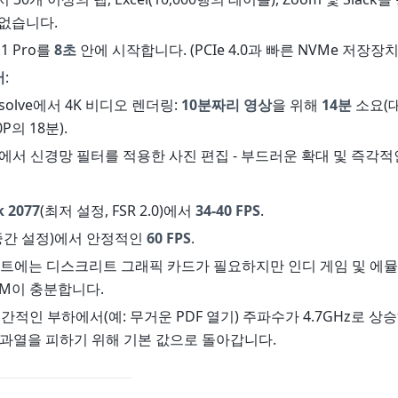
없습니다.
11 Pro를
8초
안에 시작합니다. (PCIe 4.0과 빠른 NVMe 저장장
어
:
 Resolve에서 4K 비디오 렌더링:
10분짜리 영상
을 위해
14분
소요(대비
60P의 18분).
room에서 신경망 필터를 적용한 사진 편집 - 부드러운 확대 및 즉각적
 2077
(최저 설정, FSR 2.0)에서
34-40 FPS
.
중간 설정)에서 안정적인
60 FPS
.
로젝트에는 디스크리트 그래픽 카드가 필요하지만 인디 게임 및 
80M이 충분합니다.
순간적인 부하에서(예: 무거운 PDF 열기) 주파수가 4.7GHz로 상승
 과열을 피하기 위해 기본 값으로 돌아갑니다.