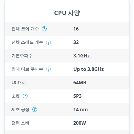
CPU 사양
16
전체 코어 개수
?
32
전체 스레드 개수
?
3.1GHz
기본주파수
Up to 3.8GHz
최대 터보 주파수
?
64MB
L3 캐시
SP3
소켓
?
14 nm
제조 공정
?
200W
전력 소비