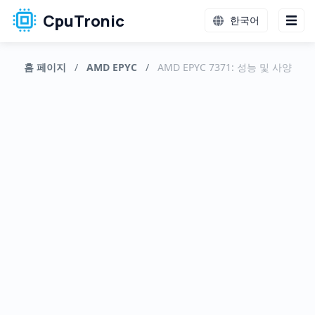
CpuTronic
한국어
홈 페이지
/
AMD EPYC
/
AMD EPYC 7371: 성능 및 사양