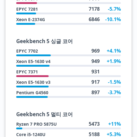
7178
-5.7%
EPYC 7281
6846
-10.1%
Xeon E-2374G
Geekbench 5 싱글 코어
969
+4.1%
EPYC 7702
949
+1.9%
Xeon E5-1630 v4
931
EPYC 7371
917
-1.5%
Xeon E5-1630 v3
897
-3.7%
Pentium G4560
Geekbench 5 멀티 코어
5473
+11%
Ryzen 7 PRO 5875U
5188
+5.3%
Core i5-1240U