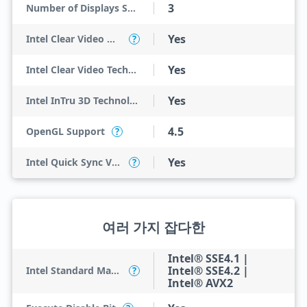
3
Number of Displays Supported
Yes
Intel Clear Video HD Technology
?
Yes
Intel Clear Video Technology
Yes
Intel InTru 3D Technology
4.5
OpenGL Support
?
Yes
Intel Quick Sync Video
?
여러 가지 잡다한
Intel® SSE4.1 |
Intel® SSE4.2 |
Intel Standard Manageability (ISM)
?
Intel® AVX2