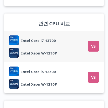
관련 CPU 비교
Intel Core i7-13700
VS
Intel Xeon W-1290P
Intel Core i5-12500
VS
Intel Xeon W-1290P