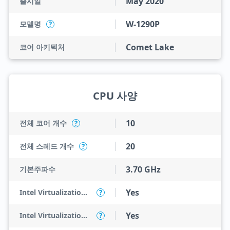
May 2020
출시일
W-1290P
모델명
?
Comet Lake
코어 아키텍처
CPU 사양
10
전체 코어 개수
?
20
전체 스레드 개수
?
3.70 GHz
기본주파수
Yes
Intel Virtualization Technology (VT-x)
?
Yes
Intel Virtualization Technology for Directed I/O (VT-d)
?