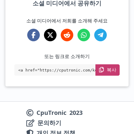
소셜 미디어에서 공유하기
소셜 미디어에서 저희를 소개해 주세요
또는 링크로 소개하기
복사
<a href="https://cputronic.com/ko/cpu/in
tel-xeon-w-1290p" target="_blank">Intel
Xeon W-1290P</a>
CpuTronic
2023
문의하기
개인 정보 정책