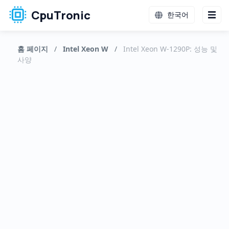
CpuTronic
한국어
홈 페이지
/
Intel Xeon W
/
Intel Xeon W-1290P: 성능 및
사양