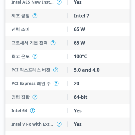
Yes
Intel AES New Instructions
?
Intel 7
제조 공정
?
65 W
전력 소비
65 W
프로세서 기본 전력
?
100°C
최고 온도
?
5.0 and 4.0
PCI 익스프레스 버전
?
20
PCI Express 레인 수
?
64-bit
명령 집합
?
Yes
Intel 64
?
Yes
Intel VT-x with Extended Page Tables (EPT)
?