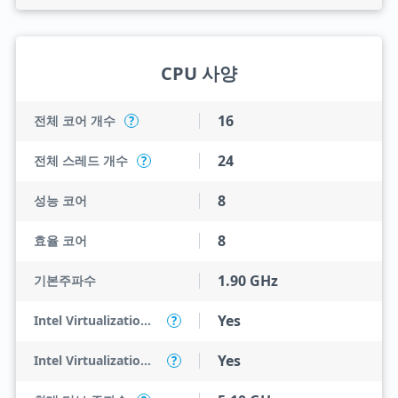
CPU 사양
16
전체 코어 개수
?
24
전체 스레드 개수
?
8
성능 코어
8
효율 코어
1.90 GHz
기본주파수
Yes
Intel Virtualization Technology (VT-x)
?
Yes
Intel Virtualization Technology for Directed I/O (VT-d)
?