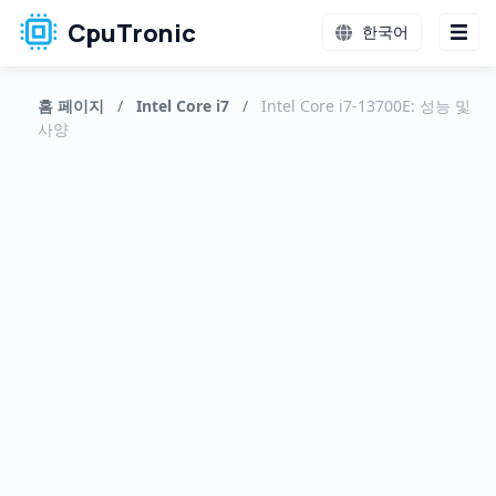
CpuTronic
한국어
홈 페이지
/
Intel Core i7
/
Intel Core i7-13700E: 성능 및
사양