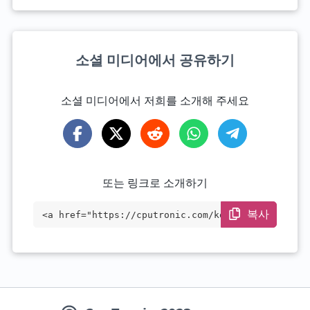
소셜 미디어에서 공유하기
소셜 미디어에서 저희를 소개해 주세요
또는 링크로 소개하기
복사
<a href="https://cputronic.com/ko/cpu/in
tel-core-i7-13700e" target="_blank">Inte
l Core i7-13700E</a>