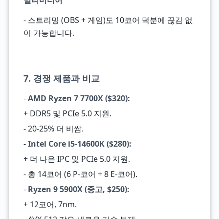
멀티미디어
- 스트리밍 (OBS + 게임)도 10코어 덕분에 끊김 없
이 가능합니다.
7. 경쟁 제품과 비교
-
AMD Ryzen 7 7700X ($320):
+ DDR5 및 PCIe 5.0 지원.
- 20-25% 더 비쌈.
-
Intel Core i5-14600K ($280):
+ 더 나은 IPC 및 PCIe 5.0 지원.
- 총 14코어 (6 P-코어 + 8 E-코어).
-
Ryzen 9 5900X (중고, $250):
+ 12코어, 7nm.