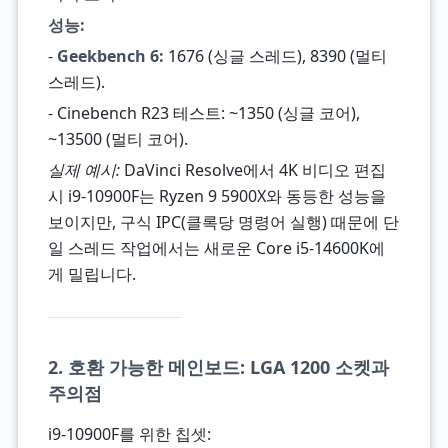
성능:
-
Geekbench 6:
1676 (싱글 스레드), 8390 (멀티
스레드).
- Cinebench R23 테스트: ~1350 (싱글 코어),
~13500 (멀티 코어).
실제 예시:
DaVinci Resolve에서 4K 비디오 편집
시 i9-10900F는 Ryzen 9 5900X와 동등한 성능을
보이지만, 구식 IPC(클록당 명령어 실행) 때문에 단
일 스레드 작업에서는 새로운 Core i5-14600K에
게 밀립니다.
2. 호환 가능한 메인보드: LGA 1200 소켓과
주의점
i9-10900F를 위한 칩셋: