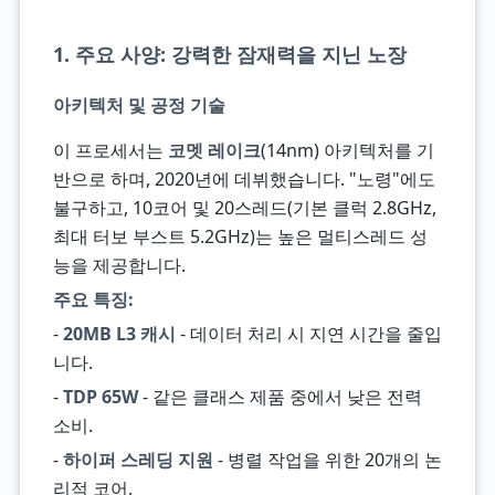
1. 주요 사양: 강력한 잠재력을 지닌 노장
아키텍처 및 공정 기술
이 프로세서는
코멧 레이크
(14nm) 아키텍처를 기
반으로 하며, 2020년에 데뷔했습니다. "노령"에도
불구하고, 10코어 및 20스레드(기본 클럭 2.8GHz,
최대 터보 부스트 5.2GHz)는 높은 멀티스레드 성
능을 제공합니다.
주요 특징:
-
20MB L3 캐시
- 데이터 처리 시 지연 시간을 줄입
니다.
-
TDP 65W
- 같은 클래스 제품 중에서 낮은 전력
소비.
-
하이퍼 스레딩 지원
- 병렬 작업을 위한 20개의 논
리적 코어.