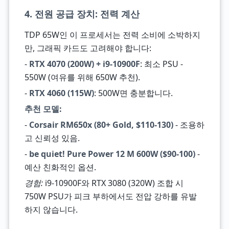
4. 전원 공급 장치: 전력 계산
TDP 65W인 이 프로세서는 전력 소비에 소박하지
만, 그래픽 카드도 고려해야 합니다:
-
RTX 4070 (200W) + i9-10900F
: 최소 PSU -
550W (여유를 위해 650W 추천).
-
RTX 4060 (115W)
: 500W면 충분합니다.
추천 모델:
-
Corsair RM650x (80+ Gold, $110-130)
- 조용하
고 신뢰성 있음.
-
be quiet! Pure Power 12 M 600W ($90-100)
-
예산 친화적인 옵션.
경험:
i9-10900F와 RTX 3080 (320W) 조합 시
750W PSU가 피크 부하에서도 전압 강하를 유발
하지 않습니다.