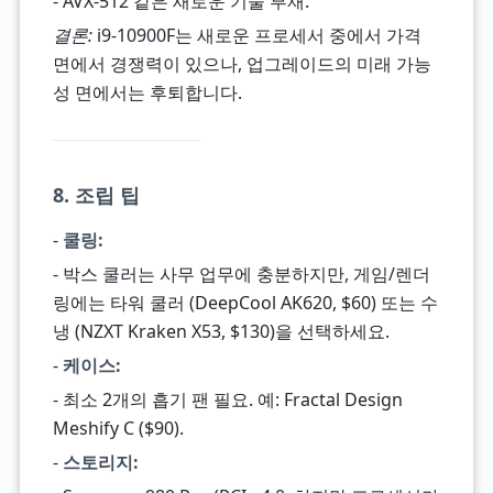
- AVX-512 같은 새로운 기술 부재.
결론:
i9-10900F는 새로운 프로세서 중에서 가격
면에서 경쟁력이 있으나, 업그레이드의 미래 가능
성 면에서는 후퇴합니다.
8. 조립 팁
-
쿨링:
- 박스 쿨러는 사무 업무에 충분하지만, 게임/렌더
링에는 타워 쿨러 (DeepCool AK620, $60) 또는 수
냉 (NZXT Kraken X53, $130)을 선택하세요.
-
케이스:
- 최소 2개의 흡기 팬 필요. 예: Fractal Design
Meshify C ($90).
-
스토리지: