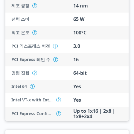
14 nm
제조 공정
?
65 W
전력 소비
100°C
최고 온도
?
3.0
PCI 익스프레스 버전
?
16
PCI Express 레인 수
?
64-bit
명령 집합
?
Yes
Intel 64
?
Yes
Intel VT-x with Extended Page Tables (EPT)
?
Up to 1x16 | 2x8 |
PCI Express Configurations
?
1x8+2x4