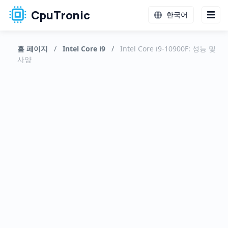
CpuTronic
한국어
홈 페이지
/
Intel Core i9
/
Intel Core i9-10900F: 성능 및
사양