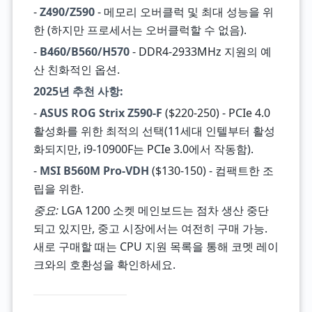
-
Z490/Z590
- 메모리 오버클럭 및 최대 성능을 위
한 (하지만 프로세서는 오버클럭할 수 없음).
-
B460/B560/H570
- DDR4-2933MHz 지원의 예
산 친화적인 옵션.
2025년 추천 사항:
-
ASUS ROG Strix Z590-F
($220-250) - PCIe 4.0
활성화를 위한 최적의 선택(11세대 인텔부터 활성
화되지만, i9-10900F는 PCIe 3.0에서 작동함).
-
MSI B560M Pro-VDH
($130-150) - 컴팩트한 조
립을 위한.
중요:
LGA 1200 소켓 메인보드는 점차 생산 중단
되고 있지만, 중고 시장에서는 여전히 구매 가능.
새로 구매할 때는 CPU 지원 목록을 통해 코멧 레이
크와의 호환성을 확인하세요.