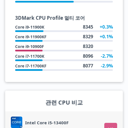
3DMark CPU Profile 멀티 코어
8345
+0.3%
Core i9-11900K
8329
+0.1%
Core i9-11900KF
8320
Core i9-10900F
8096
-2.7%
Core i7-11700K
8077
-2.9%
Core i7-11700KF
관련 CPU 비교
Intel Core i5-13400F