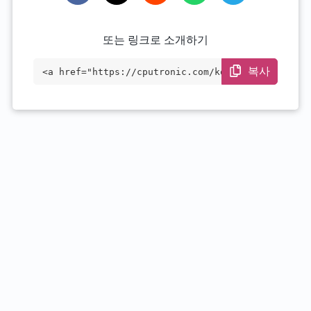
또는 링크로 소개하기
복사
<a href="https://cputronic.com/ko/cpu/in
tel-core-i9-10900f" target="_blank">Inte
l Core i9-10900F</a>