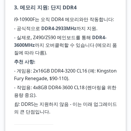
3. 메모리 지원: 단지 DDR4
i9-10900F는 오직 DDR4 메모리와만 작동합니다:
- 공식적으로
DDR4-2933MHz
까지 지원.
- 실제로, Z490/Z590 메인보드를 통해
DDR4-
3600MHz
까지 오버클럭할 수 있습니다 (메모리 품
질에 따라 다름).
추천 사항:
- 게임용: 2x16GB DDR4-3200 CL16 (예: Kingston
Fury Renegade, $90-110).
- 작업용: 4x8GB DDR4-3600 CL18 (렌더링을 위한
용량 중요).
팁:
DDR5는 지원하지 않음 - 이는 미래 업그레이드
의 큰 단점입니다.