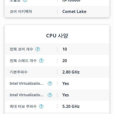
i9-10900F
?
Comet Lake
코어 아키텍처
CPU 사양
10
전체 코어 개수
?
20
전체 스레드 개수
?
2.80 GHz
기본주파수
Yes
Intel Virtualization Technology (VT-x)
?
Yes
Intel Virtualization Technology for Directed I/O (VT-d)
?
5.20 GHz
최대 터보 주파수
?