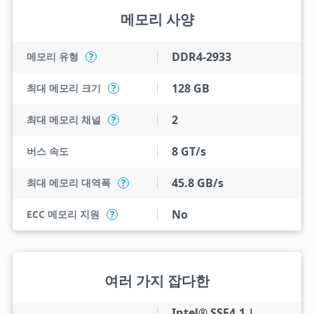
메모리 사양
DDR4-2933
메모리 유형
?
128 GB
최대 메모리 크기
?
2
최대 메모리 채널
?
8 GT/s
버스 속도
45.8 GB/s
최대 메모리 대역폭
?
No
ECC 메모리 지원
?
여러 가지 잡다한
Intel® SSE4.1 |