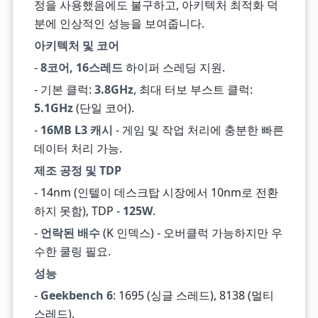
정을 사용했음에도 불구하고, 아키텍처 최적화 덕
분에 인상적인 성능을 보여줍니다.
아키텍처 및 코어
-
8코어, 16스레드
하이퍼 스레딩 지원.
- 기본 클럭:
3.8GHz
, 최대 터보 부스트 클럭:
5.1GHz
(단일 코어).
-
16MB L3 캐시
- 게임 및 작업 처리에 충분한 빠른
데이터 처리 가능.
제조 공정 및 TDP
- 14nm (인텔이 데스크탑 시장에서 10nm로 전환
하지 못함), TDP -
125W
.
-
언락된 배수
(K 인덱스) - 오버클럭 가능하지만 우
수한 쿨링 필요.
성능
-
Geekbench 6
: 1695 (싱글 스레드), 8138 (멀티
스레드).