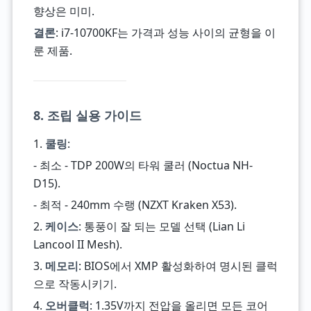
향상은 미미.
결론
: i7-10700KF는 가격과 성능 사이의 균형을 이
룬 제품.
8. 조립 실용 가이드
1.
쿨링
:
- 최소 - TDP 200W의 타워 쿨러 (Noctua NH-
D15).
- 최적 - 240mm 수랭 (NZXT Kraken X53).
2.
케이스
: 통풍이 잘 되는 모델 선택 (Lian Li
Lancool II Mesh).
3.
메모리
: BIOS에서 XMP 활성화하여 명시된 클럭
으로 작동시키기.
4.
오버클럭
: 1.35V까지 전압을 올리면 모든 코어