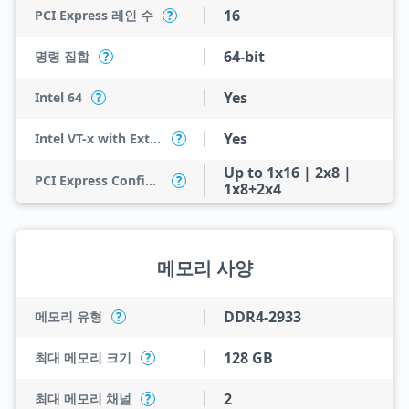
16
PCI Express 레인 수
?
64-bit
명령 집합
?
Yes
Intel 64
?
Yes
Intel VT-x with Extended Page Tables (EPT)
?
Up to 1x16 | 2x8 |
PCI Express Configurations
?
1x8+2x4
메모리 사양
DDR4-2933
메모리 유형
?
128 GB
최대 메모리 크기
?
2
최대 메모리 채널
?