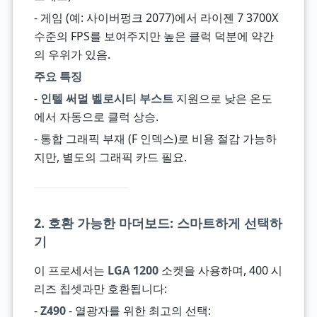
- 게임 (예: 사이버펑크 2077)에서 라이젠 7 3700X
수준의 FPS를 보여주지만 높은 클럭 덕분에 약간
의 우위가 있음.
주요 특징
-
인텔 써멀 벨로시티 부스트
지원으로 낮은 온도
에서 자동으로 클럭 상승.
- 통합 그래픽 부재 (F 인덱스)로 비용 절감 가능하
지만, 별도의 그래픽 카드 필요.
2. 호환 가능한 마더보드: 스마트하게 선택하
기
이 프로세서는
LGA 1200
소켓을 사용하며, 400 시
리즈 칩셋과만 호환됩니다:
-
Z490
- 열광자를 위한 최고의 선택: