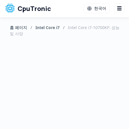
CpuTronic
한국어
홈 페이지
/
Intel Core i7
/
Intel Core i7-10700KF: 성능
및 사양