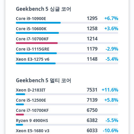
Geekbench 5 싱글 코어
1295
+6.7%
Core i9-10900E
1258
+3.6%
Core i5-10600K
1214
Core i7-10700KF
1179
-2.9%
Core i3-1115GRE
1148
-5.4%
Xeon E3-1275 v6
Geekbench 5 멀티 코어
7531
+11.6%
Xeon D-2183IT
7139
+5.8%
Core i5-12500E
6750
Core i7-10700KF
6382
-5.5%
Ryzen 9 4900HS
6033
-10.6%
Xeon E5-1680 v3