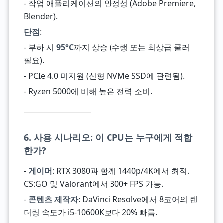
- 작업 애플리케이션의 안정성 (Adobe Premiere,
Blender).
단점
:
- 부하 시
95°C
까지 상승 (수랭 또는 최상급 쿨러
필요).
- PCIe 4.0 미지원 (신형 NVMe SSD에 관련됨).
- Ryzen 5000에 비해 높은 전력 소비.
6. 사용 시나리오: 이 CPU는 누구에게 적합
한가?
-
게이머
: RTX 3080과 함께 1440p/4K에서 최적.
CS:GO 및 Valorant에서 300+ FPS 가능.
-
콘텐츠 제작자
: DaVinci Resolve에서 8코어의 렌
더링 속도가 i5-10600K보다 20% 빠름.