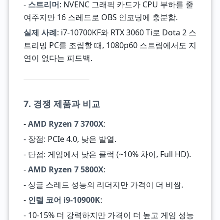
-
스트리머
: NVENC 그래픽 카드가 CPU 부하를 줄
여주지만 16 스레드로 OBS 인코딩에 충분함.
실제 사례
: i7-10700KF와 RTX 3060 Ti로 Dota 2 스
트리밍 PC를 조립할 때, 1080p60 스트림에서도 지
연이 없다는 피드백.
7. 경쟁 제품과 비교
-
AMD Ryzen 7 3700X
:
- 장점: PCIe 4.0, 낮은 발열.
- 단점: 게임에서 낮은 클럭 (~10% 차이, Full HD).
-
AMD Ryzen 7 5800X
:
- 싱글 스레드 성능의 리더지만 가격이 더 비쌈.
-
인텔 코어 i9-10900K
:
- 10-15% 더 강력하지만 가격이 더 높고 게임 성능