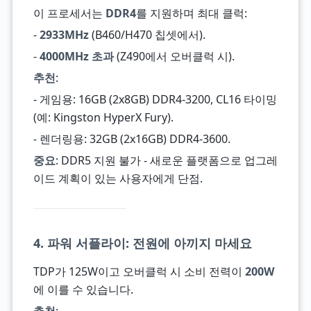
이 프로세서는
DDR4
를 지원하며 최대 클럭:
-
2933MHz
(B460/H470 칩셋에서).
-
4000MHz 초과
(Z490에서 오버클럭 시).
추천
:
- 게임용: 16GB (2x8GB) DDR4-3200, CL16 타이밍
(예: Kingston HyperX Fury).
- 렌더링용: 32GB (2x16GB) DDR4-3600.
중요
: DDR5 지원 불가 - 새로운 플랫폼으로 업그레
이드 계획이 있는 사용자에게 단점.
4. 파워 서플라이: 전원에 아끼지 마세요
TDP가 125W이고 오버클럭 시 소비 전력이
200W
에 이를 수 있습니다.