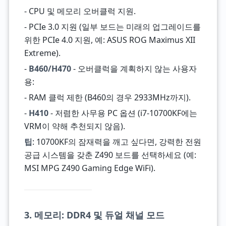
- CPU 및 메모리 오버클럭 지원.
- PCIe 3.0 지원 (일부 보드는 미래의 업그레이드를
위한 PCIe 4.0 지원, 예: ASUS ROG Maximus XII
Extreme).
-
B460/H470
- 오버클럭을 계획하지 않는 사용자
용:
- RAM 클럭 제한 (B460의 경우 2933MHz까지).
-
H410
- 저렴한 사무용 PC 옵션 (i7-10700KF에는
VRM이 약해 추천되지 않음).
팁
: 10700KF의 잠재력을 깨고 싶다면, 강력한 전원
공급 시스템을 갖춘 Z490 보드를 선택하세요 (예:
MSI MPG Z490 Gaming Edge WiFi).
3. 메모리: DDR4 및 듀얼 채널 모드