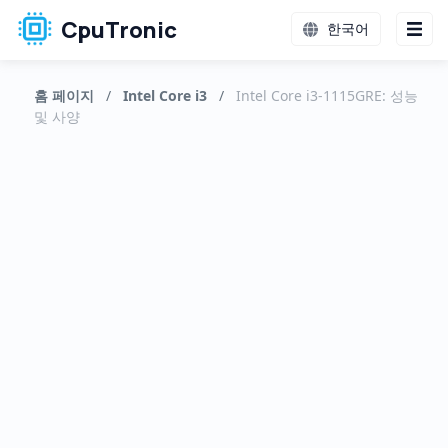
CpuTronic
한국어
홈 페이지
/
Intel Core i3
/
Intel Core i3-1115GRE: 성능
및 사양