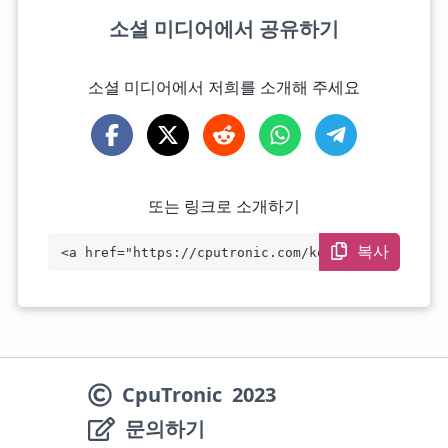
소셜 미디어에서 공유하기
소셜 미디어에서 저희를 소개해 주세요
또는 링크로 소개하기
복사
<a href="https://cputronic.com/ko/cpu/in
tel-core-i3-1115gre" target="_blank">Int
el Core i3-1115GRE</a>
CpuTronic
2023
문의하기