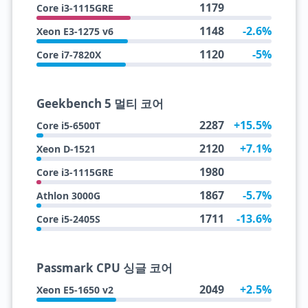
1179
Core i3-1115GRE
1148
-2.6%
Xeon E3-1275 v6
1120
-5%
Core i7-7820X
Geekbench 5 멀티 코어
2287
+15.5%
Core i5-6500T
2120
+7.1%
Xeon D-1521
1980
Core i3-1115GRE
1867
-5.7%
Athlon 3000G
1711
-13.6%
Core i5-2405S
Passmark CPU 싱글 코어
2049
+2.5%
Xeon E5-1650 v2