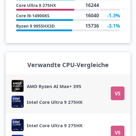
16244
Core Ultra 9 275HX
16040
-1.3%
Core i9-14900KS
15736
-3.1%
Ryzen 9 9955HX3D
Verwandte CPU-Vergleiche
AMD Ryzen AI Max+ 395
VS
Intel Core Ultra 9 275HX
Intel Core Ultra 9 275HX
VS