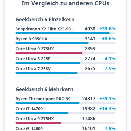
Im Vergleich zu anderen CPUs
Geekbench 6 Einzelkern
4038
+39.6%
Snapdragon X2 Elite X2E-90-100
3141
+8.6%
Ryzen 9 9850HX
2893
Core Ultra 9 275HX
2774
-4.1%
Core Ultra 5 225F
2675
-7.5%
Core Ultra 7 258V
Geekbench 6 Mehrkern
24317
+39.1%
Ryzen Threadripper PRO 9945WX
19982
+14.3%
Core i7-14700
17486
Core Ultra 9 275HX
16101
-7.9%
Core i5-14600