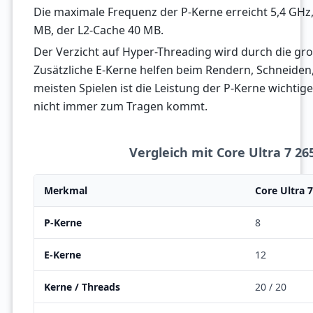
Die maximale Frequenz der P-Kerne erreicht 5,4 GHz,
MB, der L2-Cache 40 MB.
Der Verzicht auf Hyper-Threading wird durch die gr
Zusätzliche E-Kerne helfen beim Rendern, Schneiden,
meisten Spielen ist die Leistung der P-Kerne wichtige
nicht immer zum Tragen kommt.
Vergleich mit Core Ultra 7 2
Merkmal
Core Ultra 
P-Kerne
8
E-Kerne
12
Kerne / Threads
20 / 20