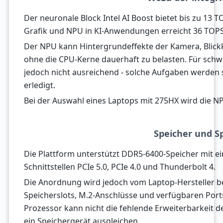
Der neuronale Block Intel AI Boost bietet bis zu 13
Grafik und NPU in KI-Anwendungen erreicht 36 TOPS
Der NPU kann Hintergrundeffekte der Kamera, Blick
ohne die CPU-Kerne dauerhaft zu belasten. Für schwe
jedoch nicht ausreichend - solche Aufgaben werden s
erledigt.
Bei der Auswahl eines Laptops mit 275HX wird die N
Speicher und S
Die Plattform unterstützt DDR5-6400-Speicher mit ei
Schnittstellen PCIe 5.0, PCIe 4.0 und Thunderbolt 4.
Die Anordnung wird jedoch vom Laptop-Hersteller be
Speicherslots, M.2-Anschlüsse und verfügbaren Ports
Prozessor kann nicht die fehlende Erweiterbarkeit de
ein Speichergerät ausgleichen.