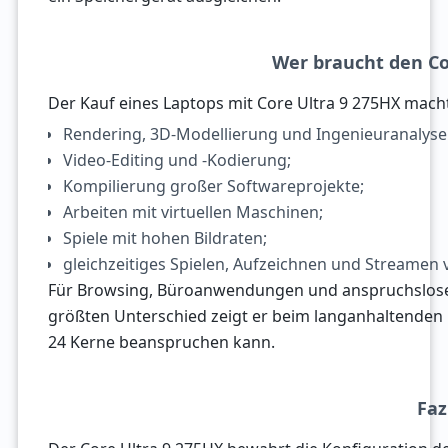
Wer braucht den Co
Der Kauf eines Laptops mit Core Ultra 9 275HX macht
Rendering, 3D-Modellierung und Ingenieuranalyse
Video-Editing und -Kodierung;
Kompilierung großer Softwareprojekte;
Arbeiten mit virtuellen Maschinen;
Spiele mit hohen Bildraten;
gleichzeitiges Spielen, Aufzeichnen und Streamen 
Für Browsing, Büroanwendungen und anspruchslose S
größten Unterschied zeigt er beim langanhaltenden
24 Kerne beanspruchen kann.
Faz