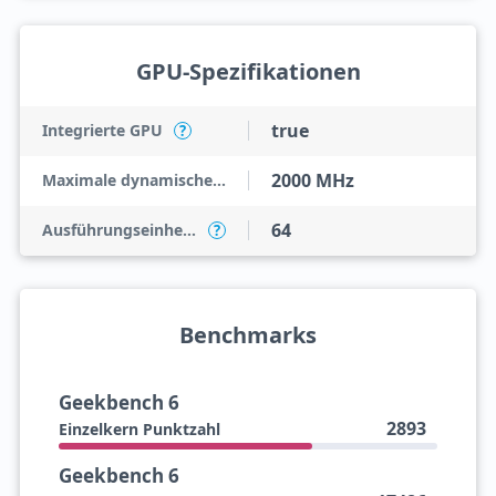
GPU-Spezifikationen
true
Integrierte GPU
?
2000 MHz
Maximale dynamische Taktfrequenz der GPU
64
Ausführungseinheiten
?
Benchmarks
Geekbench 6
2893
Einzelkern Punktzahl
Geekbench 6