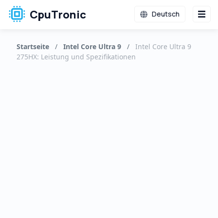
CpuTronic
Deutsch
Startseite
/
Intel Core Ultra 9
/
Intel Core Ultra 9
275HX: Leistung und Spezifikationen