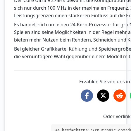
Der Core Ultra 9 275HX bewahrt die Konfiguration d
sich nur durch 100 MHz in der maximalen Frequenz. 
Leistungsgrenzen einen stärkeren Einfluss auf die Er
Es handelt sich um einen 24-Kern-Prozessor für gro
Spielen sind seine Möglichkeiten in der Regel mehr a
bieten mehr Nutzen beim Rendern, Schneiden und K
Bei gleicher Grafikkarte, Kühlung und Speichergröße 
die vernünftigere Wahl gegenüber einem Modell mit
Erzählen Sie von uns i
Oder verlink
<a href="https://cputronic.com/d