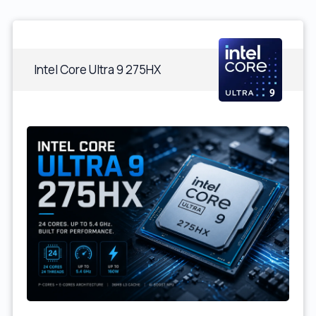
Intel Core Ultra 9 275HX