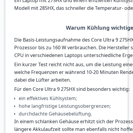
Ein Laptop mit 275HX und einem effizienten Kühlsys
Modell mit 285HX, das schneller die Temperatur- ode
Warum Kühlung wichtiger 
Die Basis-Leistungsaufnahme des Core Ultra 9 275H
Prozessor bis zu 160 W verbrauchen. Die Hersteller 
CPU in verschiedenen Laptops unterschiedliche Ergeb
Ein kurzer Test reicht nicht aus, um die Leistung ein
welche Frequenzen er während 10-20 Minuten Render
dabei die Lüfter arbeiten.
Für den Core Ultra 9 275HX sind besonders wichtig:
ein effektives Kühlsystem;
hohe langfristige Leistungsobergrenzen;
durchdachte Gehäusebelüftung.
In einem schlanken Gehäuse erhitzt sich der Prozess
längere Akkulaufzeit sollte man ebenfalls nicht hoffe