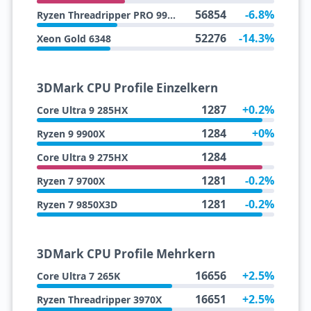
56854
-6.8%
Ryzen Threadripper PRO 9945WX
52276
-14.3%
Xeon Gold 6348
3DMark CPU Profile Einzelkern
1287
+0.2%
Core Ultra 9 285HX
1284
+0%
Ryzen 9 9900X
1284
Core Ultra 9 275HX
1281
-0.2%
Ryzen 7 9700X
1281
-0.2%
Ryzen 7 9850X3D
3DMark CPU Profile Mehrkern
16656
+2.5%
Core Ultra 7 265K
16651
+2.5%
Ryzen Threadripper 3970X