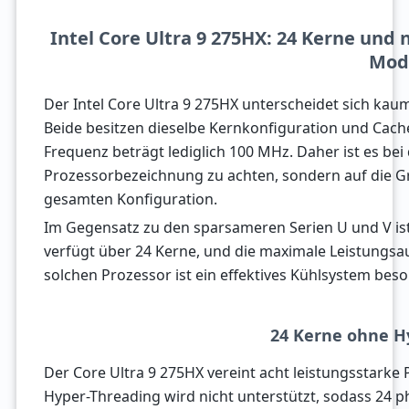
Intel Core Ultra 9 275HX: 24 Kerne und
Mod
Der Intel Core Ultra 9 275HX unterscheidet sich kau
Beide besitzen dieselbe Kernkonfiguration und Cach
Frequenz beträgt lediglich 100 MHz. Daher ist es bei 
Prozessorbezeichnung zu achten, sondern auf die Gr
gesamten Konfiguration.
Im Gegensatz zu den sparsameren Serien U und V ist
verfügt über 24 Kerne, und die maximale Leistungs
solchen Prozessor ist ein effektives Kühlsystem beso
24 Kerne ohne H
Der Core Ultra 9 275HX vereint acht leistungsstarke
Hyper-Threading wird nicht unterstützt, sodass 24 p