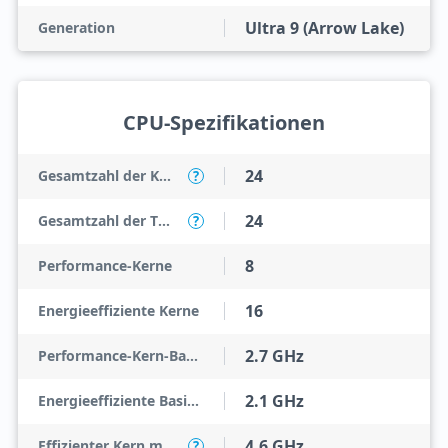
Ultra 9 (Arrow Lake)
Generation
CPU-Spezifikationen
24
Gesamtzahl der Kerne
?
24
Gesamtzahl der Threads
?
8
Performance-Kerne
16
Energieeffiziente Kerne
2.7 GHz
Performance-Kern-Basistaktung
2.1 GHz
Energieeffiziente Basistaktfrequenz
4.6 GHz
Effizienter Kern mit maximaler Turbofrequenz
?