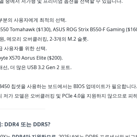
델 중에서 저가형 및 프리미엄 옵션을 선택할 수 있습니다.
대부분의 사용자에게 최적의 선택.
550 Tomahawk ($130), ASUS ROG Strix B550-F Gaming ($160
0 지원, 메모리 오버클러킹, 2-3개의 M.2 슬롯.
급 사용자를 위한 선택.
yte X570 Aorus Elite ($200).
개선, 더 많은 USB 3.2 Gen 2 포트.
또는 B450 칩셋을 사용하는 보드에서는 BIOS 업데이트가 필요합니다
셋의 저가 모델은 오버클러킹 및 PCIe 4.0을 지원하지 않으므로 피
 DDR4 또는 DDR5?
00X는
DDR4만 지원하므로
, 2025년에는 DDR5 프로세서와 비