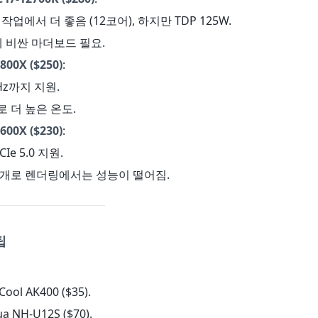
작업에서 더 좋음 (12코어), 하지만 TDP 125W.
00에 비싼 마더보드 필요.
800X ($250)
:
GHz까지 지원.
W로 더 높은 온도.
600X ($230)
:
CIe 5.0 지원.
 6개로 렌더링에서는 성능이 떨어짐.
팁
ool AK400 ($35).
a NH-U12S ($70).