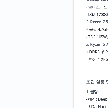
- 멀티스레드 
- LGA 17
2.
Ryzen 7 5
+ 클럭 4.7
- TDP 105
3.
Ryzen 5 7
+ DDR5 및 P
- 코어 수가
조립 실용 
1.
쿨링
:
- 예산: DeepC
- 최적: Noctu