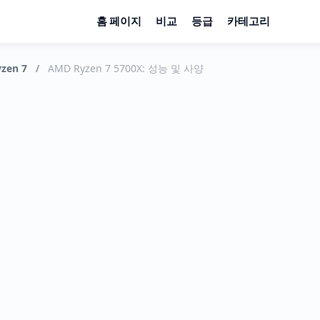
홈 페이지
비교
등급
카테고리
zen 7
/
AMD Ryzen 7 5700X: 성능 및 사양