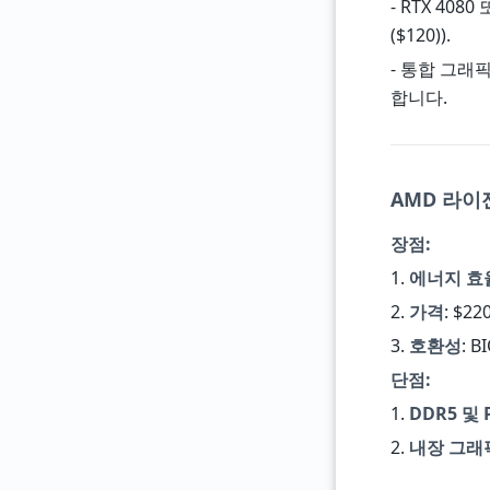
- RTX 4080
($120)).
- 통합 그래
합니다.
AMD 라이젠
장점:
1.
에너지 효
2.
가격
: $2
3.
호환성
: 
단점:
1.
DDR5 및 P
2.
내장 그래