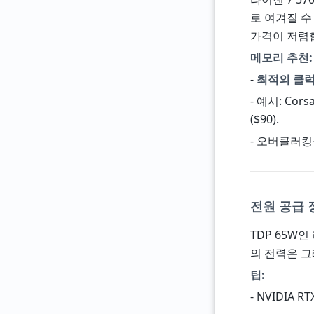
로 여겨질 수
가격이 저렴
메모리 추천:
-
최적의 클
- 예시: Corsa
($90).
- 오버클러킹
전원 공급 
TDP 65W인
의 전력은 그
팁:
- NVIDIA 