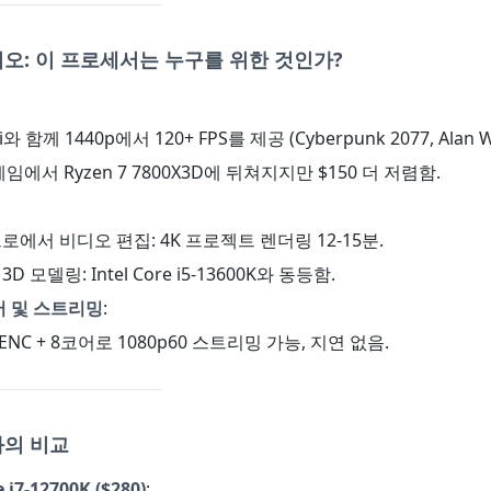
오: 이 프로세서는 누구를 위한 것인가?
 Ti와 함께 1440p에서 120+ FPS를 제공 (Cyberpunk 2077, Alan W
게임에서 Ryzen 7 7800X3D에 뒤쳐지지만 $150 더 저렴함.
로에서 비디오 편집: 4K 프로젝트 렌더링 12-15분.
D 모델링: Intel Core i5-13600K와 동등함.
 및 스트리밍
:
NVENC + 8코어로 1080p60 스트리밍 가능, 지연 없음.
과의 비교
e i7-12700K ($280)
: