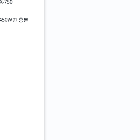
X-750
450W면 충분