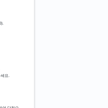
).
.
하세요.
교하여 단점으