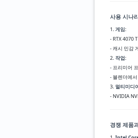
사용 시나리
1.
게임
:
- RTX 4070
- 캐시 민감 
2.
작업
:
- 프리미어 프
- 블렌더에서 3
3.
멀티미디어
- NVIDIA 
경쟁 제품
1.
Intel Cor