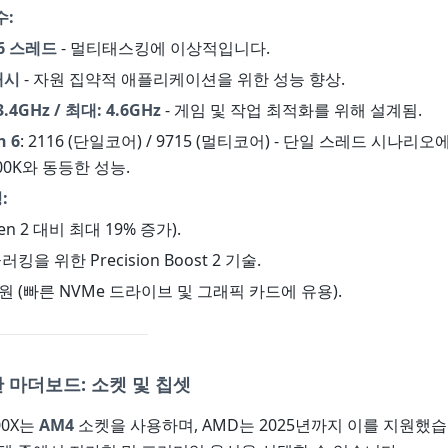
수:
16 스레드
- 멀티태스킹에 이상적입니다.
캐시
- 자원 집약적 애플리케이션을 위한 성능 향상.
.4GHz / 최대: 4.6GHz
- 게임 및 작업 최적화를 위해 설계됨.
h 6
: 2116 (단일코어) / 9715 (멀티코어) - 단일 스레드 시나리오에서
2700K와 동등한 성능.
:
Zen 2 대비 최대 19% 증가).
킹을 위한 Precision Boost 2 기술.
.0 지원 (빠른 NVMe 드라이브 및 그래픽 카드에 유용).
 마더보드: 소켓 및 칩셋
00X는
AM4
소켓을 사용하며, AMD는 2025년까지 이를 지원했습