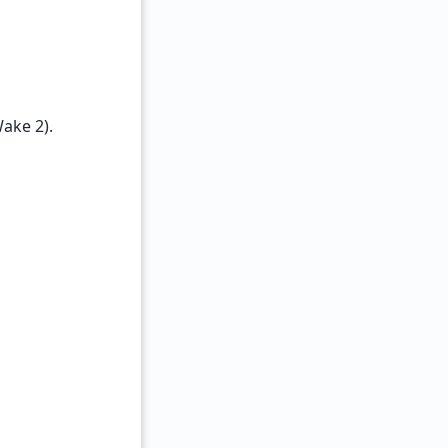
ake 2).