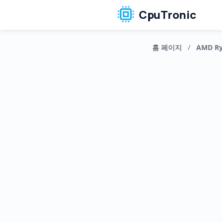
CpuTronic
홈 페이지
/
AMD Ry