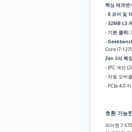
핵심 매개변
-
8 코어 및 
-
32MB L3 
-
기본 클럭: 3
-
Geekbenc
Core i7-1
Zen 3의 특징
- IPC 개선 (
- 자동 오버클러
- PCIe 4
호환 가능한
라이젠 7 57