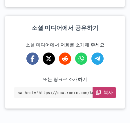
소셜 미디어에서 공유하기
소셜 미디어에서 저희를 소개해 주세요
또는 링크로 소개하기
복사
<a href="https://cputronic.com/ko/cpu/in
tel-core-i7-11370h" target="_blank">Inte
l Core i7-11370H</a>