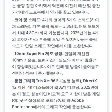
는 균형 잡힌 아키텍처 덕분에 여전히 예산 및 중간
가격대의 노트북에서 인기를 끌고 있습니다.
-
코어 및 스레드
: 4개의 코어와 8개의 스레드(하이
퍼 스레딩). 기본 클럭 속도는 3.3GHz, 터보 모드에
서 최대 4.8GHz까지 가능합니다. 2025년에는 4개
의 코어가 다소 부족해 보일 수 있지만, 높은 클럭
속도가 단일 스레드 작업에서 이를 보완합니다.
-
10nm SuperFin 제조 공정
: 인텔의 개선된
10nm 기술로, 트랜지스터 밀도와 에너지 효율성
이 향상되었습니다. 이로 인해 열 방출이 줄어들고
전력당 성능이 증가했습니다.
-
통합 그래픽 Iris Xe
: 96 EU(실행 블록), DirectX
12 지원, 4K 디스플레이 및 AV1 디코딩. 2025년에
는 이 정도 성능이면 비교적 요구 사항이 낮은 게임
(예: 낮은 설정으로
포트나이트
)과 Adobe
Photoshop에서의 그래픽 작업에 충분합니다.