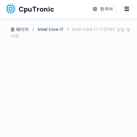
CpuTronic
한국어
홈 페이지
/
Intel Core i7
/
Intel Core i7-11370H: 성능 및
사양