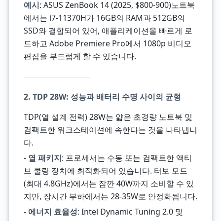
예시
: ASUS ZenBook 14 (2025, $800-900)노트북
에서는 i7-11370H가 16GB의 RAM과 512GB의
SSD와 결합되어 있어, 애플리케이션을 빠르게 로
드하고 Adobe Premiere Pro에서 1080p 비디오
편집을 부드럽게 할 수 있습니다.
2. TDP 28W: 성능과 배터리 수명 사이의 균형
TDP(열 설계 전력) 28W는 얇은 초경량 노트북 및
컴팩트한 워크스테이션에 속한다는 것을 나타냅니
다.
-
열 패키지
: 프로세서는 수동 또는 컴팩트한 액티
브 쿨링 장치에 최적화되어 있습니다. 터보 모드
(최대 4.8GHz)에서는 잠깐 40W까지 소비할 수 있
지만, 장시간 부하에서는 28-35W로 안정화됩니다.
-
에너지 효율성
: Intel Dynamic Tuning 2.0 및