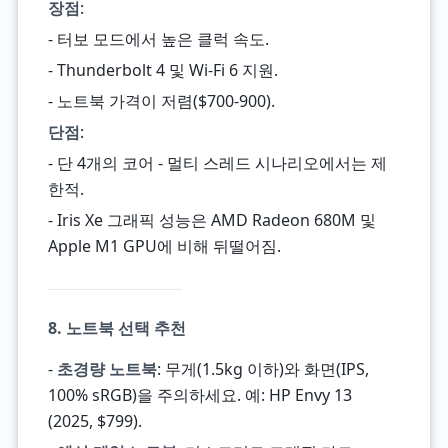
장점
:
- 터보 모드에서 높은 클럭 속도.
- Thunderbolt 4 및 Wi-Fi 6 지원.
- 노트북 가격이 저렴($700-900).
단점
:
- 단 4개의 코어 - 멀티 스레드 시나리오에서는 제
한적.
- Iris Xe 그래픽 성능은 AMD Radeon 680M 및
Apple M1 GPU에 비해 뒤떨어짐.
8. 노트북 선택 추천
-
초경량 노트북
: 무게(1.5kg 이하)와 화면(IPS,
100% sRGB)을 주의하세요. 예: HP Envy 13
(2025, $799).