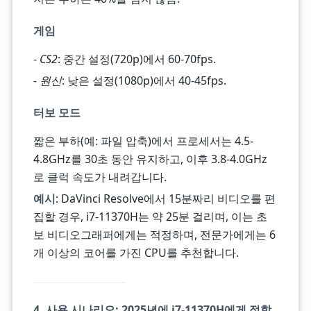
게임
-
CS2
: 중간 설정(720p)에서 60-70fps.
-
원신
: 낮은 설정(1080p)에서 40-45fps.
터보 모드
짧은 부하(예: 파일 압축)에서 프로세서는 4.5-
4.8GHz를 30초 동안 유지하고, 이후 3.8-4.0GHz
로 클럭 속도가 내려갑니다.
예시
: DaVinci Resolve에서 15분짜리 비디오를 편
집할 경우, i7-11370H는 약 25분 걸리며, 이는 초
보 비디오그래퍼에게는 적정하며, 전문가에게는 6
개 이상의 코어를 가진 CPU를 추천합니다.
4. 사용 시나리오: 2025년에 i7-11370H에게 적합