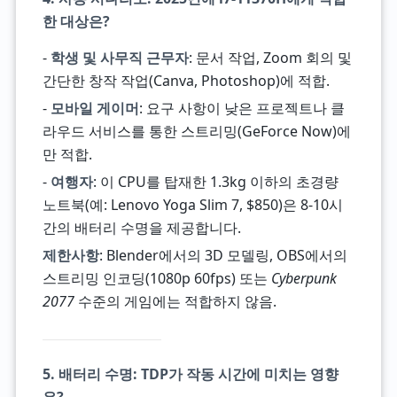
한 대상은?
-
학생 및 사무직 근무자
: 문서 작업, Zoom 회의 및
간단한 창작 작업(Canva, Photoshop)에 적합.
-
모바일 게이머
: 요구 사항이 낮은 프로젝트나 클
라우드 서비스를 통한 스트리밍(GeForce Now)에
만 적합.
-
여행자
: 이 CPU를 탑재한 1.3kg 이하의 초경량
노트북(예: Lenovo Yoga Slim 7, $850)은 8-10시
간의 배터리 수명을 제공합니다.
제한사항
: Blender에서의 3D 모델링, OBS에서의
스트리밍 인코딩(1080p 60fps) 또는
Cyberpunk
2077
수준의 게임에는 적합하지 않음.
5. 배터리 수명: TDP가 작동 시간에 미치는 영향