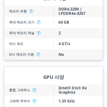
DDR4-3200 |
메모리 유형
?
LPDDR4x-4267
64 GB
최대 메모리 크기
?
2
최대 메모리 채널
?
4 GT/s
버스 속도
No
ECC 메모리 지원
?
GPU 사양
Intel® Iris® Xe
통합 그래픽스
?
Graphics
1.35 GHz
그래픽 주파수
?