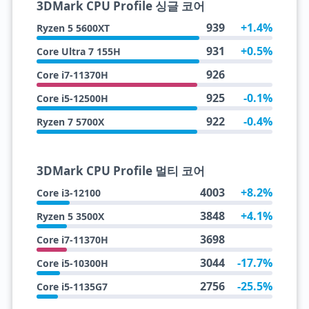
3DMark CPU Profile 싱글 코어
939
+1.4%
Ryzen 5 5600XT
931
+0.5%
Core Ultra 7 155H
926
Core i7-11370H
925
-0.1%
Core i5-12500H
922
-0.4%
Ryzen 7 5700X
3DMark CPU Profile 멀티 코어
4003
+8.2%
Core i3-12100
3848
+4.1%
Ryzen 5 3500X
3698
Core i7-11370H
3044
-17.7%
Core i5-10300H
2756
-25.5%
Core i5-1135G7