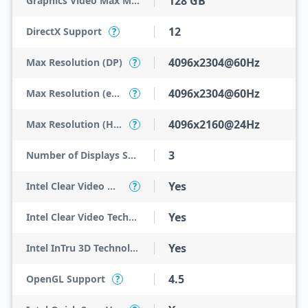
128 GB
Graphics Video Max Memory
12
DirectX Support
?
4096x2304@60Hz
Max Resolution (DP)
?
4096x2304@60Hz
Max Resolution (eDP - Integrated Flat Panel)
?
4096x2160@24Hz
Max Resolution (HDMI)
?
3
Number of Displays Supported
Yes
Intel Clear Video HD Technology
?
Yes
Intel Clear Video Technology
Yes
Intel InTru 3D Technology
4.5
OpenGL Support
?