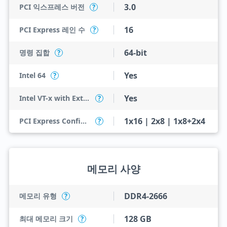
3.0
PCI 익스프레스 버전
?
16
PCI Express 레인 수
?
64-bit
명령 집합
?
Yes
Intel 64
?
Yes
Intel VT-x with Extended Page Tables (EPT)
?
1x16 | 2x8 | 1x8+2x4
PCI Express Configurations
?
메모리 사양
DDR4-2666
메모리 유형
?
128 GB
최대 메모리 크기
?