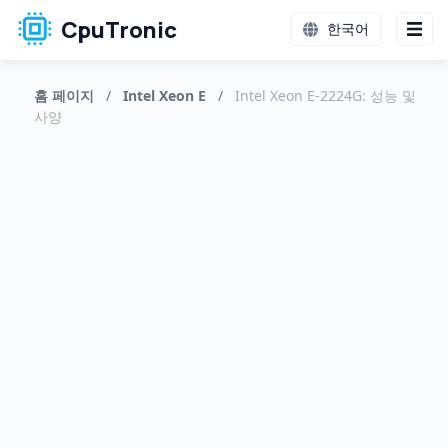
CpuTronic
한국어
홈 페이지
/
Intel Xeon E
/
Intel Xeon E-2224G: 성능 및
사양