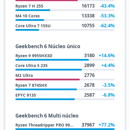
16173
-43.4%
Ryzen 7 H 255
13338
-53.3%
M4 10 Cores
10755
-62.4%
Core Ultra 7 155U
Geekbench 6 Núcleo único
3180
+14.6%
Ryzen 9 9955HX3D
2899
+4.4%
Core Ultra 5 235
2776
M2 Ultra
2678
-3.5%
Ryzen 7 8745HX
2587
-6.8%
EPYC 9135
Geekbench 6 Multi núcleo
37967
+77.2%
Ryzen Threadripper PRO 9985WX