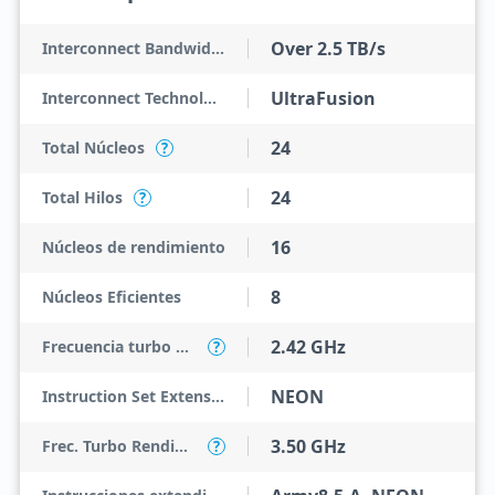
Over 2.5 TB/s
Interconnect Bandwidth
UltraFusion
Interconnect Technology
24
Total Núcleos
?
24
Total Hilos
?
16
Núcleos de rendimiento
8
Núcleos Eficientes
2.42 GHz
Frecuencia turbo máxima de núcleo eficiente
?
NEON
Instruction Set Extensions
3.50 GHz
Frec. Turbo Rendimiento
?