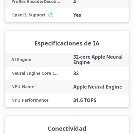
4
ProRes Encode/Decode Engines
Yes
OpenCL Support
?
Especificaciones de IA
32-core Apple Neural
AI Engine
Engine
32
Neural Engine Core Count
Apple Neural Engine
NPU Name
31.6 TOPS
NPU Performance
Conectividad