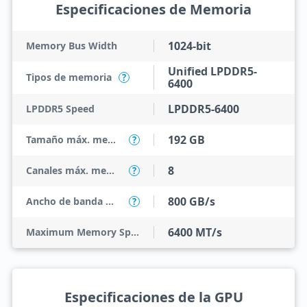
Especificaciones de Memoria
1024-bit
Memory Bus Width
Unified LPDDR5-
Tipos de memoria
?
6400
LPDDR5-6400
LPDDR5 Speed
192 GB
Tamaño máx. memoria
?
8
Canales máx. memoria
?
800 GB/s
Ancho de banda máx.
?
6400 MT/s
Maximum Memory Speed
Especificaciones de la GPU