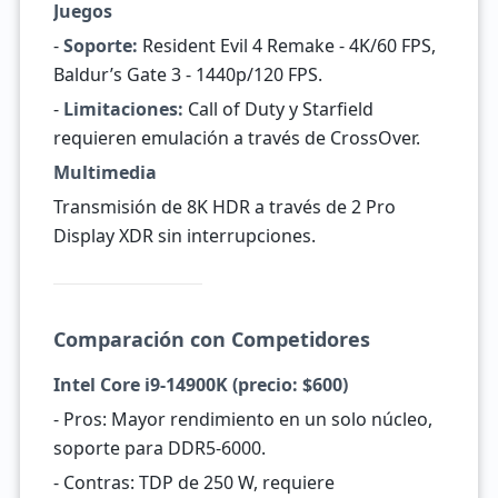
Juegos
-
Soporte:
Resident Evil 4 Remake - 4K/60 FPS,
Baldur’s Gate 3 - 1440p/120 FPS.
-
Limitaciones:
Call of Duty y Starfield
requieren emulación a través de CrossOver.
Multimedia
Transmisión de 8K HDR a través de 2 Pro
Display XDR sin interrupciones.
Comparación con Competidores
Intel Core i9-14900K (precio: $600)
- Pros: Mayor rendimiento en un solo núcleo,
soporte para DDR5-6000.
- Contras: TDP de 250 W, requiere