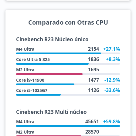
Comparado con Otras CPU
Cinebench R23 Núcleo único
2154
+27.1%
M4 Ultra
1836
+8.3%
Core Ultra 5 325
1695
M2 Ultra
1477
-12.9%
Core i9-11900
1126
-33.6%
Core i5-1035G7
Cinebench R23 Multi núcleo
45651
+59.8%
M4 Ultra
28570
M2 Ultra