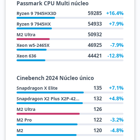
Passmark CPU Multi núcleo
59285
+16.4%
Ryzen 9 7945HX3D
54933
+7.9%
Ryzen 9 7945HX
50932
M2 Ultra
46925
-7.9%
Xeon w5-2465X
44421
-12.8%
Xeon 636
Cinebench 2024 Núcleo único
135
+7.1%
Snapdragon X Elite
132
+4.8%
Snapdragon X2 Plus X2P-42-100
126
M2 Ultra
122
-3.2%
M2 Pro
120
-4.8%
M2