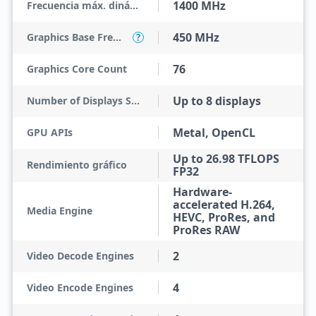
1400 MHz
Frecuencia máx. dinámica GPU
450 MHz
Graphics Base Frequency
?
76
Graphics Core Count
Up to 8 displays
Number of Displays Supported
Metal, OpenCL
GPU APIs
Up to 26.98 TFLOPS
Rendimiento gráfico
FP32
Hardware-
accelerated H.264,
Media Engine
HEVC, ProRes, and
ProRes RAW
2
Video Decode Engines
4
Video Encode Engines