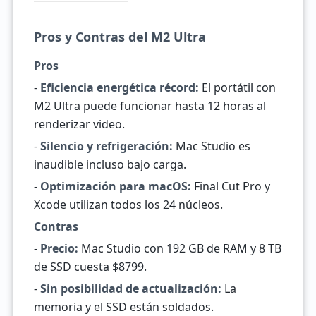
Pros y Contras del M2 Ultra
Pros
-
Eficiencia energética récord:
El portátil con
M2 Ultra puede funcionar hasta 12 horas al
renderizar video.
-
Silencio y refrigeración:
Mac Studio es
inaudible incluso bajo carga.
-
Optimización para macOS:
Final Cut Pro y
Xcode utilizan todos los 24 núcleos.
Contras
-
Precio:
Mac Studio con 192 GB de RAM y 8 TB
de SSD cuesta $8799.
-
Sin posibilidad de actualización:
La
memoria y el SSD están soldados.