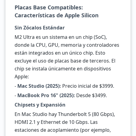
Placas Base Compatibles:
Características de Apple Silicon
Sin Zócalos Estándar
M2 Ultra es un sistema en un chip (SoC),
donde la CPU, GPU, memoria y controladores
están integrados en un único chip. Esto
excluye el uso de placas base de terceros. El
chip se instala únicamente en dispositivos
Apple:
-
Mac Studio (2025):
Precio inicial de $3999.
-
MacBook Pro 16" (2025):
Desde $3499.
Chipsets y Expansión
En Mac Studio hay Thunderbolt 5 (80 Gbps),
HDMI 2.1 y Ethernet de 10 Gbps. Las
estaciones de acoplamiento (por ejemplo,