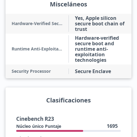
Misceláneos
Yes, Apple silicon
secure boot chain of
Hardware-Verified Secure Boot
trust
Hardware-verified
secure boot and
runtime anti-
Runtime Anti-Exploitation
exploitation
technologies
Secure Enclave
Security Processor
Clasificaciones
Cinebench R23
1695
Núcleo único Puntaje