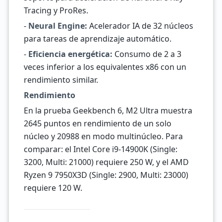
Tracing y ProRes.
-
Neural Engine:
Acelerador IA de 32 núcleos
para tareas de aprendizaje automático.
-
Eficiencia energética:
Consumo de 2 a 3
veces inferior a los equivalentes x86 con un
rendimiento similar.
Rendimiento
En la prueba Geekbench 6, M2 Ultra muestra
2645 puntos en rendimiento de un solo
núcleo y 20988 en modo multinúcleo. Para
comparar: el Intel Core i9-14900K (Single:
3200, Multi: 21000) requiere 250 W, y el AMD
Ryzen 9 7950X3D (Single: 2900, Multi: 23000)
requiere 120 W.