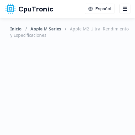
CpuTronic
Español
Inicio
/
Apple M Series
/
Apple M2 Ultra: Rendimiento
y Especificaciones