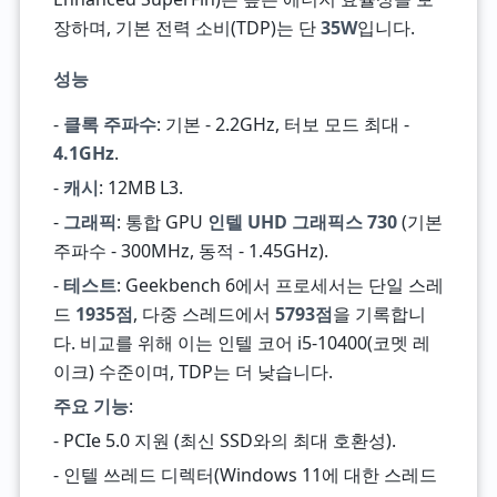
장하며, 기본 전력 소비(TDP)는 단
35W
입니다.
성능
-
클록 주파수
: 기본 - 2.2GHz, 터보 모드 최대 -
4.1GHz
.
-
캐시
: 12MB L3.
-
그래픽
: 통합 GPU
인텔 UHD 그래픽스 730
(기본
주파수 - 300MHz, 동적 - 1.45GHz).
-
테스트
: Geekbench 6에서 프로세서는 단일 스레
드
1935점
, 다중 스레드에서
5793점
을 기록합니
다. 비교를 위해 이는 인텔 코어 i5-10400(코멧 레
이크) 수준이며, TDP는 더 낮습니다.
주요 기능
:
- PCIe 5.0 지원 (최신 SSD와의 최대 호환성).
- 인텔 쓰레드 디렉터(Windows 11에 대한 스레드