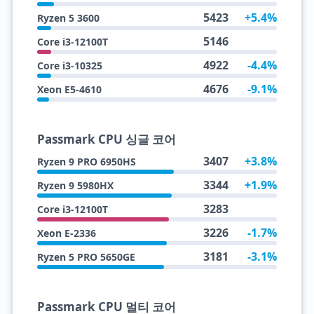
5423
+5.4%
Ryzen 5 3600
5146
Core i3-12100T
4922
-4.4%
Core i3-10325
4676
-9.1%
Xeon E5-4610
Passmark CPU 싱글 코어
3407
+3.8%
Ryzen 9 PRO 6950HS
3344
+1.9%
Ryzen 9 5980HX
3283
Core i3-12100T
3226
-1.7%
Xeon E-2336
3181
-3.1%
Ryzen 5 PRO 5650GE
Passmark CPU 멀티 코어