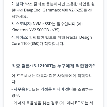
2.
냉각
: 박스 쿨러로 충분하지만 조용한 작업을 원
한다면 DeepCool Gammaxx 400 V2 ($25)를 선
택하세요.
3.
스토리지
: NVMe SSD는 필수입니다 (예:
Kingston NV2 500GB - $35).
4.
케이스
: 컴팩트한 빌드를 위해 Fractal Design
Core 1100 ($50)가 적합합니다.
최종 결론: i3-12100T는 누구에게 적합한가?
이 프로세서는 다음과 같은 사람들에게 적합합니
다:
-
사무용 PC
또는
가정용 미디어 센터
를 조립하는
경우.
- 에너지 효율성을 찾는 경우 (예: 미니 PC 또는 서