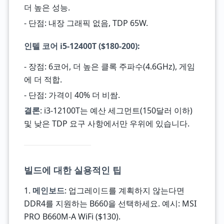
더 높은 성능.
- 단점: 내장 그래픽 없음, TDP 65W.
인텔 코어 i5-12400T
($180-200):
- 장점: 6코어, 더 높은 클록 주파수(4.6GHz), 게임
에 더 적합.
- 단점: 가격이 40% 더 비쌈.
결론
: i3-12100T는 예산 세그먼트(150달러 이하)
및 낮은 TDP 요구 사항에서만 우위에 있습니다.
빌드에 대한 실용적인 팁
1.
메인보드
: 업그레이드를 계획하지 않는다면
DDR4를 지원하는 B660을 선택하세요. 예시: MSI
PRO B660M-A WiFi ($130).