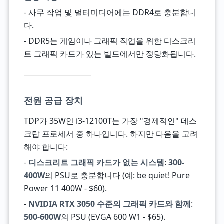
- 사무 작업 및 멀티미디어에는 DDR4로 충분합니
다.
- DDR5는 게임이나 그래픽 작업을 위한 디스크리
트 그래픽 카드가 있는 빌드에서만 정당화됩니다.
전원 공급 장치
TDP가 35W인 i3-12100T는 가장 "경제적인" 데스
크탑 프로세서 중 하나입니다. 하지만 다음을 고려
해야 합니다:
-
디스크리트 그래픽 카드가 없는 시스템
:
300-
400W
의 PSU로 충분합니다 (예: be quiet! Pure
Power 11 400W - $60).
-
NVIDIA RTX 3050 수준의 그래픽 카드와 함께
:
500-600W
의 PSU (EVGA 600 W1 - $65).