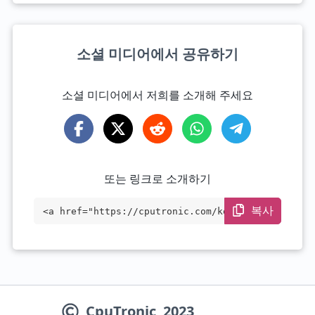
소셜 미디어에서 공유하기
소셜 미디어에서 저희를 소개해 주세요
또는 링크로 소개하기
복사
<a href="https://cputronic.com/ko/cpu/in
tel-core-i3-12100t" target="_blank">Inte
l Core i3-12100T</a>
CpuTronic
2023