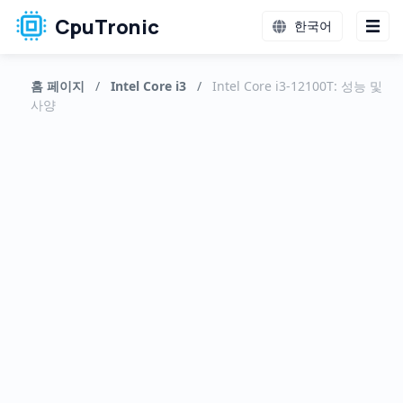
CpuTronic
한국어
홈 페이지
/
Intel Core i3
/
Intel Core i3-12100T: 성능 및
사양