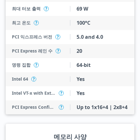
69 W
최대 터보 출력
?
100°C
최고 온도
?
5.0 and 4.0
PCI 익스프레스 버전
?
20
PCI Express 레인 수
?
64-bit
명령 집합
?
Yes
Intel 64
?
Yes
Intel VT-x with Extended Page Tables (EPT)
?
Up to 1x16+4 | 2x8+4
PCI Express Configurations
?
메모리 사양