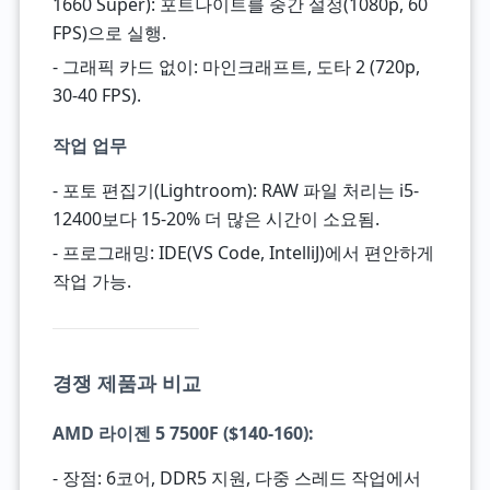
1660 Super): 포트나이트를 중간 설정(1080p, 60
FPS)으로 실행.
- 그래픽 카드 없이: 마인크래프트, 도타 2 (720p,
30-40 FPS).
작업 업무
- 포토 편집기(Lightroom): RAW 파일 처리는 i5-
12400보다 15-20% 더 많은 시간이 소요됨.
- 프로그래밍: IDE(VS Code, IntelliJ)에서 편안하게
작업 가능.
경쟁 제품과 비교
AMD 라이젠 5 7500F
($140-160):
- 장점: 6코어, DDR5 지원, 다중 스레드 작업에서