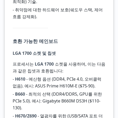
최적화) 기술.
- 취약점에 대한 하드웨어 보호(쉐도우 스택, 제어
흐름 강제화).
호환 가능한 메인보드
LGA 1700 소켓 및 칩셋
프로세서는
LGA 1700
소켓을 사용하며, 이는 다음
과 같은 칩셋과 호환됩니다:
-
H610
- 예산형 옵션 (DDR4, PCIe 4.0, 오버클럭
없음). 예시: ASUS Prime H610M-E ($75-90).
-
B660
- 최적의 선택 (DDR4/DDR5, GPU를 위한
PCIe 5.0). 예시: Gigabyte B660M DS3H ($110-
130).
-
H670/Z690
- 열광자를 위한 (USB/SATA 포트 더