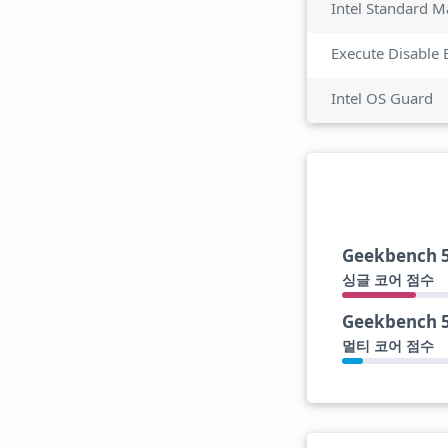
Intel Standard M
Execute Disable 
Intel OS Guard
Geekbench 
싱글 코어 점수
Geekbench 
멀티 코어 점수