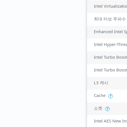
최대 터보 주파수
Enhanced Intel 
Intel Hyper-Thre
Intel Turbo Boos
Intel Turbo Boos
L3 캐시
Cache
?
소켓
?
Intel AES New In