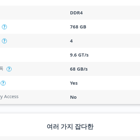
DDR4
768 GB
?
4
?
9.6 GT/s
폭
68 GB/s
?
Yes
?
ry Access
No
여러 가지 잡다한