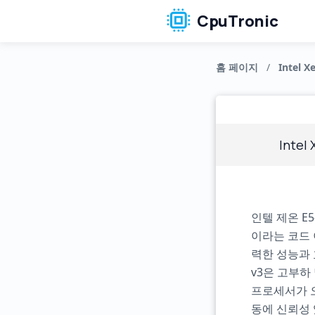
CpuTronic
홈 페이지
/
Intel X
Intel
인텔 제온 E
이라는 코드 
력한 성능과 
v3은 고부하
프로세서가 
동에 신뢰성