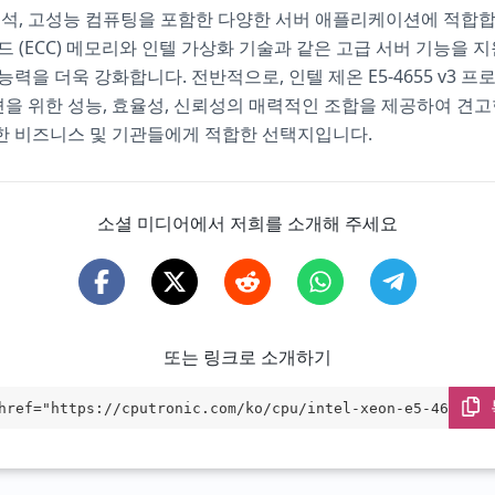
분석, 고성능 컴퓨팅을 포함한 다양한 서버 애플리케이션에 적합합
드 (ECC) 메모리와 인텔 가상화 기술과 같은 고급 서버 기능을 
능력을 더욱 강화합니다. 전반적으로, 인텔 제온 E5-4655 v3 
 위한 성능, 효율성, 신뢰성의 매력적인 조합을 제공하여 견고
한 비즈니스 및 기관들에게 적합한 선택지입니다.
소셜 미디어에서 저희를 소개해 주세요
또는 링크로 소개하기
href="https://cputronic.com/ko/cpu/intel-xeon-e5-4655-v3
et="_blank">Intel Xeon E5-4655 v3</a>