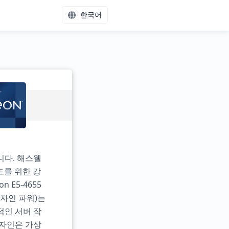
한국어
니다. 해스웰
드를 위한 강
 E5-4655
디자인 파워)는
적인 서버 작
디자인은 가상