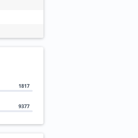
1817
9377