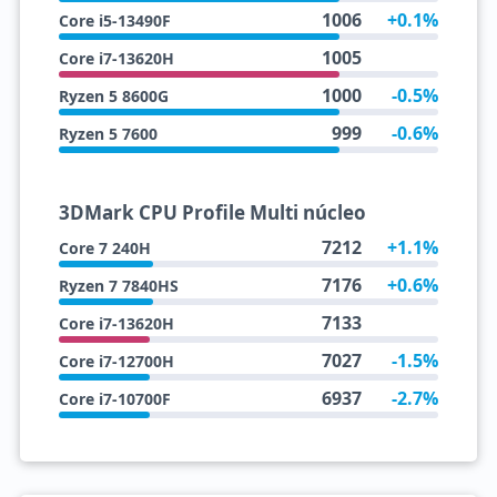
1006
+0.1%
Core i5-13490F
1005
Core i7-13620H
1000
-0.5%
Ryzen 5 8600G
999
-0.6%
Ryzen 5 7600
3DMark CPU Profile Multi núcleo
7212
+1.1%
Core 7 240H
7176
+0.6%
Ryzen 7 7840HS
7133
Core i7-13620H
7027
-1.5%
Core i7-12700H
6937
-2.7%
Core i7-10700F