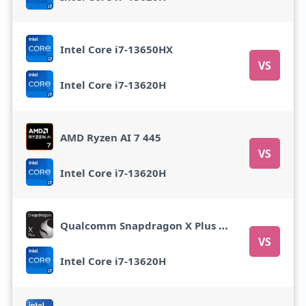
Intel Core i7-13650HX
VS
Intel Core i7-13620H
AMD Ryzen AI 7 445
VS
Intel Core i7-13620H
Qualcomm Snapdragon X Plus X1P-42-100
VS
Intel Core i7-13620H