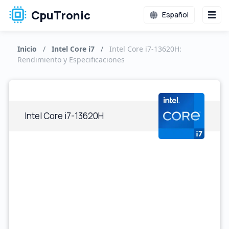
CpuTronic
Español
Inicio
/
Intel Core i7
/
Intel Core i7-13620H:
Rendimiento y Especificaciones
Intel Core i7-13620H