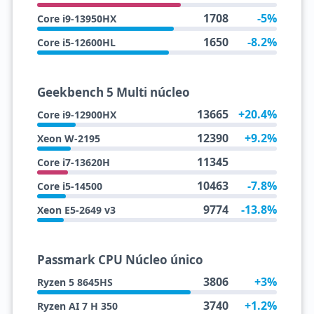
1708
-5%
Core i9-13950HX
1650
-8.2%
Core i5-12600HL
Geekbench 5 Multi núcleo
13665
+20.4%
Core i9-12900HX
12390
+9.2%
Xeon W-2195
11345
Core i7-13620H
10463
-7.8%
Core i5-14500
9774
-13.8%
Xeon E5-2649 v3
Passmark CPU Núcleo único
3806
+3%
Ryzen 5 8645HS
3740
+1.2%
Ryzen AI 7 H 350