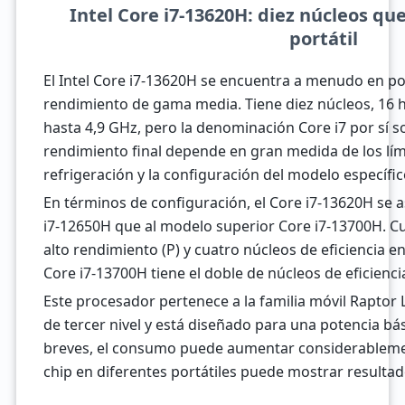
Intel Core i7-13620H: diez núcleos q
portátil
El Intel Core i7-13620H se encuentra a menudo en por
rendimiento de gama media. Tiene diez núcleos, 16 h
hasta 4,9 GHz, pero la denominación Core i7 por sí so
rendimiento final depende en gran medida de los lími
refrigeración y la configuración del modelo específic
En términos de configuración, el Core i7-13620H se
i7-12650H que al modelo superior Core i7-13700H. Cu
alto rendimiento (P) y cuatro núcleos de eficiencia en
Core i7-13700H tiene el doble de núcleos de eficienci
Este procesador pertenece a la familia móvil Raptor 
de tercer nivel y está diseñado para una potencia bá
breves, el consumo puede aumentar considerableme
chip en diferentes portátiles puede mostrar resulta