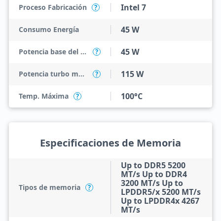
Intel 7
Proceso Fabricación
?
45 W
Consumo Energía
45 W
Potencia base del procesador
?
115 W
Potencia turbo máxima
?
100°C
Temp. Máxima
?
Especificaciones de Memoria
Up to DDR5 5200
MT/s Up to DDR4
3200 MT/s Up to
Tipos de memoria
?
LPDDR5/x 5200 MT/s
Up to LPDDR4x 4267
MT/s