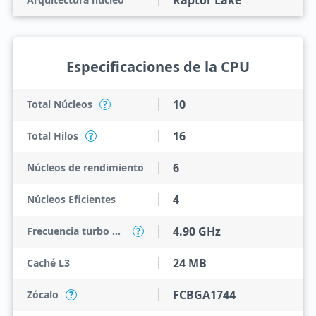
Raptor Lake
Especificaciones de la CPU
10
Total Núcleos
?
16
Total Hilos
?
6
Núcleos de rendimiento
4
Núcleos Eficientes
4.90 GHz
Frecuencia turbo máxima
?
24 MB
Caché L3
FCBGA1744
Zócalo
?