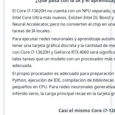
¿Qué pasa con la IA y el aprendiz
El Core i7-13620H no cuenta con un NPU separado, q
Intel Core Ultra más nuevos. Existen Intel DL Boost 
Neural Accelerator, pero no convierten el chip en u
tareas de IA locales.
Para ejecutar redes neuronales y aprendizaje autom
tener una tarjeta gráfica discreta y la cantidad de m
con Core i7-13620H y GeForce RTX 4060 será signific
tales tareas que un modelo con un procesador más n
adecuada.
El propio procesador es adecuado para preparación 
Python, ejecución de IDE, compilación de bibliotecas
pequeños en CPU. Para redes neuronales generativa
inferido serio, la carga principal recae en la tarjeta gr
Casi el mismo Core i7-1