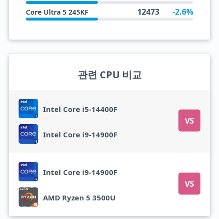
12473
-2.6%
Core Ultra 5 245KF
관련 CPU 비교
Intel Core i5-14400F
VS
Intel Core i9-14900F
Intel Core i9-14900F
VS
AMD Ryzen 5 3500U