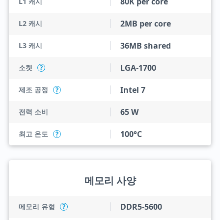
80K per core
L1 캐시
2MB per core
L2 캐시
36MB shared
L3 캐시
LGA-1700
소켓
?
Intel 7
제조 공정
?
65 W
전력 소비
100°C
최고 온도
?
메모리 사양
DDR5-5600
메모리 유형
?