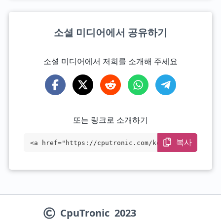
소셜 미디어에서 공유하기
소셜 미디어에서 저희를 소개해 주세요
또는 링크로 소개하기
복사
<a href="https://cputronic.com/ko/cpu/in
tel-core-i9-14900f" target="_blank">Inte
l Core i9-14900F</a>
CpuTronic
2023