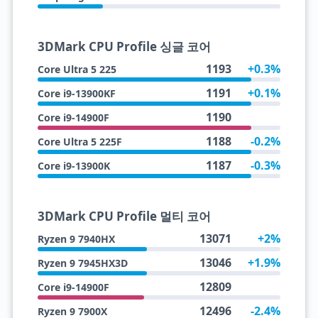
3DMark CPU Profile 싱글 코어
1193
+0.3%
Core Ultra 5 225
1191
+0.1%
Core i9-13900KF
1190
Core i9-14900F
1188
-0.2%
Core Ultra 5 225F
1187
-0.3%
Core i9-13900K
3DMark CPU Profile 멀티 코어
13071
+2%
Ryzen 9 7940HX
13046
+1.9%
Ryzen 9 7945HX3D
12809
Core i9-14900F
12496
-2.4%
Ryzen 9 7900X