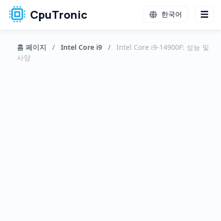
CpuTronic
한국어
홈 페이지
/
Intel Core i9
/
Intel Core i9-14900F: 성능 및
사양