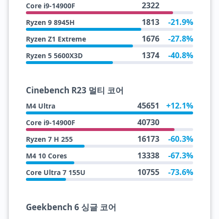
2322
Core i9-14900F
1813
-21.9%
Ryzen 9 8945H
1676
-27.8%
Ryzen Z1 Extreme
1374
-40.8%
Ryzen 5 5600X3D
Cinebench R23 멀티 코어
45651
+12.1%
M4 Ultra
40730
Core i9-14900F
16173
-60.3%
Ryzen 7 H 255
13338
-67.3%
M4 10 Cores
10755
-73.6%
Core Ultra 7 155U
Geekbench 6 싱글 코어